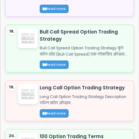
Read more
18.
Bull Call Spread Option Trading
Strategy
Bull Call Spread Option Trading Strategy बुल
कॉल स्प्रेड (Bull Call Spread) एक लोकप्रिय ऑप्शन...
Read more
19.
Long Call Option Trading Strategy
Long Call Option Trading Strategy Description
लॉन्ग कॉल ऑप्शन...
Read more
20.
100 Option Trading Terms