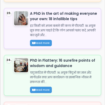
23.
A PhD in the art of making everyone
your own: 18 infallible tips
हर किसी को अपना बनाने की कला में पीएचडी: 18 अचूक
सूत्र क्या आप चाहते हैं कि लोग आपको पसंद करें, आपकी
बात सुनें और...
Read more
24.
PhD in Flattery: 16 surefire points of
wisdom and guidance
चाटुकारिता में पीएचडी: 16 अचूक बिंदुओं का ज्ञान और
मार्गदर्शन क्या आप कार्यस्थल या सामाजिक जीवन में
सफलता की...
Read more