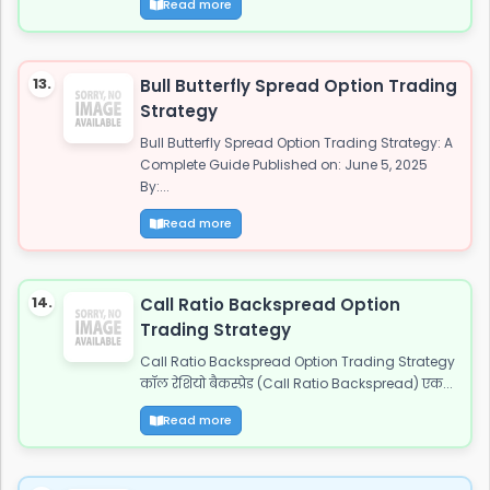
Read more
13.
Bull Butterfly Spread Option Trading
Strategy
Bull Butterfly Spread Option Trading Strategy: A
Complete Guide Published on: June 5, 2025
By:...
Read more
14.
Call Ratio Backspread Option
Trading Strategy
Call Ratio Backspread Option Trading Strategy
कॉल रेशियो बैकस्प्रेड (Call Ratio Backspread) एक...
Read more