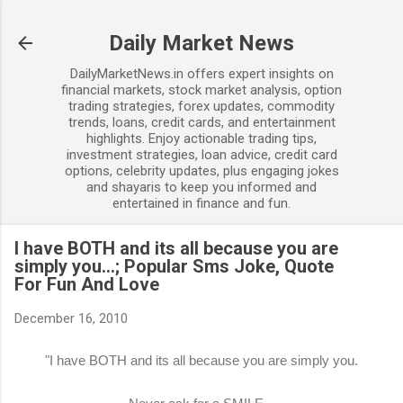
Skip to main content
Daily Market News
DailyMarketNews.in offers expert insights on
financial markets, stock market analysis, option
trading strategies, forex updates, commodity
trends, loans, credit cards, and entertainment
highlights. Enjoy actionable trading tips,
investment strategies, loan advice, credit card
options, celebrity updates, plus engaging jokes
and shayaris to keep you informed and
entertained in finance and fun.
I have BOTH and its all because you are
simply you...; Popular Sms Joke, Quote
For Fun And Love
December 16, 2010
"I have BOTH and its all because you are simply you.