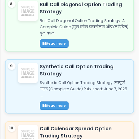
8.
Bull Call Diagonal Option Trading
Strategy
Bull Call Diagonal Option Trading Strategy: A
Complete Guide (बुल कॉल डायगोनल ऑप्शन ट्रेडिंग)
बुल कॉल...
Read more
9.
Synthetic Call Option Trading
Strategy
Synthetic Call Option Trading Strategy: सम्पूर्ण
गाइड (Complete Guide) Published: June 7, 2025
...
Read more
10.
Call Calendar Spread Option
Trading Strategy