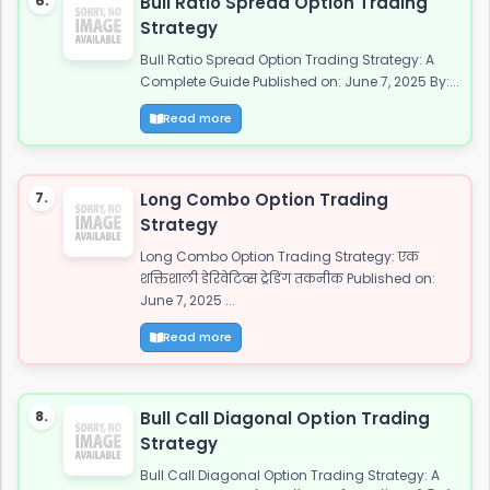
6.
Bull Ratio Spread Option Trading
Strategy
Bull Ratio Spread Option Trading Strategy: A
Complete Guide Published on: June 7, 2025 By:...
Read more
7.
Long Combo Option Trading
Strategy
Long Combo Option Trading Strategy: एक
शक्तिशाली डेरिवेटिव्स ट्रेडिंग तकनीक Published on:
June 7, 2025 ...
Read more
8.
Bull Call Diagonal Option Trading
Strategy
Bull Call Diagonal Option Trading Strategy: A