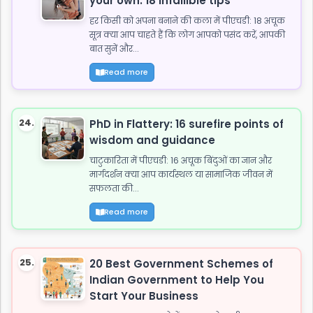
your own: 18 infallible tips
हर किसी को अपना बनाने की कला में पीएचडी: 18 अचूक
सूत्र क्या आप चाहते हैं कि लोग आपको पसंद करें, आपकी
बात सुनें और...
Read more
24.
PhD in Flattery: 16 surefire points of
wisdom and guidance
चाटुकारिता में पीएचडी: 16 अचूक बिंदुओं का ज्ञान और
मार्गदर्शन क्या आप कार्यस्थल या सामाजिक जीवन में
सफलता की...
Read more
25.
20 Best Government Schemes of
Indian Government to Help You
Start Your Business