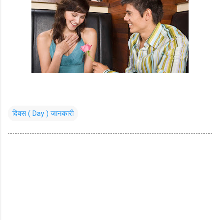
दिवस ( Day ) जानकारी