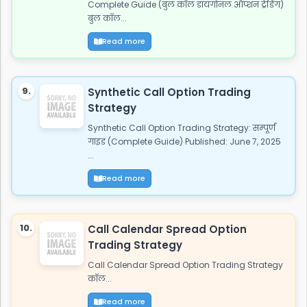
Complete Guide (बुल कॉल डायगोनल ऑप्शन ट्रेडिंग)
बुल कॉल...
Read more
9.
Synthetic Call Option Trading
Strategy
Synthetic Call Option Trading Strategy: सम्पूर्ण
गाइड (Complete Guide) Published: June 7, 2025
...
Read more
10.
Call Calendar Spread Option
Trading Strategy
Call Calendar Spread Option Trading Strategy
कॉल...
Read more