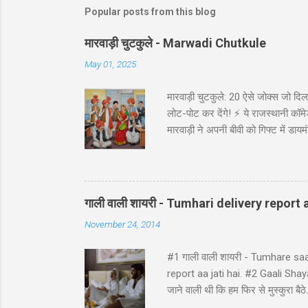
Popular posts from this blog
मारवाड़ी चुटकुले - Marwadi Chutkule
May 01, 2025
मारवाड़ी चुटकुले: 20 ऐसे जोक्स जो दिल 
लोट-पोट कर देंगे! ⚡ ये राजस्थानी कॉमेड
मारवाड़ी ने अपनी बीवी को गिफ्ट में डायम
असली की गारंटी दी है!' *रिंग पर लिखा थ
गाड़ी ₹5,000 में बेच दी! पापा: पर वो त
पत्नी को ₹5000 दिए और कहा: 'प्रिये, इन
गाली वाली शायरी - Tumhari delivery report a
November 24, 2014
#1 गाली वाली शायरी - Tumhare sa
report aa jati hai. #2 Gaali Shayari 
जाने वाली थी कि हम फिर से मुस्कुर
ji ke ghat pe, Ghatna ghati gam