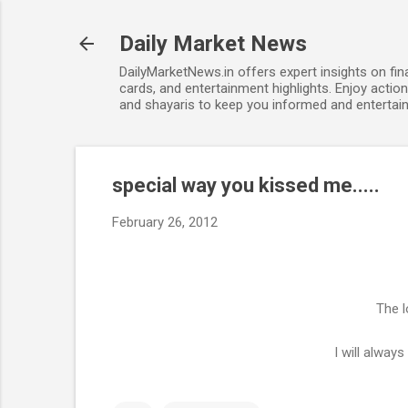
Daily Market News
DailyMarketNews.in offers expert insights on fin
cards, and entertainment highlights. Enjoy action
and shayaris to keep you informed and entertain
special way you kissed me.....
February 26, 2012
The l
I will always