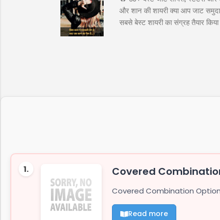
और शान की शायरी क्या आप जाट समुदाय 
सबसे बेस्ट शायरी का संग्रह तैयार कि
अटीट्यूड स्टेटस जाट कोट्स इन हिंदी ज
के लिये तुफान है जाट, तभी तो दुनिय
"ये आवाज नही जाट कि दहाड़ है, अकेले भ
1.
Covered Combination
Covered Combination Option T
Read more