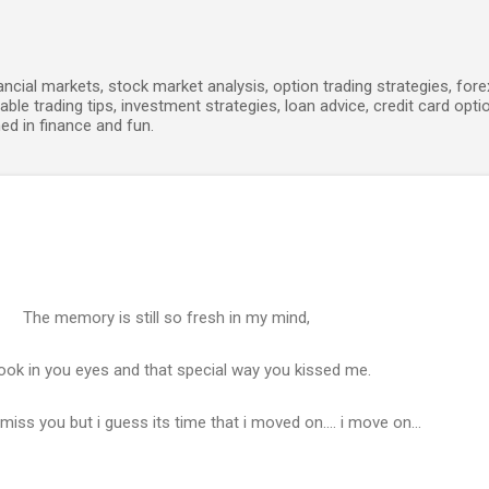
Skip to main content
ancial markets, stock market analysis, option trading strategies, for
able trading tips, investment strategies, loan advice, credit card opti
ed in finance and fun.
The memory is still so fresh in my mind,
ook in you eyes and that special way you kissed me.
 miss you but i guess its time that i moved on.... i move on...