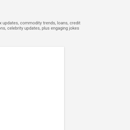
ex updates, commodity trends, loans, credit
ons, celebrity updates, plus engaging jokes