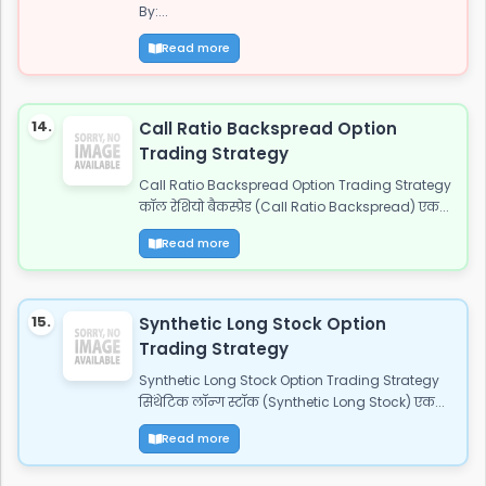
By:...
Read more
14.
Call Ratio Backspread Option
Trading Strategy
Call Ratio Backspread Option Trading Strategy
कॉल रेशियो बैकस्प्रेड (Call Ratio Backspread) एक...
Read more
15.
Synthetic Long Stock Option
Trading Strategy
Synthetic Long Stock Option Trading Strategy
सिंथेटिक लॉन्ग स्टॉक (Synthetic Long Stock) एक...
Read more