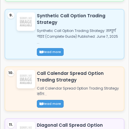
9.
Synthetic Call Option Trading
Strategy
Synthetic Call Option Trading Strategy: सम्पूर्ण
गाइड (Complete Guide) Published: June 7, 2025
...
Read more
10.
Call Calendar Spread Option
Trading Strategy
Call Calendar Spread Option Trading Strategy
कॉल...
Read more
11.
Diagonal Call Spread Option