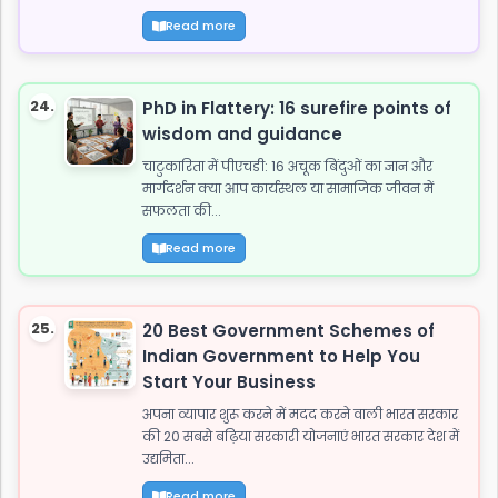
Read more
24.
PhD in Flattery: 16 surefire points of
wisdom and guidance
चाटुकारिता में पीएचडी: 16 अचूक बिंदुओं का ज्ञान और
मार्गदर्शन क्या आप कार्यस्थल या सामाजिक जीवन में
सफलता की...
Read more
25.
20 Best Government Schemes of
Indian Government to Help You
Start Your Business
अपना व्यापार शुरू करने में मदद करने वाली भारत सरकार
की 20 सबसे बढ़िया सरकारी योजनाएं भारत सरकार देश में
उद्यमिता...
Read more