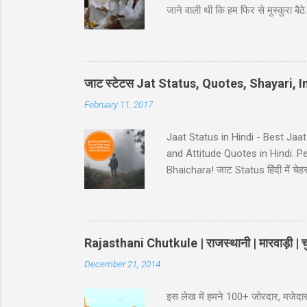
जाने वाली थी कि हम फिर से मुस्कुर
ji ke ghat pe, Ghatna ghati gam
Hindi - Divorse ke baad husban
pura panir tera....chal nikal. #5 Ga
नहीं कि… कमरे का जुगाड़ भी ना कर सक
जाट स्टेटस Jat Status, Quotes, Shayari,
February 11, 2017
Jaat Status in Hindi - Best Jaa
and Attitude Quotes in Hindi. 
Bhaichara! जाट Status हिंदी में चेहरा 
आस कोई ना..!! 38-Jaat-Jat-Jatt !! देस
इतना किसी के बाप मेँ दम नही..!! 39-
Jaat Attitude Status अंदाज़ कुछ अ
Rajasthani Chutkule | राजस्थानी | मारवाड़ी | चु
December 21, 2014
इस लेख में हमने 100+ जोरदार, मजेदार