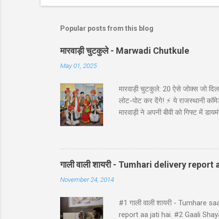
Popular posts from this blog
मारवाड़ी चुटकुले - Marwadi Chutkule
May 01, 2025
मारवाड़ी चुटकुले: 20 ऐसे जोक्स जो दिल 
लोट-पोट कर देंगे! ⚡ ये राजस्थानी कॉमेड
मारवाड़ी ने अपनी बीवी को गिफ्ट में डायम
असली की गारंटी दी है!' *रिंग पर लिखा थ
गाड़ी ₹5,000 में बेच दी! पापा: पर वो त
पत्नी को ₹5000 दिए और कहा: 'प्रिये, इन
गाली वाली शायरी - Tumhari delivery report a
November 24, 2014
#1 गाली वाली शायरी - Tumhare sa
report aa jati hai. #2 Gaali Shayari 