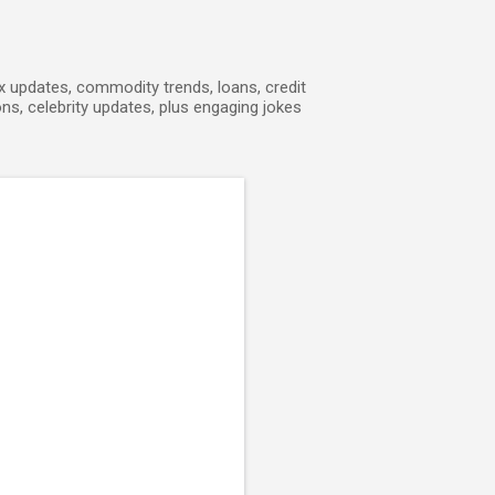
ex updates, commodity trends, loans, credit
ons, celebrity updates, plus engaging jokes