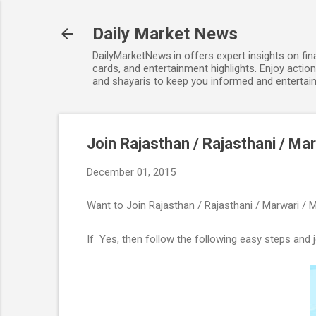
Daily Market News
DailyMarketNews.in offers expert insights on fin
cards, and entertainment highlights. Enjoy action
and shayaris to keep you informed and entertain
Join Rajasthan / Rajasthani / M
December 01, 2015
Want to Join Rajasthan / Rajasthani / Marwari /
If Yes, then follow the following easy steps and 