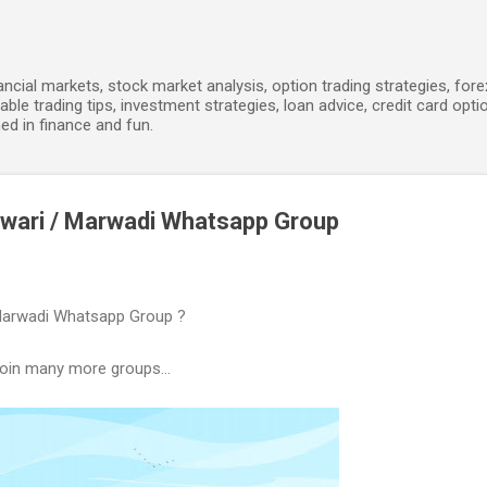
Skip to main content
ancial markets, stock market analysis, option trading strategies, for
able trading tips, investment strategies, loan advice, credit card opti
ed in finance and fun.
arwari / Marwadi Whatsapp Group
 Marwadi Whatsapp Group ?
join many more groups...