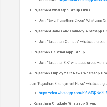
1. Rajasthani Whatsapp Group Links-
Join "Royal Rajasthani Group" Whatsapp G
2. Rajasthani Jokes and Comedy Whatsapp G
Join "Rajasthani Comedy" whatsapp group vi
3. Rajasthan GK Whatsapp Group
Join "Rajasthan GK" whatsapp group vis Inv
4. Rajasthan Employment News Whatsapp Gr
Join "Rajasthan Employment News" whatsapp group
https://chat.whatsapp.com/Kt8V5Rj2Nc2
5. Rajasthani Chutkule Whatsapp Group