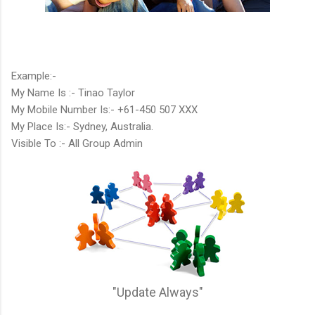
Example:-
My Name Is :- Tinao Taylor
My Mobile Number Is:- +61-450 507 XXX
My Place Is:- Sydney, Australia.
Visible To :- All Group Admin
"Update Always"