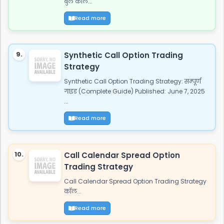
बुल कॉल...
Read more
9.
Synthetic Call Option Trading
Strategy
Synthetic Call Option Trading Strategy: सम्पूर्ण
गाइड (Complete Guide) Published: June 7, 2025
...
Read more
10.
Call Calendar Spread Option
Trading Strategy
Call Calendar Spread Option Trading Strategy
कॉल...
Read more