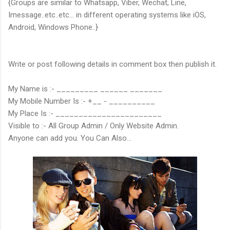
{Groups are similar to Whatsapp, Viber, Wechat, Line,
Imessage..etc..etc... in different operating systems like iOS,
Android, Windows Phone..}
Write or post following details in comment box then publish it.
My Name is :- _________ ______ _______
My Mobile Number Is :- +__ - __________
My Place Is :- _______________________
Visible to :- All Group Admin / Only Website Admin.
Anyone can add you. You Can Also...