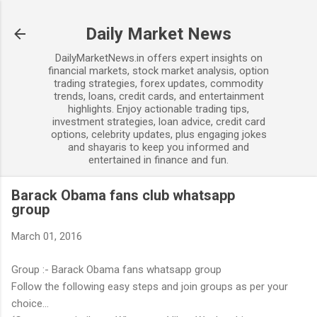
Skip to main content
Daily Market News
DailyMarketNews.in offers expert insights on
financial markets, stock market analysis, option
trading strategies, forex updates, commodity
trends, loans, credit cards, and entertainment
highlights. Enjoy actionable trading tips,
investment strategies, loan advice, credit card
options, celebrity updates, plus engaging jokes
and shayaris to keep you informed and
entertained in finance and fun.
Barack Obama fans club whatsapp
group
March 01, 2016
Group :- Barack Obama fans whatsapp group
Follow the following easy steps and join groups as per your
choice...