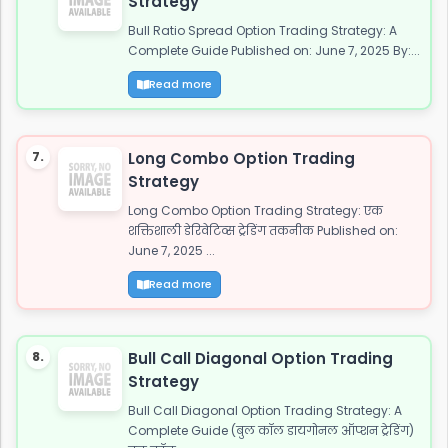
Strategy
Bull Ratio Spread Option Trading Strategy: A
Complete Guide Published on: June 7, 2025 By:...
Read more
7.
Long Combo Option Trading
Strategy
Long Combo Option Trading Strategy: एक
शक्तिशाली डेरिवेटिव्स ट्रेडिंग तकनीक Published on:
June 7, 2025 ...
Read more
8.
Bull Call Diagonal Option Trading
Strategy
Bull Call Diagonal Option Trading Strategy: A
Complete Guide (बुल कॉल डायगोनल ऑप्शन ट्रेडिंग)