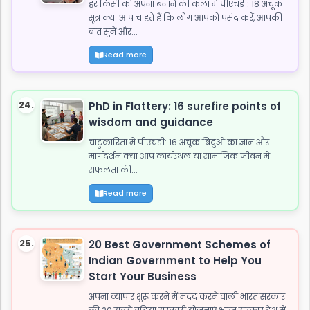
हर किसी को अपना बनाने की कला में पीएचडी: 18 अचूक
सूत्र क्या आप चाहते हैं कि लोग आपको पसंद करें, आपकी
बात सुनें और...
Read more
24.
PhD in Flattery: 16 surefire points of
wisdom and guidance
चाटुकारिता में पीएचडी: 16 अचूक बिंदुओं का ज्ञान और
मार्गदर्शन क्या आप कार्यस्थल या सामाजिक जीवन में
सफलता की...
Read more
25.
20 Best Government Schemes of
Indian Government to Help You
Start Your Business
अपना व्यापार शुरू करने में मदद करने वाली भारत सरकार