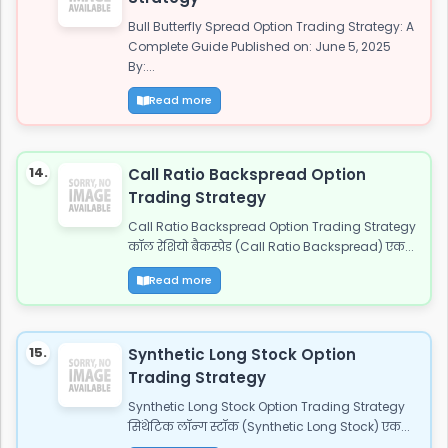
Bull Butterfly Spread Option Trading Strategy: A
Complete Guide Published on: June 5, 2025
By:...
Read more
14.
Call Ratio Backspread Option
Trading Strategy
Call Ratio Backspread Option Trading Strategy
कॉल रेशियो बैकस्प्रेड (Call Ratio Backspread) एक...
Read more
15.
Synthetic Long Stock Option
Trading Strategy
Synthetic Long Stock Option Trading Strategy
सिंथेटिक लॉन्ग स्टॉक (Synthetic Long Stock) एक...