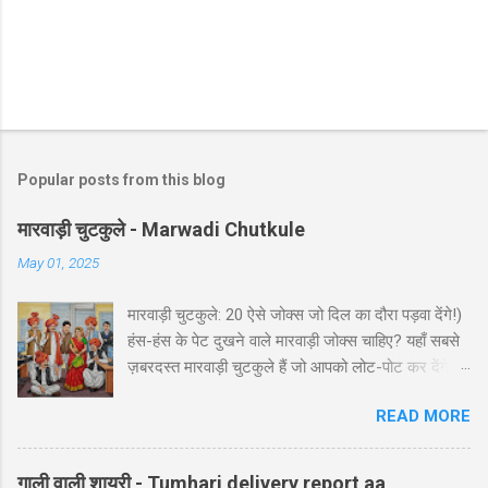
Popular posts from this blog
मारवाड़ी चुटकुले - Marwadi Chutkule
May 01, 2025
मारवाड़ी चुटकुले: 20 ऐसे जोक्स जो दिल का दौरा पड़वा देंगे!)
हंस-हंस के पेट दुखने वाले मारवाड़ी जोक्स चाहिए? यहाँ सबसे
ज़बरदस्त मारवाड़ी चुटकुले हैं जो आपको लोट-पोट कर देंगे! ⚡
ये राजस्थानी कॉमेडी के बेस्ट हंसी-मजाक वाले जोक्स हैं -
READ MORE
पढ़ते ही हंसी नहीं रोक पाएंगे आप! 🤪 😂 मारवाड़ी हंसी के
धमाकेदार जोक्स 💥 "एक मारवाड़ी ने अपनी बीवी को गिफ्ट में
डायमंड रिंग दी। बीवी खुश होकर बोली: 'ये तो असली लगती
गाली वाली शायरी - Tumhari delivery report aa