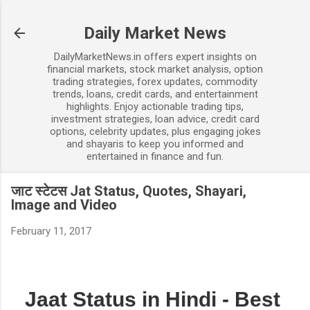
Skip to main content
Daily Market News
DailyMarketNews.in offers expert insights on
financial markets, stock market analysis, option
trading strategies, forex updates, commodity
trends, loans, credit cards, and entertainment
highlights. Enjoy actionable trading tips,
investment strategies, loan advice, credit card
options, celebrity updates, plus engaging jokes
and shayaris to keep you informed and
entertained in finance and fun.
जाट स्टेटस Jat Status, Quotes, Shayari,
Image and Video
February 11, 2017
Jaat Status in Hindi - Best