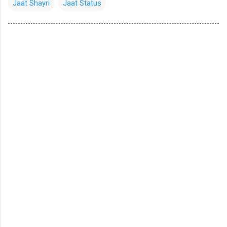
Jaat Shayri
Jaat Status