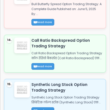
Bull Butterfly Spread Option Trading Strategy: A
Complete Guide Published on: June 5, 2025
By:...
Read more
14.
Call Ratio Backspread Option
Trading Strategy
Call Ratio Backspread Option Trading Strategy
कॉल रेशियो बैकस्प्रेड (Call Ratio Backspread) एक...
Read more
15.
Synthetic Long Stock Option
Trading Strategy
Synthetic Long Stock Option Trading Strategy
सिंथेटिक लॉन्ग स्टॉक (Synthetic Long Stock) एक...