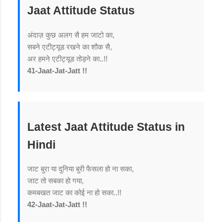
Jaat Attitude Status
अंदाज़ कुछ अलग सै हम जाटो का,
सबने एटीट्यूड रखने का शौक सै,
अर हमने एटीट्यूड तोड़ने का..!!
41-Jaat-Jat-Jatt !!
Latest Jaat Attitude Status in
Hindi
जाट बुरा या दुनिया बुरी फैसला हो ना सका,
जाट तो सबका हो गया,
कमबखत जाट का कोई ना हो सका..!!
42-Jaat-Jat-Jatt !!