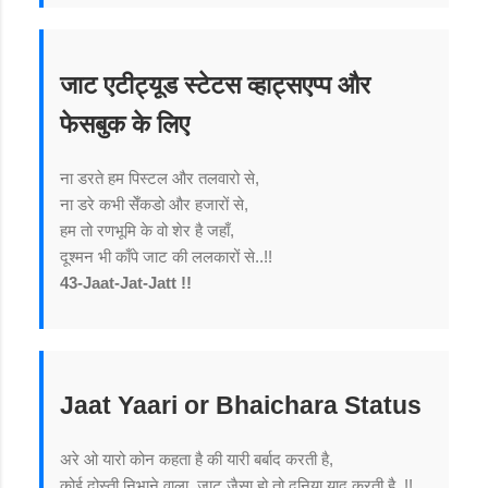
जाट एटीट्यूड स्टेटस व्हाट्सएप्प और
फेसबुक के लिए
ना डरते हम पिस्टल और तलवारो से,
ना डरे कभी सेँकडो और हजारों से,
हम तो रणभूमि के वो शेर है जहाँ,
दूश्मन भी काँपे जाट की ललकारों से..!!
43-Jaat-Jat-Jatt !!
Jaat Yaari or Bhaichara Status
अरे ओ यारो कोन कहता है की यारी बर्बाद करती है,
कोई दोस्ती निभाने वाला, जाट जैसा हो तो दुनिया याद करती है..!!