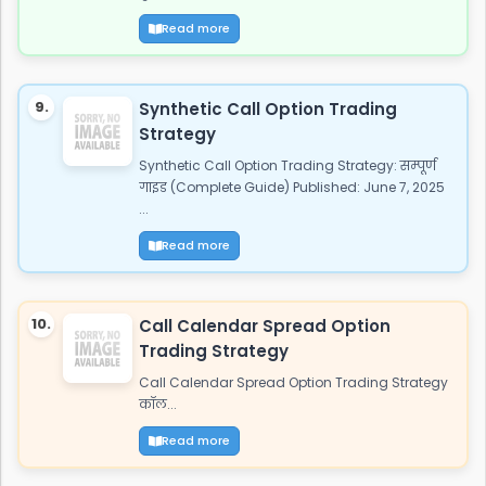
Read more
9.
Synthetic Call Option Trading
Strategy
Synthetic Call Option Trading Strategy: सम्पूर्ण
गाइड (Complete Guide) Published: June 7, 2025
...
Read more
10.
Call Calendar Spread Option
Trading Strategy
Call Calendar Spread Option Trading Strategy
कॉल...
Read more