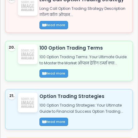
Long Call Option Trading Strategy Description
लॉन्ग कॉल ऑप्शन...
Read more
20.
100 Option Trading Terms
100 Option Trading Terms: Your Ultimate Guide
to Master the Market ऑप्शन ट्रेडिंग टर्म्स क्या...
Read more
21.
Option Trading Strategies
100 Option Trading Strategies: Your Ultimate
Guide to Financial Success Option Trading...
Read more