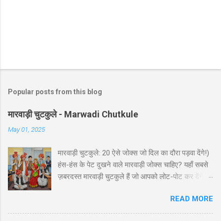
Popular posts from this blog
मारवाड़ी चुटकुले - Marwadi Chutkule
May 01, 2025
मारवाड़ी चुटकुले: 20 ऐसे जोक्स जो दिल का दौरा पड़वा देंगे!)
हंस-हंस के पेट दुखने वाले मारवाड़ी जोक्स चाहिए? यहाँ सबसे
ज़बरदस्त मारवाड़ी चुटकुले हैं जो आपको लोट-पोट कर देंगे! ⚡
ये राजस्थानी कॉमेडी के बेस्ट हंसी-मजाक वाले जोक्स हैं -
READ MORE
पढ़ते ही हंसी नहीं रोक पाएंगे आप! 🤪 😂 मारवाड़ी हंसी के
धमाकेदार जोक्स 💥 "एक मारवाड़ी ने अपनी बीवी को गिफ्ट में