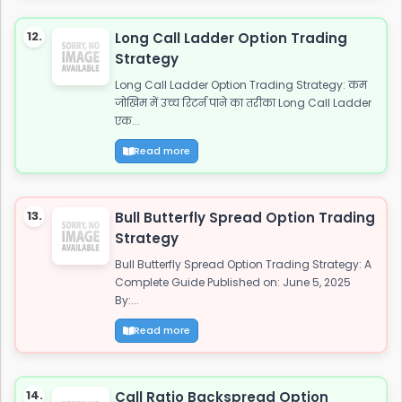
12.
Long Call Ladder Option Trading
Strategy
Long Call Ladder Option Trading Strategy: कम
जोखिम में उच्च रिटर्न पाने का तरीका Long Call Ladder
एक...
Read more
13.
Bull Butterfly Spread Option Trading
Strategy
Bull Butterfly Spread Option Trading Strategy: A
Complete Guide Published on: June 5, 2025
By:...
Read more
14.
Call Ratio Backspread Option