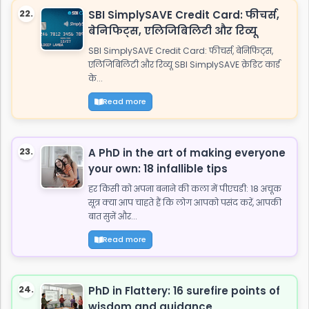
22.
SBI SimplySAVE Credit Card: फीचर्स,
बेनिफिट्स, एलिजिबिलिटी और रिव्यू
SBI SimplySAVE Credit Card: फीचर्स, बेनिफिट्स,
एलिजिबिलिटी और रिव्यू SBI SimplySAVE क्रेडिट कार्ड
के...
Read more
23.
A PhD in the art of making everyone
your own: 18 infallible tips
हर किसी को अपना बनाने की कला में पीएचडी: 18 अचूक
सूत्र क्या आप चाहते हैं कि लोग आपको पसंद करें, आपकी
बात सुनें और...
Read more
24.
PhD in Flattery: 16 surefire points of
wisdom and guidance