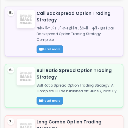
5.
Call Backspread Option Trading
Strategy
कॉल बैकस्प्रेड ऑप्शन ट्रेडिंग स्ट्रैटेजी - पूरी गाइड (Call
Backspread Option Trading Strategy -
Complete...
Read more
6.
Bull Ratio Spread Option Trading
Strategy
Bull Ratio Spread Option Trading Strategy: A
Complete Guide Published on: June 7, 2025 By:...
Read more
7.
Long Combo Option Trading