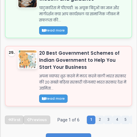
चाटुकारिता में पीएचडी: 16 अचूक बिंदुओं का ज्ञान और
मार्गदर्शन क्या आप कार्यस्थल या सामाजिक जीवन में
सफलता की...
Read more
25.
20 Best Government Schemes of
Indian Government to Help You
Start Your Business
अपना व्यापार शुरू करने में मदद करने वाली भारत सरकार
की 20 सबसे बढ़िया सरकारी योजनाएं भारत सरकार देश में
उद्यमिता...
Read more
First
Previous
Page 1 of 6
1
2
3
4
5
6