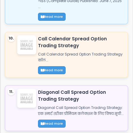
गाइड (Complete Guide) Published: June 7, 2025
...
Read more
10.
Call Calendar Spread Option
Trading Strategy
Call Calendar Spread Option Trading Strategy
कॉल...
Read more
11.
Diagonal Call Spread Option
Trading Strategy
Diagonal Call Spread Option Trading Strategy:
एक स्मार्ट तरीका प्रीमियम कलेक्शन के लिए विषय सूची...
Read more