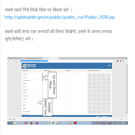
सबसे पहले निचे लिखे लिंक पर क्लिक करे ।
http://upbhulekh.gov.in/public/public_ror/Public_ROR.jsp
सबसे बायीं तरफ एक जनपदों की लिस्ट दिखेगी, उसमे से अपना जनपद
चुने(सेलेक्ट) करे।