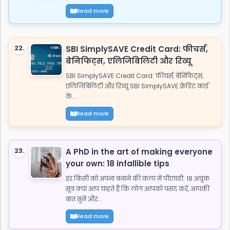
Read more
22.
SBI SimplySAVE Credit Card: फीचर्स,
बेनिफिट्स, एलिजिबिलिटी और रिव्यू
SBI SimplySAVE Credit Card: फीचर्स, बेनिफिट्स,
एलिजिबिलिटी और रिव्यू SBI SimplySAVE क्रेडिट कार्ड
के...
Read more
23.
A PhD in the art of making everyone
your own: 18 infallible tips
हर किसी को अपना बनाने की कला में पीएचडी: 18 अचूक
सूत्र क्या आप चाहते हैं कि लोग आपको पसंद करें, आपकी
बात सुनें और...
Read more