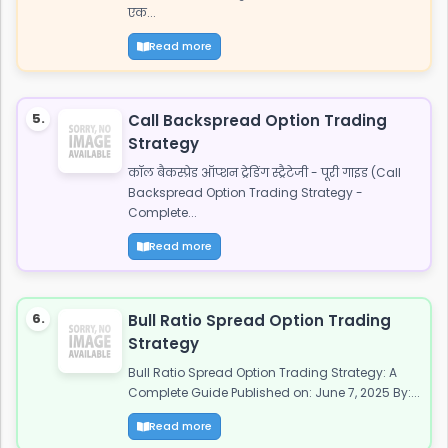
एक...
Read more
5.
Call Backspread Option Trading
Strategy
कॉल बैकस्प्रेड ऑप्शन ट्रेडिंग स्ट्रैटेजी - पूरी गाइड (Call
Backspread Option Trading Strategy -
Complete...
Read more
6.
Bull Ratio Spread Option Trading
Strategy
Bull Ratio Spread Option Trading Strategy: A
Complete Guide Published on: June 7, 2025 By:...
Read more