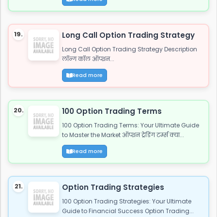
19.
Long Call Option Trading Strategy
Long Call Option Trading Strategy Description
लॉन्ग कॉल ऑप्शन...
Read more
20.
100 Option Trading Terms
100 Option Trading Terms: Your Ultimate Guide
to Master the Market ऑप्शन ट्रेडिंग टर्म्स क्या...
Read more
21.
Option Trading Strategies
100 Option Trading Strategies: Your Ultimate
Guide to Financial Success Option Trading...