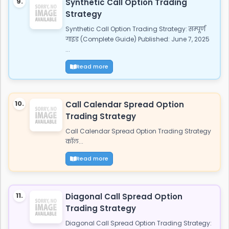
9.
Synthetic Call Option Trading
Strategy
Synthetic Call Option Trading Strategy: सम्पूर्ण
गाइड (Complete Guide) Published: June 7, 2025
...
Read more
10.
Call Calendar Spread Option
Trading Strategy
Call Calendar Spread Option Trading Strategy
कॉल...
Read more
11.
Diagonal Call Spread Option
Trading Strategy
Diagonal Call Spread Option Trading Strategy: