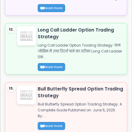
Read more
12.
Long Call Ladder Option Trading
Strategy
Long Call Ladder Option Trading Strategy: कम
जोखिम में उच्च रिटर्न पाने का तरीका Long Call Ladder
एक...
Read more
13.
Bull Butterfly Spread Option Trading
Strategy
Bull Butterfly Spread Option Trading Strategy: A
Complete Guide Published on: June 5, 2025
By:...
Read more