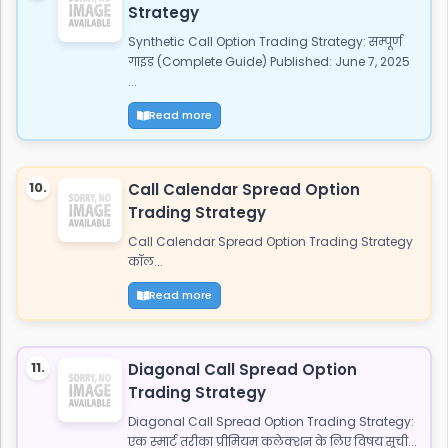
Strategy
Synthetic Call Option Trading Strategy: सम्पूर्ण
गाइड (Complete Guide) Published: June 7, 2025
...
Read more
10.
Call Calendar Spread Option
Trading Strategy
Call Calendar Spread Option Trading Strategy
कॉल...
Read more
11.
Diagonal Call Spread Option
Trading Strategy
Diagonal Call Spread Option Trading Strategy:
एक स्मार्ट तरीका प्रीमियम कलेक्शन के लिए विषय सूची...