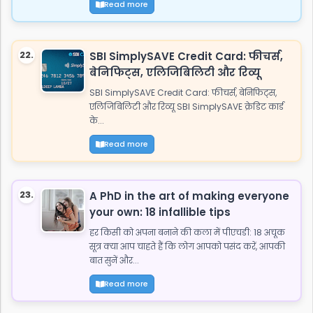
Read more
22.
SBI SimplySAVE Credit Card: फीचर्स,
बेनिफिट्स, एलिजिबिलिटी और रिव्यू
SBI SimplySAVE Credit Card: फीचर्स, बेनिफिट्स,
एलिजिबिलिटी और रिव्यू SBI SimplySAVE क्रेडिट कार्ड
के...
Read more
23.
A PhD in the art of making everyone
your own: 18 infallible tips
हर किसी को अपना बनाने की कला में पीएचडी: 18 अचूक
सूत्र क्या आप चाहते हैं कि लोग आपको पसंद करें, आपकी
बात सुनें और...
Read more