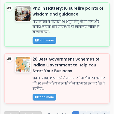
24.
PhD in Flattery: 16 surefire points of
wisdom and guidance
चाटुकारिता में पीएचडी: 16 अचूक बिंदुओं का ज्ञान और
मार्गदर्शन क्या आप कार्यस्थल या सामाजिक जीवन में
सफलता की...
Read more
25.
20 Best Government Schemes of
Indian Government to Help You
Start Your Business
अपना व्यापार शुरू करने में मदद करने वाली भारत सरकार
की 20 सबसे बढ़िया सरकारी योजनाएं भारत सरकार देश में
उद्यमिता...
Read more