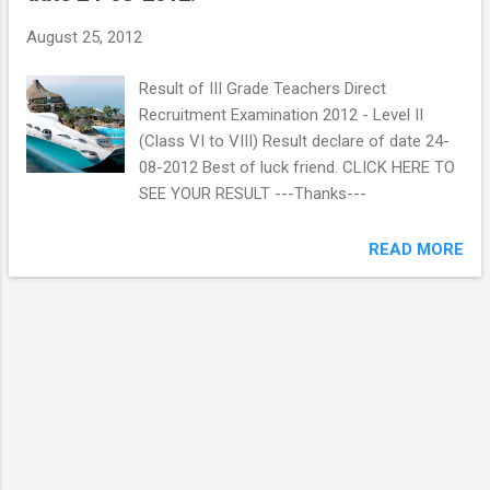
August 25, 2012
Result of III Grade Teachers Direct
Recruitment Examination 2012 - Level II
(Class VI to VIII) Result declare of date 24-
08-2012 Best of luck friend. CLICK HERE TO
SEE YOUR RESULT ---Thanks---
READ MORE