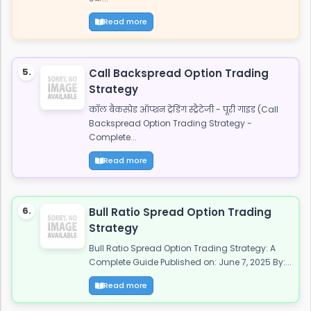
Read more
5.
Call Backspread Option Trading
Strategy
कॉल बैकस्प्रेड ऑप्शन ट्रेडिंग स्ट्रैटेजी - पूरी गाइड (Call
Backspread Option Trading Strategy -
Complete...
Read more
6.
Bull Ratio Spread Option Trading
Strategy
Bull Ratio Spread Option Trading Strategy: A
Complete Guide Published on: June 7, 2025 By:...
Read more