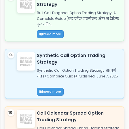
Strategy
Bull Call Diagonal Option Trading Strategy: A
Complete Guide (बुल कॉल डायगोनल ऑप्शन ट्रेडिंग)
बुल कॉल...
Read more
9.
Synthetic Call Option Trading
Strategy
Synthetic Call Option Trading Strategy: सम्पूर्ण
गाइड (Complete Guide) Published: June 7, 2025
...
Read more
10.
Call Calendar Spread Option
Trading Strategy
Call Calendar Spread Option Trading Strategy