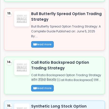
13.
Bull Butterfly Spread Option Trading
Strategy
Bull Butterfly Spread Option Trading Strategy: A
Complete Guide Published on: June 5, 2025
By:...
Read more
14.
Call Ratio Backspread Option
Trading Strategy
Call Ratio Backspread Option Trading Strategy
कॉल रेशियो बैकस्प्रेड (Call Ratio Backspread) एक...
Read more
15.
Synthetic Long Stock Option