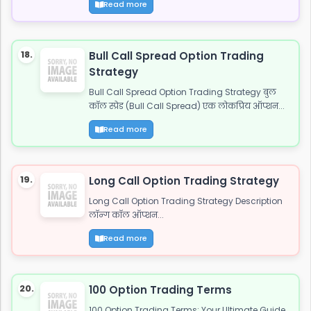
Read more
18.
Bull Call Spread Option Trading
Strategy
Bull Call Spread Option Trading Strategy बुल
कॉल स्प्रेड (Bull Call Spread) एक लोकप्रिय ऑप्शन...
Read more
19.
Long Call Option Trading Strategy
Long Call Option Trading Strategy Description
लॉन्ग कॉल ऑप्शन...
Read more
20.
100 Option Trading Terms
100 Option Trading Terms: Your Ultimate Guide