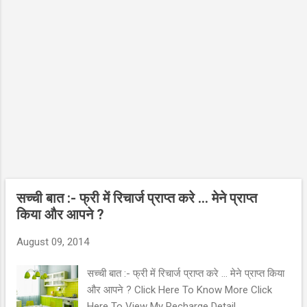
06ERCME020 की राय से RCERT में अपना एडमिसन
लेकर करियर बर्बाद न करे, यह दूर से ही अच्छा लगता है ।
गलती की है तो अगले साल सुधारे। हरेक विद्यार्...
सच्ची बात :- फ्री में रिचार्ज प्राप्त करे … मेने प्राप्त
किया और आपने ?
August 09, 2014
सच्ची बात :- फ्री में रिचार्ज प्राप्त करे … मेने प्राप्त किया
और आपने ? Click Here To Know More Click
Here To View My Recharge Detail