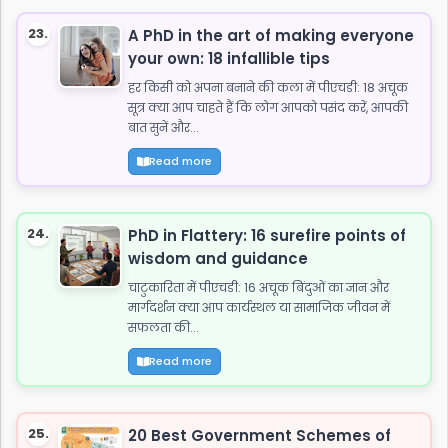
23.
A PhD in the art of making everyone
your own: 18 infallible tips
हर किसी को अपना बनाने की कला में पीएचडी: 18 अचूक
सूत्र क्या आप चाहते हैं कि लोग आपको पसंद करें, आपकी
बात सुनें और...
Read more
24.
PhD in Flattery: 16 surefire points of
wisdom and guidance
चाटुकारिता में पीएचडी: 16 अचूक बिंदुओं का ज्ञान और
मार्गदर्शन क्या आप कार्यस्थल या सामाजिक जीवन में
सफलता की...
Read more
25.
20 Best Government Schemes of