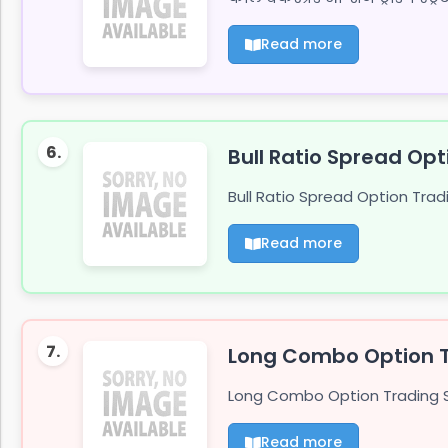
Read more
6.
Bull Ratio Spread Op
Bull Ratio Spread Option Trad
Read more
7.
Long Combo Option T
Long Combo Option Trading Stra
Read more