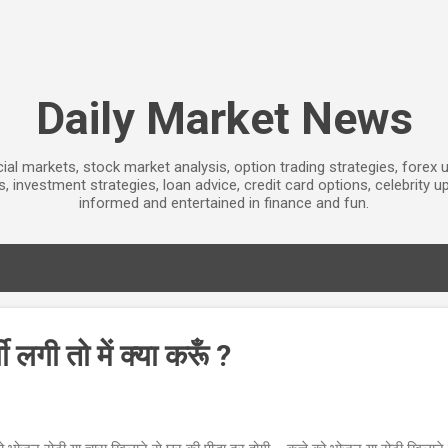
Skip to main content
Daily Market News
ial markets, stock market analysis, option trading strategies, forex
ps, investment strategies, loan advice, credit card options, celebrity
informed and entertained in finance and fun.
गी तो में क्या करूँ ?