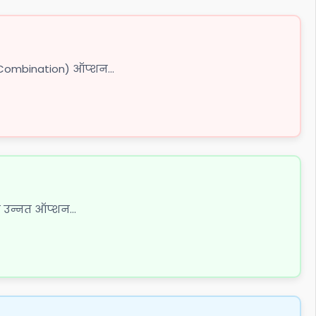
Combination) ऑप्शन...
 उन्नत ऑप्शन...