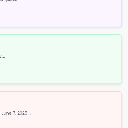
...
une 7, 2025 ...