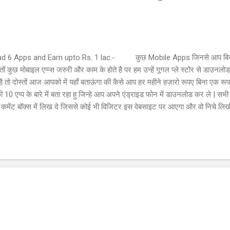
d 6 Apps and Earn upto Rs. 1 lac.- कुछ Mobile Apps जिनसे आप बिना कु
स्तों कुछ मोबाइल एप्प्स जरुरी और काम के होते है पर हम उन्हें गूगल प्ले स्टोर से डाउनल
ते है तो दोस्तों आज आपको में यहाँ बताऊंगा की कैसे आप हर महीने हज़ारो रूपए बिना एक रूप
की 10 एप्प के बारे में बता रहा हु जिन्हे आप अपने एंड्राइड फोन में डाउनलोड कर ले | 
कमेंट बॉक्स में लिख दे जिससे कोई भी विजिटर इस वेबसाइट पर आएगा और वो निचे लिखी 
गर वो आपके कोड उपयोग करते है तो आपको रूपए मिलेंगे | दोस्तों में आपको यहाँ यह वि
 जैसी प्रतिष्ठित कंपनियों की है जिन्हे आप विश्वास के साथ उपयोग में...