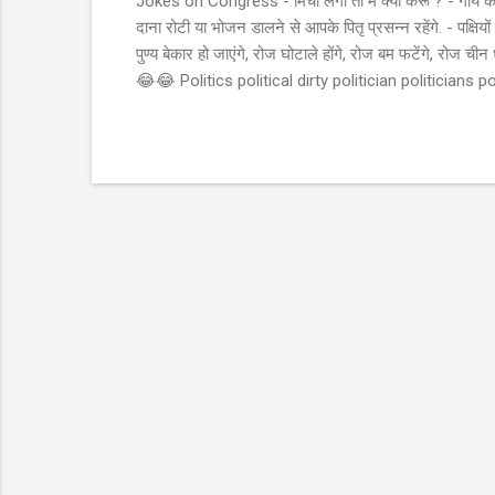
Jokes on Congress - मिर्ची लगी तो में क्या करूँ ? - गाय को 
दाना रोटी या भोजन डालने से आपके पितृ प्रसन्न रहेंगे. - पक्षियो
पुण्य बेकार हो जाएंगे, रोज घोटाले होंगे, रोज बम फटेंगे, रोज
😂😂 Politics political dirty politician politicians poli