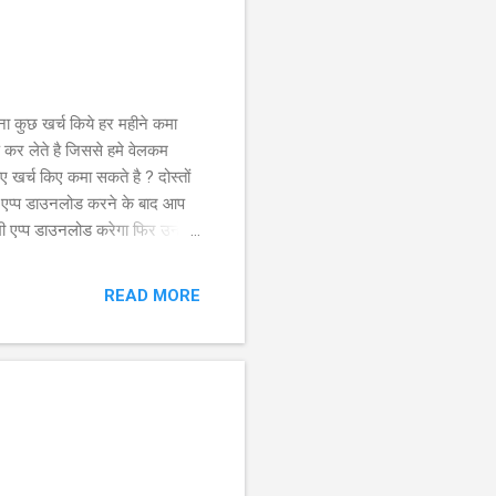
छ खर्च किये हर महीने कमा
ोड कर लेते है जिससे हमे वेलकम
ए खर्च किए कमा सकते है ? दोस्तों
सभी एप्प डाउनलोड करने के बाद आप
एप्प डाउनलोड करेगा फिर उन्हें
श्वास दिलाना चाहता हु की सभी
READ MORE