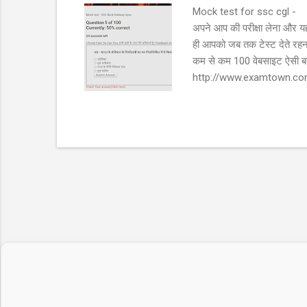
Mock test for ssc cgl - परीक
अपने आप की परीक्षा लेना और यह
ही आपको जब तक टेस्ट देते रहना
कम से कम 100 वेबसाइट ऐसी बत
http://www.examtown.com/ द
तो कमेंट बॉक्स में जरूर लिखे |