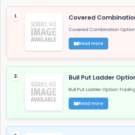
1.
Covered Combination
Covered Combination Option T
Read more
2.
Bull Put Ladder Optio
Bull Put Ladder Option Tradin
Read more