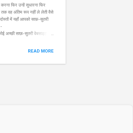
करना फिर उन्हें सुधारना फिर
तक वह अंतिम रूप नहीं ले लेती वैसे
स्तों में यहाँ आपको साफ़-सुतरी
 -
ई अच्छी साफ़-सुतरी वेबसाइट हो
READ MORE