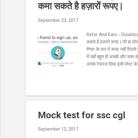
कमा सकते है हज़ारों रूपए |
September 23, 2017
Refer And Earn - Downloa
सकते है हज़ारों रूपए | जी हां दो
गिफ्ट के रूप में रूपए नहीं मिल
में यहाँ बहुत ही अच्छी और काम 
उनके रेफरल लिंक इसी पोस्ट के 
रेफरल कोड की जरुरत होगी फिर अ
अप्प गूगल, फ्लिपकार्ट और अमेज़ॉन
Mock test for ssc cgl
September 13, 2017