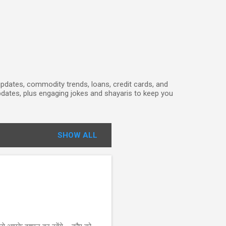
 updates, commodity trends, loans, credit cards, and
 updates, plus engaging jokes and shayaris to keep you
SHOW ALL