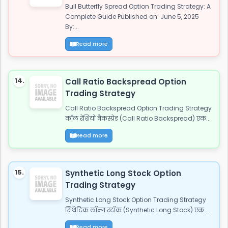
Bull Butterfly Spread Option Trading Strategy: A
Complete Guide Published on: June 5, 2025
By:...
Read more
14.
Call Ratio Backspread Option
Trading Strategy
Call Ratio Backspread Option Trading Strategy
कॉल रेशियो बैकस्प्रेड (Call Ratio Backspread) एक...
Read more
15.
Synthetic Long Stock Option
Trading Strategy
Synthetic Long Stock Option Trading Strategy
सिंथेटिक लॉन्ग स्टॉक (Synthetic Long Stock) एक...
Read more