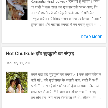
Romantic Hindi Jokes - दिल को छू जायेगा। पत्नी
को शादी के कुछ साल बाद एक शरारती ख्याल आया, कि
अगर वो अपने पति को छोड़ के चली जाए तो पति कैसा
महसूस करेगा। ये विचार उसने कागज पर लिखा:- " अब मै
तुम्हारे साथ और नहीं रह सकती, मै उब गयी हूँ तुम्हारे साथ
से, मैं घर छोड़ के जा रही हूँ हमेशा के लिए।” उस कागज
को उसने टेबल पर रखा और जब पति के आने का टाइम
READ MORE
हुआ तो उसकी प्रतिक्रिया देखने के लिए बेड के नीचे छुप
गयी। पति आया और उसने टेबल पर रखा कागज पढ़ा।
Hot Chutkule हॉट चुटकुलो का संग्रह
कुछ देर की चुप्पी के बाद उसने उस कागज पर कुछ
लिखा। फिर वो खुशी की सिटी बजाने लगा, गीत गाने
January 11, 2016
लगा, डांस करने लगा और कपड़े बदलने लगा। फिर उसने
अपने फोन से किसी को फोन लगाया और कहा:- " आज मै
सबसे बड़ा हॉट चुटकुलो का संग्रह :- 1 एक औरत कोमा में
मुक्त हो गया " शायद मेरी मूर्ख पत्नी को समझ आ गया की
चली गई... पति मुर्दा समझ के जलाने चला. रास्ते में अर्थी
वो मेरे लायक ही नहीं थी, इसलिए आज वो घर से हमेशा के
खम्भे में टकरा गई और औरत को होश आ गया... और उसे
लिए चली गयी, इसलिए अब मै आजाद हूँ, तुमसे मिलने के
वापस घर ले आये ..!! 1 साल बाद औरत सच में मर गई..
लिए, मैं आ रहा हूँ कपडे बदल कर तुम्हारे पास, तुम तैयार हो
सब लोग राम -नाम सत्य बोलते जा रहे थे... लेकिन...!!! पति
के मेरे घर के सामने वाले पार्क में अभी आ जाओ”। पति ...
की जुबान पर एक ही बात थी... खम्भा बचा के ...! खम्भा बचा