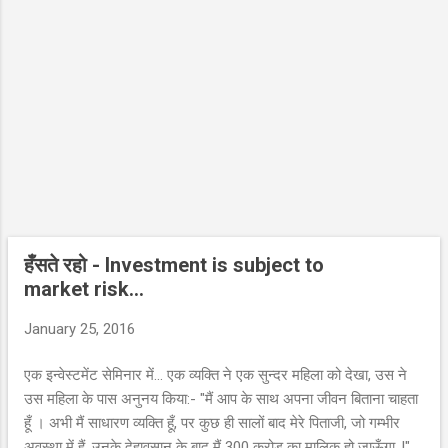
हँसते रहो - Investment is subject to
market risk...
January 25, 2016
एक इन्वेस्टमेंट सेमिनार में... एक व्यक्ति ने एक सुन्दर महिला को देखा, उस ने
उस महिला के पास अनुनय किया:- "मैं आप के साथ अपना जीवन बिताना चाहता
हूँ । अभी मैं साधारण व्यक्ति हूँ, पर कुछ ही सालों बाद मेरे पिताजी, जो गम्भीर
अवस्था में हैं, उनके देहावसान के बाद मैं 300 करोड़ का मालिक हो जाऊँगा..!"