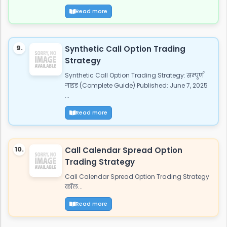
Read more
9.
Synthetic Call Option Trading
Strategy
Synthetic Call Option Trading Strategy: सम्पूर्ण
गाइड (Complete Guide) Published: June 7, 2025
...
Read more
10.
Call Calendar Spread Option
Trading Strategy
Call Calendar Spread Option Trading Strategy
कॉल...
Read more