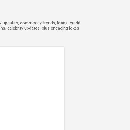
ex updates, commodity trends, loans, credit
ons, celebrity updates, plus engaging jokes