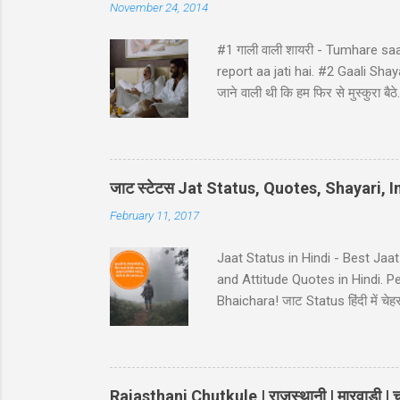
November 24, 2014
#1 गाली वाली शायरी - Tumhare sa
report aa jati hai. #2 Gaali Shayari 
जाने वाली थी कि हम फिर से मुस्कुर
ji ke ghat pe, Ghatna ghati gam
Hindi - Divorse ke baad husban
pura panir tera....chal nikal. #5 Ga
नहीं कि… कमरे का जुगाड़ भी ना कर सक
जाट स्टेटस Jat Status, Quotes, Shayari,
February 11, 2017
Jaat Status in Hindi - Best Jaa
and Attitude Quotes in Hindi. 
Bhaichara! जाट Status हिंदी में चेहरा 
आस कोई ना..!! 38-Jaat-Jat-Jatt !! देस
इतना किसी के बाप मेँ दम नही..!! 39-
Jaat Attitude Status अंदाज़ कुछ अ
Rajasthani Chutkule | राजस्थानी | मारवाड़ी | चु