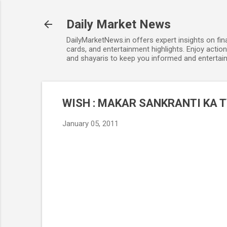
Daily Market News
DailyMarketNews.in offers expert insights on fin
cards, and entertainment highlights. Enjoy action
and shayaris to keep you informed and entertain
WISH : MAKAR SANKRANTI KA 
January 05, 2011