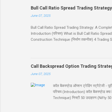
Bull Call Ratio Spread Trading Strategy
June 07, 2025
Bull Call Ratio Spread Trading Strategy: A Complete Gui
Introduction (परिचय) What is Bull Call Ratio Spread? 
Construction Technique (निर्माण तकनीक) 4 Trading Sce
(ब्रेकईवन प्राइस कैलकुलेशन) Risk and Reward (जोखिम 
(निष्कर्ष) Disclaimer (अस्वीकरण) Introduction (परिचय) बुल
व्यू (view) वाले ट्रेडर्स के लिए आदर्श है। यह रणनीति दो क
Call Backspread Option Trading Strate
June 07, 2025
कॉल बैकस्प्रेड ऑप्शन ट्रेडिंग स्ट्रैटेज
परिचय (Introduction) कॉल बैकस्प्रेड क
Technique) निफ्टी 50 उदाहरण (Nifty 50 
Reward) स्ट्राइक चयन (Strike Selection
परिचय (Introduction) कॉल बैकस्प्रेड (Call B