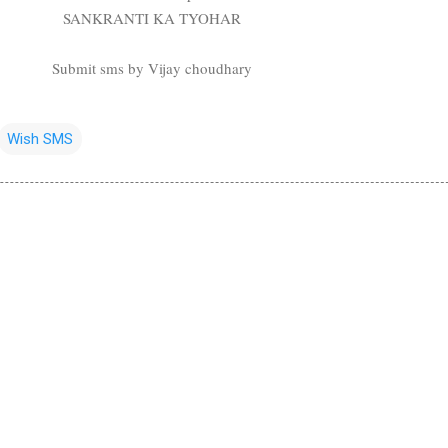
SANKRANTI KA TYOHAR
Submit sms by Vijay choudhary
Wish SMS