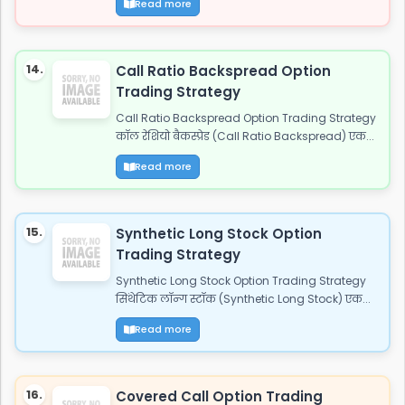
Read more
14.
Call Ratio Backspread Option
Trading Strategy
Call Ratio Backspread Option Trading Strategy
कॉल रेशियो बैकस्प्रेड (Call Ratio Backspread) एक...
Read more
15.
Synthetic Long Stock Option
Trading Strategy
Synthetic Long Stock Option Trading Strategy
सिंथेटिक लॉन्ग स्टॉक (Synthetic Long Stock) एक...
Read more
16.
Covered Call Option Trading