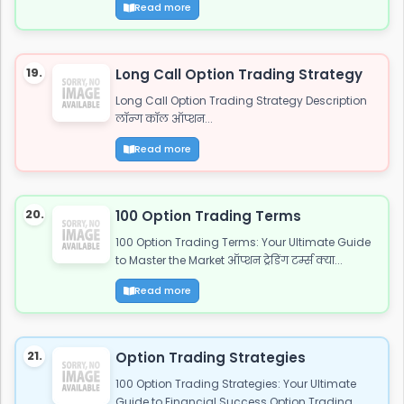
Read more
19.
Long Call Option Trading Strategy
Long Call Option Trading Strategy Description
लॉन्ग कॉल ऑप्शन...
Read more
20.
100 Option Trading Terms
100 Option Trading Terms: Your Ultimate Guide
to Master the Market ऑप्शन ट्रेडिंग टर्म्स क्या...
Read more
21.
Option Trading Strategies
100 Option Trading Strategies: Your Ultimate
Guide to Financial Success Option Trading...