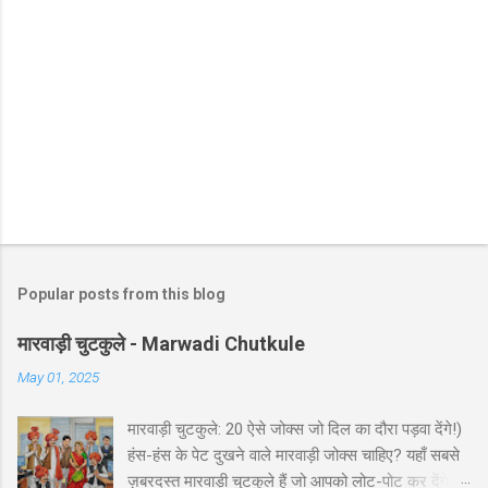
Popular posts from this blog
मारवाड़ी चुटकुले - Marwadi Chutkule
May 01, 2025
मारवाड़ी चुटकुले: 20 ऐसे जोक्स जो दिल का दौरा पड़वा देंगे!)
हंस-हंस के पेट दुखने वाले मारवाड़ी जोक्स चाहिए? यहाँ सबसे
ज़बरदस्त मारवाड़ी चुटकुले हैं जो आपको लोट-पोट कर देंगे! ⚡