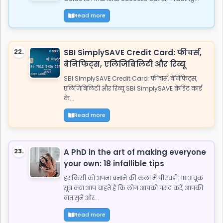
Read more
22.
SBI SimplySAVE Credit Card: फीचर्स,
बेनिफिट्स, एलिजिबिलिटी और रिव्यू
SBI SimplySAVE Credit Card: फीचर्स, बेनिफिट्स,
एलिजिबिलिटी और रिव्यू SBI SimplySAVE क्रेडिट कार्ड
के...
Read more
23.
A PhD in the art of making everyone
your own: 18 infallible tips
हर किसी को अपना बनाने की कला में पीएचडी: 18 अचूक
सूत्र क्या आप चाहते हैं कि लोग आपको पसंद करें, आपकी
बात सुनें और...
Read more