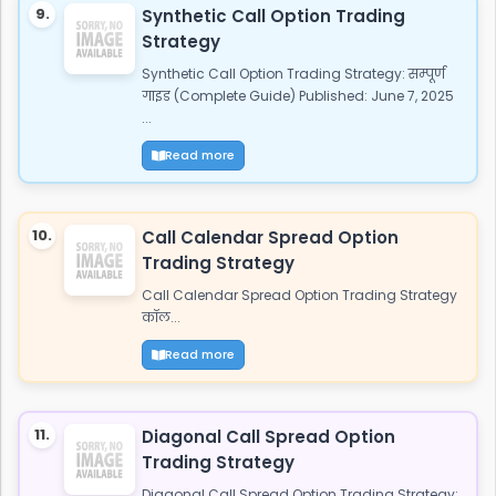
9.
Synthetic Call Option Trading
Strategy
Synthetic Call Option Trading Strategy: सम्पूर्ण
गाइड (Complete Guide) Published: June 7, 2025
...
Read more
10.
Call Calendar Spread Option
Trading Strategy
Call Calendar Spread Option Trading Strategy
कॉल...
Read more
11.
Diagonal Call Spread Option
Trading Strategy
Diagonal Call Spread Option Trading Strategy: