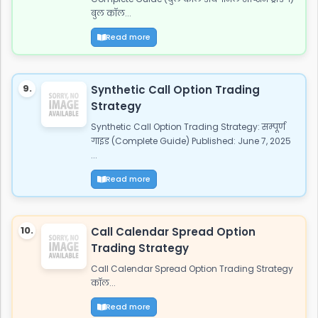
बुल कॉल...
Read more
9.
Synthetic Call Option Trading
Strategy
Synthetic Call Option Trading Strategy: सम्पूर्ण
गाइड (Complete Guide) Published: June 7, 2025
...
Read more
10.
Call Calendar Spread Option
Trading Strategy
Call Calendar Spread Option Trading Strategy
कॉल...
Read more