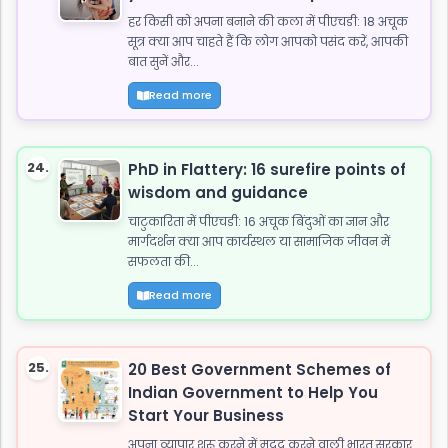
हर किसी को अपना बनाने की कला में पीएचडी: 18 अचूक
सूत्र क्या आप चाहते हैं कि लोग आपको पसंद करें, आपकी
बात सुनें और...
Read more
24.
PhD in Flattery: 16 surefire points of
wisdom and guidance
चाटुकारिता में पीएचडी: 16 अचूक बिंदुओं का ज्ञान और
मार्गदर्शन क्या आप कार्यस्थल या सामाजिक जीवन में
सफलता की...
Read more
25.
20 Best Government Schemes of
Indian Government to Help You
Start Your Business
अपना व्यापार शुरू करने में मदद करने वाली भारत सरकार