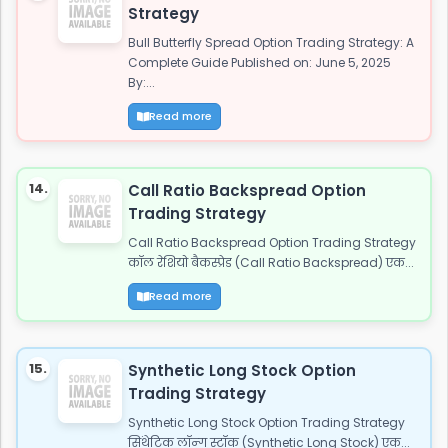
Strategy
Bull Butterfly Spread Option Trading Strategy: A
Complete Guide Published on: June 5, 2025
By:...
Read more
14.
Call Ratio Backspread Option
Trading Strategy
Call Ratio Backspread Option Trading Strategy
कॉल रेशियो बैकस्प्रेड (Call Ratio Backspread) एक...
Read more
15.
Synthetic Long Stock Option
Trading Strategy
Synthetic Long Stock Option Trading Strategy
सिंथेटिक लॉन्ग स्टॉक (Synthetic Long Stock) एक...