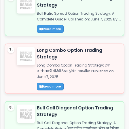
Strategy
Bull Ratio Spread Option Trading Strategy: A
Complete Guide Published on: June 7, 2025 By:...
Read more
7.
Long Combo Option Trading
Strategy
Long Combo Option Trading Strategy: एक
शक्तिशाली डेरिवेटिव्स ट्रेडिंग तकनीक Published on:
June 7, 2025 ...
Read more
8.
Bull Call Diagonal Option Trading
Strategy
Bull Call Diagonal Option Trading Strategy: A
Complete Guide (बुल कॉल डायगोनल ऑप्शन ट्रेडिंग)