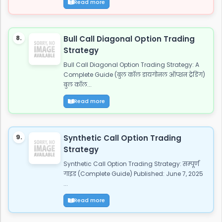
Read more
8.
Bull Call Diagonal Option Trading
Strategy
Bull Call Diagonal Option Trading Strategy: A
Complete Guide (बुल कॉल डायगोनल ऑप्शन ट्रेडिंग)
बुल कॉल...
Read more
9.
Synthetic Call Option Trading
Strategy
Synthetic Call Option Trading Strategy: सम्पूर्ण
गाइड (Complete Guide) Published: June 7, 2025
...
Read more