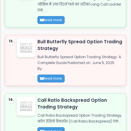
जोखिम में उच्च रिटर्न पाने का तरीका Long Call Ladder
एक...
Read more
13.
Bull Butterfly Spread Option Trading
Strategy
Bull Butterfly Spread Option Trading Strategy: A
Complete Guide Published on: June 5, 2025
By:...
Read more
14.
Call Ratio Backspread Option
Trading Strategy
Call Ratio Backspread Option Trading Strategy
कॉल रेशियो बैकस्प्रेड (Call Ratio Backspread) एक...
Read more