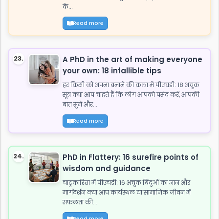
के...
Read more
23.
A PhD in the art of making everyone
your own: 18 infallible tips
हर किसी को अपना बनाने की कला में पीएचडी: 18 अचूक
सूत्र क्या आप चाहते हैं कि लोग आपको पसंद करें, आपकी
बात सुनें और...
Read more
24.
PhD in Flattery: 16 surefire points of
wisdom and guidance
चाटुकारिता में पीएचडी: 16 अचूक बिंदुओं का ज्ञान और
मार्गदर्शन क्या आप कार्यस्थल या सामाजिक जीवन में
सफलता की...
Read more