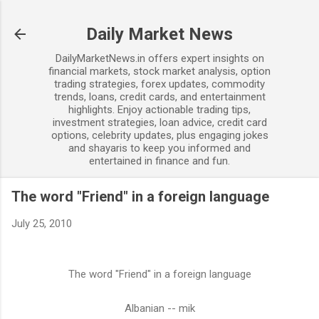
Skip to main content
Daily Market News
DailyMarketNews.in offers expert insights on
financial markets, stock market analysis, option
trading strategies, forex updates, commodity
trends, loans, credit cards, and entertainment
highlights. Enjoy actionable trading tips,
investment strategies, loan advice, credit card
options, celebrity updates, plus engaging jokes
and shayaris to keep you informed and
entertained in finance and fun.
The word "Friend" in a foreign language
July 25, 2010
The word "Friend" in a foreign language
Albanian -- mik