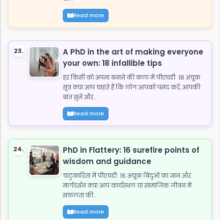
Read more
23.
A PhD in the art of making everyone
your own: 18 infallible tips
हर किसी को अपना बनाने की कला में पीएचडी: 18 अचूक
सूत्र क्या आप चाहते हैं कि लोग आपको पसंद करें, आपकी
बात सुनें और...
Read more
24.
PhD in Flattery: 16 surefire points of
wisdom and guidance
चाटुकारिता में पीएचडी: 16 अचूक बिंदुओं का ज्ञान और
मार्गदर्शन क्या आप कार्यस्थल या सामाजिक जीवन में
सफलता की...
Read more