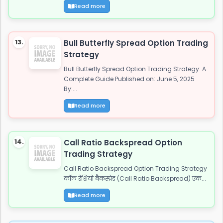
Read more
13.
Bull Butterfly Spread Option Trading
Strategy
Bull Butterfly Spread Option Trading Strategy: A
Complete Guide Published on: June 5, 2025
By:...
Read more
14.
Call Ratio Backspread Option
Trading Strategy
Call Ratio Backspread Option Trading Strategy
कॉल रेशियो बैकस्प्रेड (Call Ratio Backspread) एक...
Read more