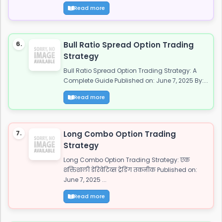
Read more
6.
Bull Ratio Spread Option Trading
Strategy
Bull Ratio Spread Option Trading Strategy: A
Complete Guide Published on: June 7, 2025 By:...
Read more
7.
Long Combo Option Trading
Strategy
Long Combo Option Trading Strategy: एक
शक्तिशाली डेरिवेटिव्स ट्रेडिंग तकनीक Published on:
June 7, 2025 ...
Read more