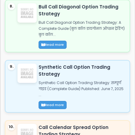
8.
Bull Call Diagonal Option Trading
Strategy
Bull Call Diagonal Option Trading Strategy: A
Complete Guide (बुल कॉल डायगोनल ऑप्शन ट्रेडिंग)
बुल कॉल...
Read more
9.
Synthetic Call Option Trading
Strategy
Synthetic Call Option Trading Strategy: सम्पूर्ण
गाइड (Complete Guide) Published: June 7, 2025
...
Read more
10.
Call Calendar Spread Option
Trading Strategy