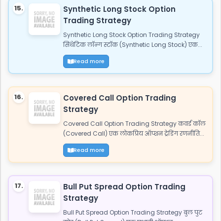
15.
Synthetic Long Stock Option
Trading Strategy
Synthetic Long Stock Option Trading Strategy
सिंथेटिक लॉन्ग स्टॉक (Synthetic Long Stock) एक...
Read more
16.
Covered Call Option Trading
Strategy
Covered Call Option Trading Strategy कवर्ड कॉल
(Covered Call) एक लोकप्रिय ऑप्शन ट्रेडिंग रणनीति...
Read more
17.
Bull Put Spread Option Trading
Strategy
Bull Put Spread Option Trading Strategy बुल पुट