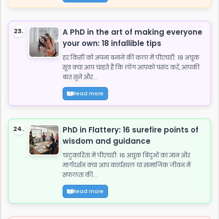
23.
A PhD in the art of making everyone
your own: 18 infallible tips
हर किसी को अपना बनाने की कला में पीएचडी: 18 अचूक
सूत्र क्या आप चाहते हैं कि लोग आपको पसंद करें, आपकी
बात सुनें और...
Read more
24.
PhD in Flattery: 16 surefire points of
wisdom and guidance
चाटुकारिता में पीएचडी: 16 अचूक बिंदुओं का ज्ञान और
मार्गदर्शन क्या आप कार्यस्थल या सामाजिक जीवन में
सफलता की...
Read more