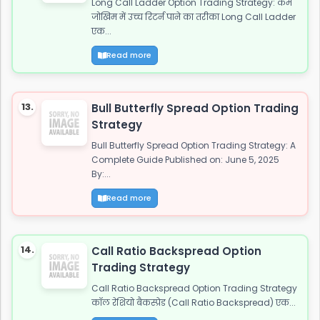
Long Call Ladder Option Trading Strategy: कम
जोखिम में उच्च रिटर्न पाने का तरीका Long Call Ladder
एक...
Read more
13.
Bull Butterfly Spread Option Trading
Strategy
Bull Butterfly Spread Option Trading Strategy: A
Complete Guide Published on: June 5, 2025
By:...
Read more
14.
Call Ratio Backspread Option
Trading Strategy
Call Ratio Backspread Option Trading Strategy
कॉल रेशियो बैकस्प्रेड (Call Ratio Backspread) एक...