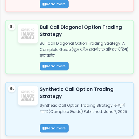
Read more
8.
Bull Call Diagonal Option Trading
Strategy
Bull Call Diagonal Option Trading Strategy: A
Complete Guide (बुल कॉल डायगोनल ऑप्शन ट्रेडिंग)
बुल कॉल...
Read more
9.
Synthetic Call Option Trading
Strategy
Synthetic Call Option Trading Strategy: सम्पूर्ण
गाइड (Complete Guide) Published: June 7, 2025
...
Read more