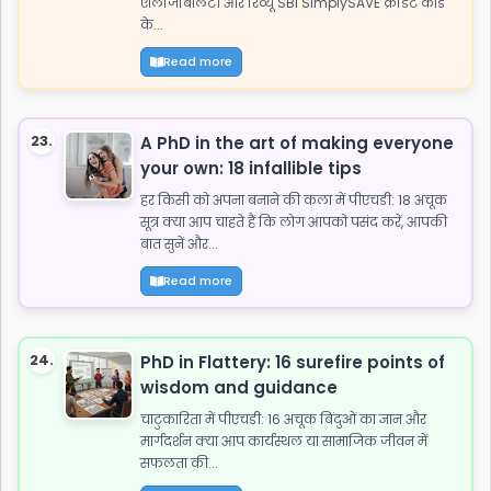
एलिजिबिलिटी और रिव्यू SBI SimplySAVE क्रेडिट कार्ड
के...
Read more
23.
A PhD in the art of making everyone
your own: 18 infallible tips
हर किसी को अपना बनाने की कला में पीएचडी: 18 अचूक
सूत्र क्या आप चाहते हैं कि लोग आपको पसंद करें, आपकी
बात सुनें और...
Read more
24.
PhD in Flattery: 16 surefire points of
wisdom and guidance
चाटुकारिता में पीएचडी: 16 अचूक बिंदुओं का ज्ञान और
मार्गदर्शन क्या आप कार्यस्थल या सामाजिक जीवन में
सफलता की...