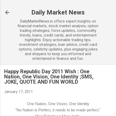
Skip to main content
Daily Market News
DailyMarketNews.in offers expert insights on
financial markets, stock market analysis, option
trading strategies, forex updates, commodity
trends, loans, credit cards, and entertainment
highlights. Enjoy actionable trading tips,
investment strategies, loan advice, credit card
options, celebrity updates, plus engaging jokes
and shayaris to keep you informed and
entertained in finance and fun.
Happy Republic Day 2011 Wish : One
Nation, One Vision, One Identity ;SMS,
JOKE, QUOTE AND FUN WORLD
January 17, 2011
One Nation, One Vision, One Identity
"No Nation is Perfect, it needs to be made perfect."