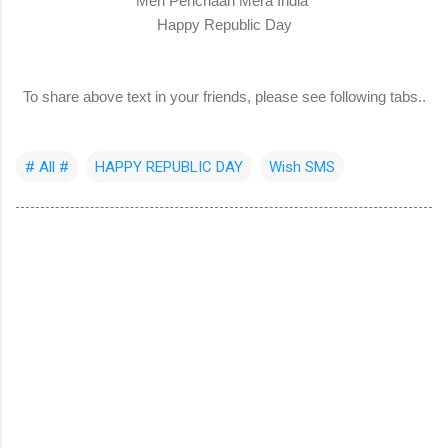
Meri Pehchaan Mera India
Happy Republic Day
To share above text in your friends, please see following tabs..
# All #
HAPPY REPUBLIC DAY
Wish SMS