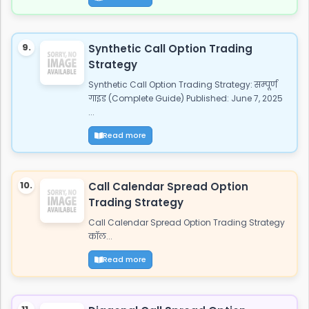
9.
Synthetic Call Option Trading
Strategy
Synthetic Call Option Trading Strategy: सम्पूर्ण
गाइड (Complete Guide) Published: June 7, 2025
...
Read more
10.
Call Calendar Spread Option
Trading Strategy
Call Calendar Spread Option Trading Strategy
कॉल...
Read more