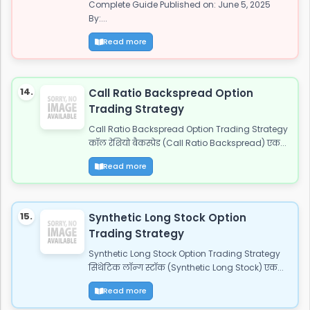
Complete Guide Published on: June 5, 2025
By:...
Read more
14.
Call Ratio Backspread Option
Trading Strategy
Call Ratio Backspread Option Trading Strategy
कॉल रेशियो बैकस्प्रेड (Call Ratio Backspread) एक...
Read more
15.
Synthetic Long Stock Option
Trading Strategy
Synthetic Long Stock Option Trading Strategy
सिंथेटिक लॉन्ग स्टॉक (Synthetic Long Stock) एक...
Read more