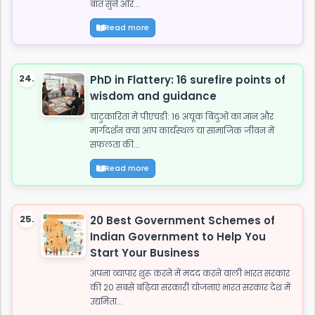
बात सुनें और...
Read more
24.
PhD in Flattery: 16 surefire points of
wisdom and guidance
चाटुकारिता में पीएचडी: 16 अचूक बिंदुओं का ज्ञान और
मार्गदर्शन क्या आप कार्यस्थल या सामाजिक जीवन में
सफलता की...
Read more
25.
20 Best Government Schemes of
Indian Government to Help You
Start Your Business
अपना व्यापार शुरू करने में मदद करने वाली भारत सरकार
की 20 सबसे बढ़िया सरकारी योजनाएं भारत सरकार देश में
उद्यमिता...