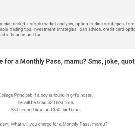
Skip to main content
ancial markets, stock market analysis, option trading strategies, for
able trading tips, investment strategies, loan advice, credit card opti
ed in finance and fun.
ge for a Monthly Pass, mamu? Sms, joke, quot
ollege Principal: If a boy is found in girl's hostel,
he will be fined $20 first time,
$30 second time and $50 third time.
dent: What will you charge for a Monthly Pass, mamu?