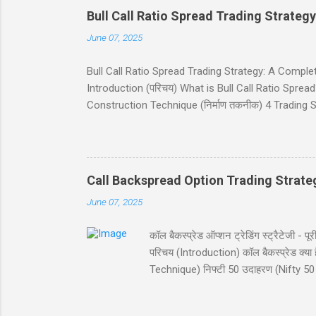
Bull Call Ratio Spread Trading Strategy
June 07, 2025
Bull Call Ratio Spread Trading Strategy: A Complete Gui
Introduction (परिचय) What is Bull Call Ratio Spread? 
Construction Technique (निर्माण तकनीक) 4 Trading Sce
(ब्रेकईवन प्राइस कैलकुलेशन) Risk and Reward (जोखिम 
(निष्कर्ष) Disclaimer (अस्वीकरण) Introduction (परिचय) बुल
व्यू (view) वाले ट्रेडर्स के लिए आदर्श है। यह रणनीति दो क
Call Backspread Option Trading Strate
June 07, 2025
कॉल बैकस्प्रेड ऑप्शन ट्रेडिंग स्ट्रैटेज
परिचय (Introduction) कॉल बैकस्प्रेड क
Technique) निफ्टी 50 उदाहरण (Nifty 50 
Reward) स्ट्राइक चयन (Strike Selection
परिचय (Introduction) कॉल बैकस्प्रेड (Call B