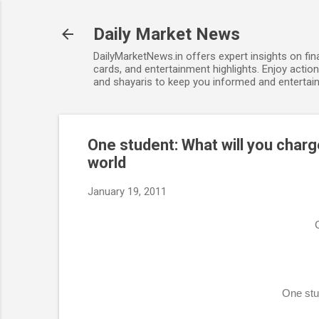
Daily Market News
DailyMarketNews.in offers expert insights on fin
cards, and entertainment highlights. Enjoy action
and shayaris to keep you informed and entertain
One student: What will you char
world
January 19, 2011
C
One stu