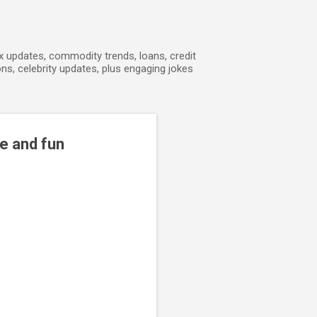
ex updates, commodity trends, loans, credit
ons, celebrity updates, plus engaging jokes
e and fun