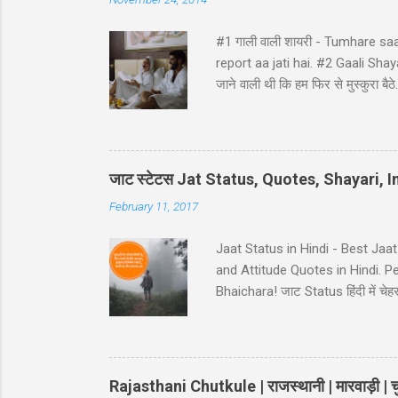
#1 गाली वाली शायरी - Tumhare sa
report aa jati hai. #2 Gaali Shayari 
जाने वाली थी कि हम फिर से मुस्कुर
ji ke ghat pe, Ghatna ghati gam
Hindi - Divorse ke baad husban
pura panir tera....chal nikal. #5 Ga
नहीं कि… कमरे का जुगाड़ भी ना कर सक
जाट स्टेटस Jat Status, Quotes, Shayari,
February 11, 2017
Jaat Status in Hindi - Best Jaa
and Attitude Quotes in Hindi. 
Bhaichara! जाट Status हिंदी में चेहरा 
आस कोई ना..!! 38-Jaat-Jat-Jatt !! देस
इतना किसी के बाप मेँ दम नही..!! 39-
Jaat Attitude Status अंदाज़ कुछ अ
Rajasthani Chutkule | राजस्थानी | मारवाड़ी | चु