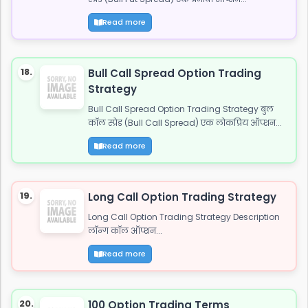
Read more
18.
Bull Call Spread Option Trading
Strategy
Bull Call Spread Option Trading Strategy बुल
कॉल स्प्रेड (Bull Call Spread) एक लोकप्रिय ऑप्शन...
Read more
19.
Long Call Option Trading Strategy
Long Call Option Trading Strategy Description
लॉन्ग कॉल ऑप्शन...
Read more
20.
100 Option Trading Terms