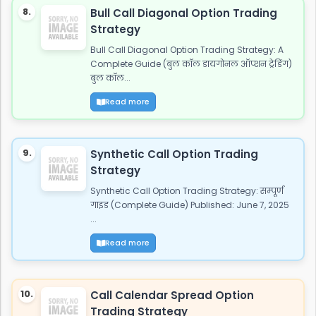
8.
Bull Call Diagonal Option Trading
Strategy
Bull Call Diagonal Option Trading Strategy: A
Complete Guide (बुल कॉल डायगोनल ऑप्शन ट्रेडिंग)
बुल कॉल...
Read more
9.
Synthetic Call Option Trading
Strategy
Synthetic Call Option Trading Strategy: सम्पूर्ण
गाइड (Complete Guide) Published: June 7, 2025
...
Read more
10.
Call Calendar Spread Option
Trading Strategy