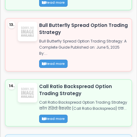
Read more
13.
Bull Butterfly Spread Option Trading
Strategy
Bull Butterfly Spread Option Trading Strategy: A
Complete Guide Published on: June 5, 2025
By:...
Read more
14.
Call Ratio Backspread Option
Trading Strategy
Call Ratio Backspread Option Trading Strategy
कॉल रेशियो बैकस्प्रेड (Call Ratio Backspread) एक...
Read more