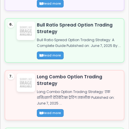
Read more
6.
Bull Ratio Spread Option Trading
Strategy
Bull Ratio Spread Option Trading Strategy: A
Complete Guide Published on: June 7, 2025 By:...
Read more
7.
Long Combo Option Trading
Strategy
Long Combo Option Trading Strategy: एक
शक्तिशाली डेरिवेटिव्स ट्रेडिंग तकनीक Published on:
June 7, 2025 ...
Read more