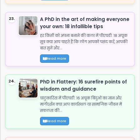
23.
A PhD in the art of making everyone
your own: 18 infallible tips
हर किसी को अपना बनाने की कला में पीएचडी: 18 अचूक
सूत्र क्या आप चाहते हैं कि लोग आपको पसंद करें, आपकी
बात सुनें और...
Read more
24.
PhD in Flattery: 16 surefire points of
wisdom and guidance
चाटुकारिता में पीएचडी: 16 अचूक बिंदुओं का ज्ञान और
मार्गदर्शन क्या आप कार्यस्थल या सामाजिक जीवन में
सफलता की...
Read more