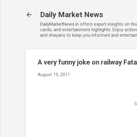
Daily Market News
DailyMarketNews.in offers expert insights on fin
cards, and entertainment highlights. Enjoy action
and shayaris to keep you informed and entertain
A very funny joke on railway Fat
August 19, 2011
S