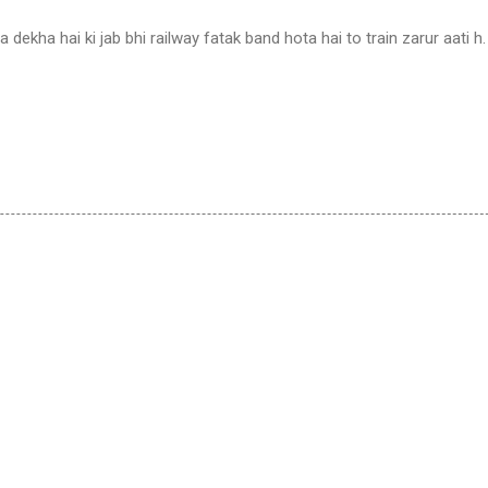
ekha hai ki jab bhi railway fatak band hota hai to train zarur aati h.