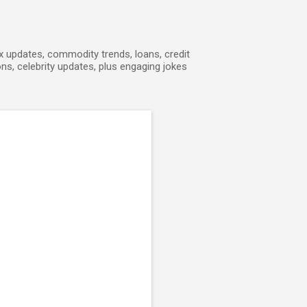
ex updates, commodity trends, loans, credit
ons, celebrity updates, plus engaging jokes