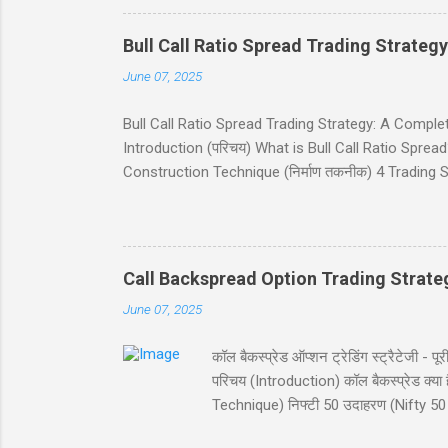
(Table of Contents) 1. परिचय (Introduction) 2. बुल पुट
Bull Call Ratio Spread Trading Strategy
June 07, 2025
Bull Call Ratio Spread Trading Strategy: A Complete Gui
Introduction (परिचय) What is Bull Call Ratio Spread? 
Construction Technique (निर्माण तकनीक) 4 Trading Sce
(ब्रेकईवन प्राइस कैलकुलेशन) Risk and Reward (जोखिम 
(निष्कर्ष) Disclaimer (अस्वीकरण) Introduction (परिचय) बुल
व्यू (view) वाले ट्रेडर्स के लिए आदर्श है। यह रणनीति दो क
Call Backspread Option Trading Strate
June 07, 2025
कॉल बैकस्प्रेड ऑप्शन ट्रेडिंग स्ट्रैटेज
परिचय (Introduction) कॉल बैकस्प्रेड क
Technique) निफ्टी 50 उदाहरण (Nifty 50 
Reward) स्ट्राइक चयन (Strike Selection