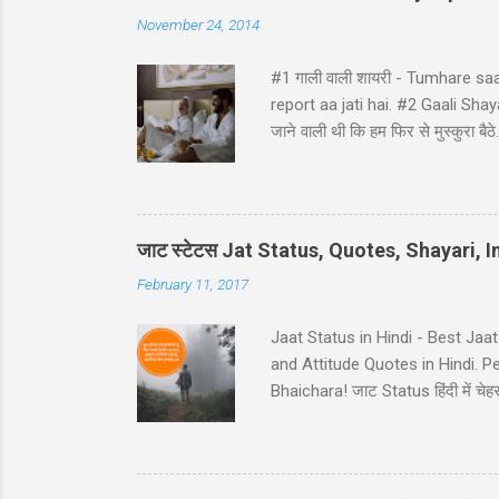
November 24, 2014
#1 गाली वाली शायरी - Tumhare sa
report aa jati hai. #2 Gaali Shayari 
जाने वाली थी कि हम फिर से मुस्कुर
ji ke ghat pe, Ghatna ghati gam
Hindi - Divorse ke baad husban
pura panir tera....chal nikal. #5 Ga
नहीं कि… कमरे का जुगाड़ भी ना कर सक
जाट स्टेटस Jat Status, Quotes, Shayari,
February 11, 2017
Jaat Status in Hindi - Best Jaa
and Attitude Quotes in Hindi. 
Bhaichara! जाट Status हिंदी में चेहरा 
आस कोई ना..!! 38-Jaat-Jat-Jatt !! देस
इतना किसी के बाप मेँ दम नही..!! 39-
Jaat Attitude Status अंदाज़ कुछ अ