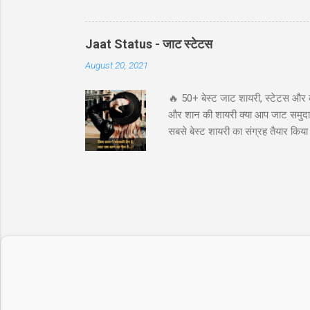
परिचय (Introduction) कॉल बैकस्प्रेड (Call B
विशेष रूप से जब आपको बाजार में बड़ी उछाल
संभावना प्रद...
Jaat Status - जाट स्टेटस
August 20, 2021
🔥 50+ बेस्ट जाट शायरी, स्टेटस और 
और शान की शायरी क्या आप जाट समुदाय 
सबसे बेस्ट शायरी का संग्रह तैयार कि
अटीट्यूड स्टेटस जाट कोट्स इन हिंदी ज
के लिये तुफान है जाट, तभी तो दुनिय
"ये आवाज नही जाट कि दहाड़ है, अकेले भ