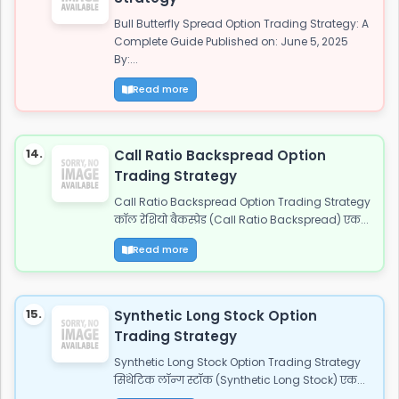
Bull Butterfly Spread Option Trading Strategy: A
Complete Guide Published on: June 5, 2025
By:...
Read more
14.
Call Ratio Backspread Option
Trading Strategy
Call Ratio Backspread Option Trading Strategy
कॉल रेशियो बैकस्प्रेड (Call Ratio Backspread) एक...
Read more
15.
Synthetic Long Stock Option
Trading Strategy
Synthetic Long Stock Option Trading Strategy
सिंथेटिक लॉन्ग स्टॉक (Synthetic Long Stock) एक...