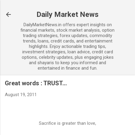
Skip to main content
Daily Market News
DailyMarketNews.in offers expert insights on
financial markets, stock market analysis, option
trading strategies, forex updates, commodity
trends, loans, credit cards, and entertainment
highlights. Enjoy actionable trading tips,
investment strategies, loan advice, credit card
options, celebrity updates, plus engaging jokes
and shayaris to keep you informed and
entertained in finance and fun.
Great words : TRUST...
August 19, 2011
Sacrifice is greater than love,