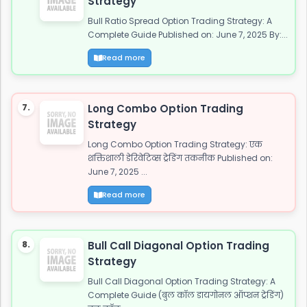
Strategy
Bull Ratio Spread Option Trading Strategy: A
Complete Guide Published on: June 7, 2025 By:...
Read more
7.
Long Combo Option Trading
Strategy
Long Combo Option Trading Strategy: एक
शक्तिशाली डेरिवेटिव्स ट्रेडिंग तकनीक Published on:
June 7, 2025 ...
Read more
8.
Bull Call Diagonal Option Trading
Strategy
Bull Call Diagonal Option Trading Strategy: A
Complete Guide (बुल कॉल डायगोनल ऑप्शन ट्रेडिंग)