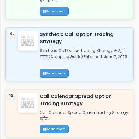
बुल कॉल...
Read more
9.
Synthetic Call Option Trading
Strategy
Synthetic Call Option Trading Strategy: सम्पूर्ण
गाइड (Complete Guide) Published: June 7, 2025
...
Read more
10.
Call Calendar Spread Option
Trading Strategy
Call Calendar Spread Option Trading Strategy
कॉल...
Read more