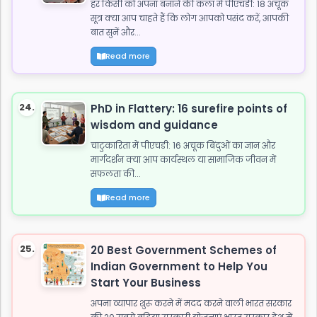
हर किसी को अपना बनाने की कला में पीएचडी: 18 अचूक
सूत्र क्या आप चाहते हैं कि लोग आपको पसंद करें, आपकी
बात सुनें और...
Read more
24.
PhD in Flattery: 16 surefire points of
wisdom and guidance
चाटुकारिता में पीएचडी: 16 अचूक बिंदुओं का ज्ञान और
मार्गदर्शन क्या आप कार्यस्थल या सामाजिक जीवन में
सफलता की...
Read more
25.
20 Best Government Schemes of
Indian Government to Help You
Start Your Business
अपना व्यापार शुरू करने में मदद करने वाली भारत सरकार