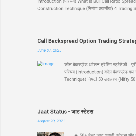
Introduction (परिचय) What is Bull Call Ratio Spread? 
Construction Technique (निर्माण तकनीक) 4 Trading Sce
(ब्रेकईवन प्राइस कैलकुलेशन) Risk and Reward (जोखिम 
(निष्कर्ष) Disclaimer (अस्वीकरण) Introduction (परिचय) बुल
व्यू (view) वाले ट्रेडर्स के लिए आदर्श है। यह रणनीति दो क
Call Backspread Option Trading Strate
June 07, 2025
कॉल बैकस्प्रेड ऑप्शन ट्रेडिंग स्ट्रैटेज
परिचय (Introduction) कॉल बैकस्प्रेड क
Technique) निफ्टी 50 उदाहरण (Nifty 50 
Reward) स्ट्राइक चयन (Strike Selection
परिचय (Introduction) कॉल बैकस्प्रेड (Call B
विशेष रूप से जब आपको बाजार में बड़ी उछाल
संभावना प्रद...
Jaat Status - जाट स्टेटस
August 20, 2021
🔥 50+ बेस्ट जाट शायरी, स्टेटस और 