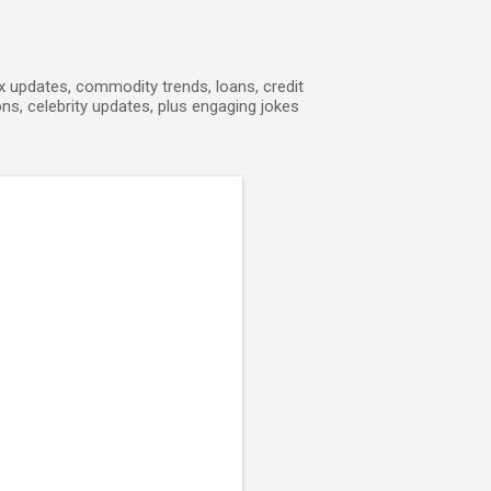
ex updates, commodity trends, loans, credit
ons, celebrity updates, plus engaging jokes