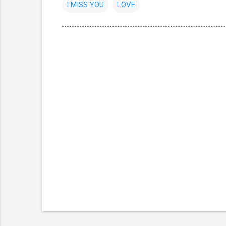
I MISS YOU
LOVE