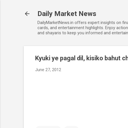
Daily Market News
DailyMarketNews.in offers expert insights on fin
cards, and entertainment highlights. Enjoy action
and shayaris to keep you informed and entertain
Kyuki ye pagal dil, kisiko bahut c
June 27, 2012