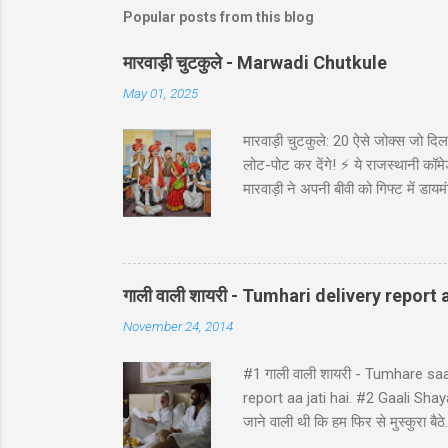
Popular posts from this blog
मारवाड़ी चुटकुले - Marwadi Chutkule
May 01, 2025
मारवाड़ी चुटकुले: 20 ऐसे जोक्स जो दिल 
लोट-पोट कर देंगे! ⚡ ये राजस्थानी कॉमेड
मारवाड़ी ने अपनी बीवी को गिफ्ट में डायम
असली की गारंटी दी है!' *रिंग पर लिखा थ
गाड़ी ₹5,000 में बेच दी! पापा: पर वो त
पत्नी को ₹5000 दिए और कहा: 'प्रिये, इन
गाली वाली शायरी - Tumhari delivery report a
November 24, 2014
#1 गाली वाली शायरी - Tumhare sa
report aa jati hai. #2 Gaali Shayari 
जाने वाली थी कि हम फिर से मुस्कुर
ji ke ghat pe, Ghatna ghati gam