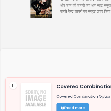
और शान की शायरी क्या आप जाट समुदाय 
सबसे बेस्ट शायरी का संग्रह तैयार कि
अटीट्यूड स्टेटस जाट कोट्स इन हिंदी ज
के लिये तुफान है जाट, तभी तो दुनिय
"ये आवाज नही जाट कि दहाड़ है, अकेले भ
1.
Covered Combination
Covered Combination Option T
Read more