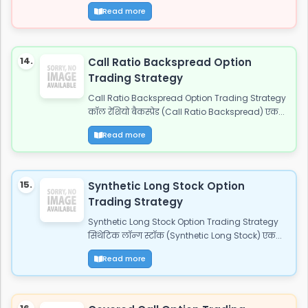
Read more
14.
Call Ratio Backspread Option
Trading Strategy
Call Ratio Backspread Option Trading Strategy
कॉल रेशियो बैकस्प्रेड (Call Ratio Backspread) एक...
Read more
15.
Synthetic Long Stock Option
Trading Strategy
Synthetic Long Stock Option Trading Strategy
सिंथेटिक लॉन्ग स्टॉक (Synthetic Long Stock) एक...
Read more