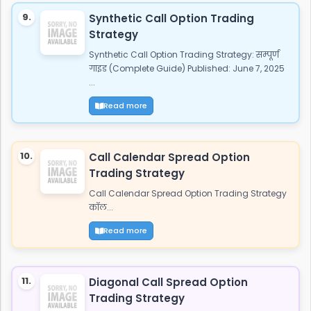
9.
Synthetic Call Option Trading
Strategy
Synthetic Call Option Trading Strategy: सम्पूर्ण
गाइड (Complete Guide) Published: June 7, 2025
...
Read more
10.
Call Calendar Spread Option
Trading Strategy
Call Calendar Spread Option Trading Strategy
कॉल...
Read more
11.
Diagonal Call Spread Option
Trading Strategy