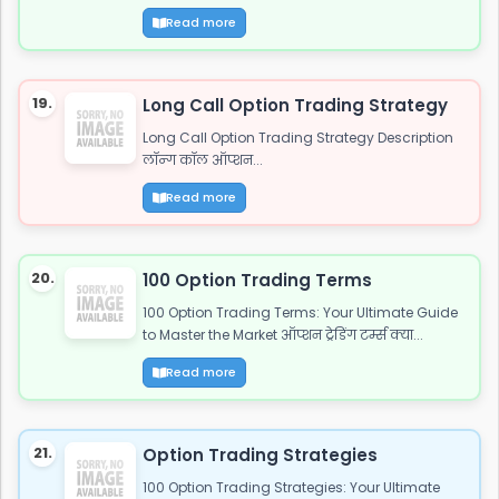
Read more
19.
Long Call Option Trading Strategy
Long Call Option Trading Strategy Description
लॉन्ग कॉल ऑप्शन...
Read more
20.
100 Option Trading Terms
100 Option Trading Terms: Your Ultimate Guide
to Master the Market ऑप्शन ट्रेडिंग टर्म्स क्या...
Read more
21.
Option Trading Strategies
100 Option Trading Strategies: Your Ultimate