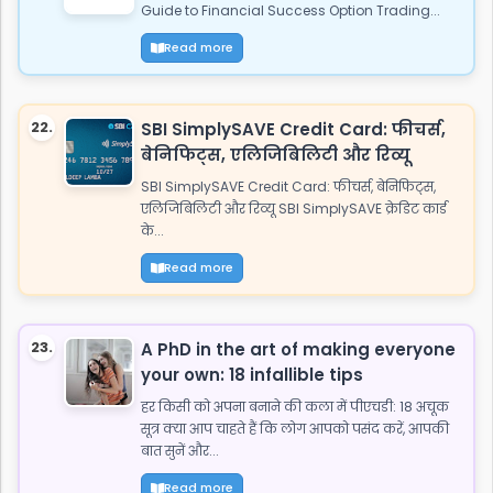
Guide to Financial Success Option Trading...
Read more
22.
SBI SimplySAVE Credit Card: फीचर्स,
बेनिफिट्स, एलिजिबिलिटी और रिव्यू
SBI SimplySAVE Credit Card: फीचर्स, बेनिफिट्स,
एलिजिबिलिटी और रिव्यू SBI SimplySAVE क्रेडिट कार्ड
के...
Read more
23.
A PhD in the art of making everyone
your own: 18 infallible tips
हर किसी को अपना बनाने की कला में पीएचडी: 18 अचूक
सूत्र क्या आप चाहते हैं कि लोग आपको पसंद करें, आपकी
बात सुनें और...
Read more