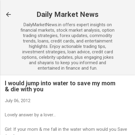
Skip to main content
Daily Market News
DailyMarketNews.in offers expert insights on
financial markets, stock market analysis, option
trading strategies, forex updates, commodity
trends, loans, credit cards, and entertainment
highlights. Enjoy actionable trading tips,
investment strategies, loan advice, credit card
options, celebrity updates, plus engaging jokes
and shayaris to keep you informed and
entertained in finance and fun.
I would jump into water to save my mom
& die with you
July 06, 2012
Lovely answer by a lover...
Girl: If your mom & me fall in the water whom would you Save