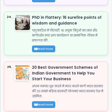
24.
PhD in Flattery: 16 surefire points of
wisdom and guidance
चाटुकारिता में पीएचडी: 16 अचूक बिंदुओं का ज्ञान और
मार्गदर्शन क्या आप कार्यस्थल या सामाजिक जीवन में
सफलता की...
Read more
25.
20 Best Government Schemes of
Indian Government to Help You
Start Your Business
अपना व्यापार शुरू करने में मदद करने वाली भारत सरकार
की 20 सबसे बढ़िया सरकारी योजनाएं भारत सरकार देश में
उद्यमिता...
Read more