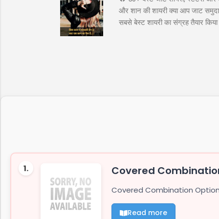
और शान की शायरी क्या आप जाट समुदाय 
सबसे बेस्ट शायरी का संग्रह तैयार कि
अटीट्यूड स्टेटस जाट कोट्स इन हिंदी ज
के लिये तुफान है जाट, तभी तो दुनिय
"ये आवाज नही जाट कि दहाड़ है, अकेले भ
1.
Covered Combination
Covered Combination Option T
Read more