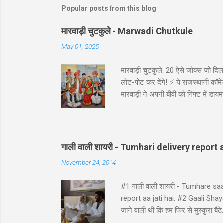
Popular posts from this blog
मारवाड़ी चुटकुले - Marwadi Chutkule
May 01, 2025
मारवाड़ी चुटकुले: 20 ऐसे जोक्स जो दिल 
लोट-पोट कर देंगे! ⚡ ये राजस्थानी कॉमेड
मारवाड़ी ने अपनी बीवी को गिफ्ट में डायम
असली की गारंटी दी है!' *रिंग पर लिखा थ
गाड़ी ₹5,000 में बेच दी! पापा: पर वो त
पत्नी को ₹5000 दिए और कहा: 'प्रिये, इन
गाली वाली शायरी - Tumhari delivery report a
November 24, 2014
#1 गाली वाली शायरी - Tumhare sa
report aa jati hai. #2 Gaali Shayari 
जाने वाली थी कि हम फिर से मुस्कुर
ji ke ghat pe, Ghatna ghati gam