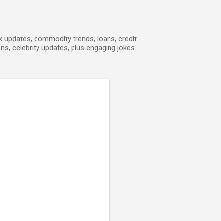
ex updates, commodity trends, loans, credit
ons, celebrity updates, plus engaging jokes