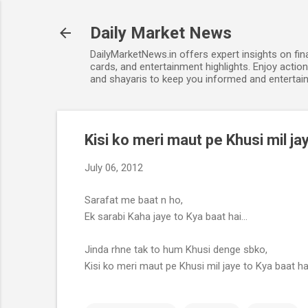
Daily Market News
DailyMarketNews.in offers expert insights on fin
cards, and entertainment highlights. Enjoy action
and shayaris to keep you informed and entertain
Kisi ko meri maut pe Khusi mil jay
July 06, 2012
Sarafat me baat n ho,
Ek sarabi Kaha jaye to Kya baat hai...
Jinda rhne tak to hum Khusi denge sbko,
Kisi ko meri maut pe Khusi mil jaye to Kya baat hai