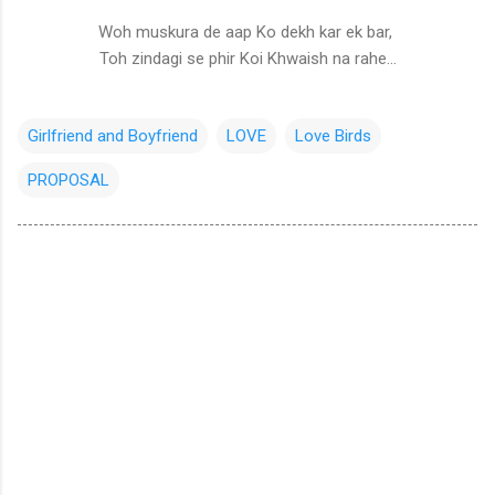
Woh muskura de aap Ko dekh kar ek bar,
Toh zindagi se phir Koi Khwaish na rahe...
Girlfriend and Boyfriend
LOVE
Love Birds
PROPOSAL