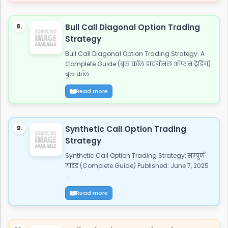
8.
Bull Call Diagonal Option Trading
Strategy
Bull Call Diagonal Option Trading Strategy: A
Complete Guide (बुल कॉल डायगोनल ऑप्शन ट्रेडिंग)
बुल कॉल...
Read more
9.
Synthetic Call Option Trading
Strategy
Synthetic Call Option Trading Strategy: सम्पूर्ण
गाइड (Complete Guide) Published: June 7, 2025
...
Read more