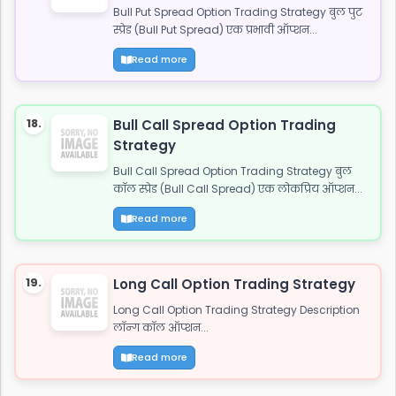
Bull Put Spread Option Trading Strategy बुल पुट
स्प्रेड (Bull Put Spread) एक प्रभावी ऑप्शन...
Read more
18.
Bull Call Spread Option Trading
Strategy
Bull Call Spread Option Trading Strategy बुल
कॉल स्प्रेड (Bull Call Spread) एक लोकप्रिय ऑप्शन...
Read more
19.
Long Call Option Trading Strategy
Long Call Option Trading Strategy Description
लॉन्ग कॉल ऑप्शन...
Read more