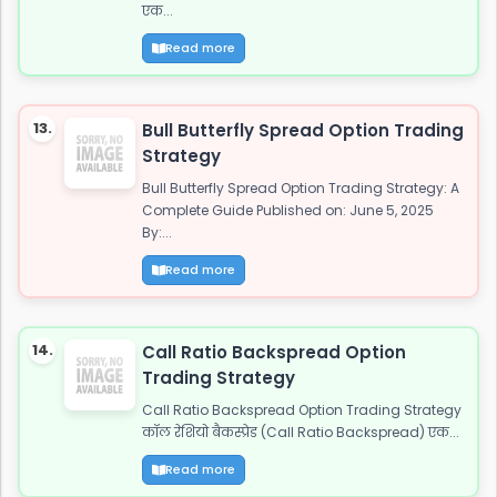
एक...
Read more
13.
Bull Butterfly Spread Option Trading
Strategy
Bull Butterfly Spread Option Trading Strategy: A
Complete Guide Published on: June 5, 2025
By:...
Read more
14.
Call Ratio Backspread Option
Trading Strategy
Call Ratio Backspread Option Trading Strategy
कॉल रेशियो बैकस्प्रेड (Call Ratio Backspread) एक...
Read more