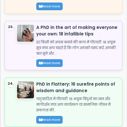
Read more
23.
A PhD in the art of making everyone
your own: 18 infallible tips
हर किसी को अपना बनाने की कला में पीएचडी: 18 अचूक
सूत्र क्या आप चाहते हैं कि लोग आपको पसंद करें, आपकी
बात सुनें और...
Read more
24.
PhD in Flattery: 16 surefire points of
wisdom and guidance
चाटुकारिता में पीएचडी: 16 अचूक बिंदुओं का ज्ञान और
मार्गदर्शन क्या आप कार्यस्थल या सामाजिक जीवन में
सफलता की...
Read more