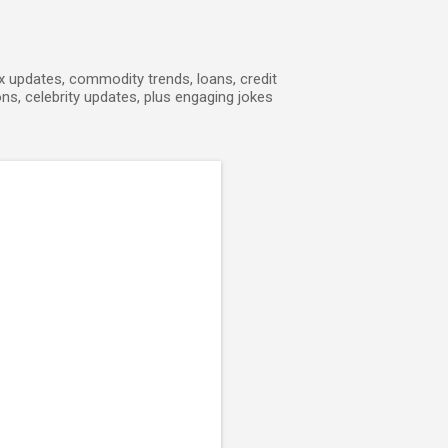
ex updates, commodity trends, loans, credit
ons, celebrity updates, plus engaging jokes