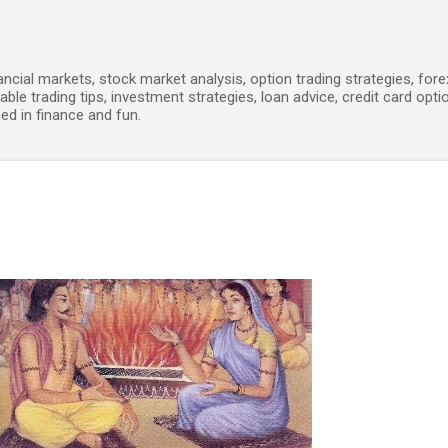
Skip to main content
ancial markets, stock market analysis, option trading strategies, for
able trading tips, investment strategies, loan advice, credit card opti
ed in finance and fun.