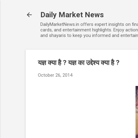
Daily Market News
DailyMarketNews.in offers expert insights on fin
cards, and entertainment highlights. Enjoy action
and shayaris to keep you informed and entertain
यज्ञ क्या है ? यज्ञ का उद्देश्य क्या है ?
October 26, 2014