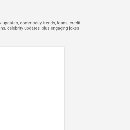
ex updates, commodity trends, loans, credit
ons, celebrity updates, plus engaging jokes