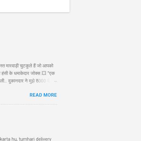
स्त मारवाड़ी चुटकुले हैं जो आपको
ड़ी हंसी के धमाकेदार जोक्स 💥 "एक
ी... दुकानदार ने मुझे ₹5000 में
ाह से): कैसे बेटा? बेटा: मैंने आपकी
READ MORE
रख लिए! 😜" Copy "मारवाड़ी पति ने
arta hu, tumhari delivery