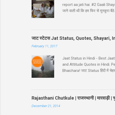
report aa jati hai. #2 Gaali Shayari 
जाने वाली थी कि हम फिर से मुस्कुर
ji ke ghat pe, Ghatna ghati gam
Hindi - Divorse ke baad husban
pura panir tera....chal nikal. #5 Ga
नहीं कि… कमरे का जुगाड़ भी ना कर सक
जाट स्टेटस Jat Status, Quotes, Shayari,
February 11, 2017
Jaat Status in Hindi - Best Jaa
and Attitude Quotes in Hindi. 
Bhaichara! जाट Status हिंदी में चेहरा 
आस कोई ना..!! 38-Jaat-Jat-Jatt !! देस
इतना किसी के बाप मेँ दम नही..!! 39-
Jaat Attitude Status अंदाज़ कुछ अ
Rajasthani Chutkule | राजस्थानी | मारवाड़ी | चु
December 21, 2014