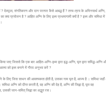
 क्या हैं ? देवपूजा, संगतिकरण और दान परस्पर कैसे आबद्ध हैं ? तत्त्व-त्रय के अभिनयार्थ अग्
 क्या प्रयोजन है ? आहित अग्नि के लिए इध्म प्रथमागामी क्यों है ? इध्म और समिधा में क्
 ।
िया जाए जिससे कि एक बार आहित-अग्नि-इध्म द्वारा इद्ध-अग्नि, घृत द्वारा समिद्ध-अग्नि और
त्मा को इध्म बनाने में गौरव अनुभव करें ?
 बनाने के लिए जिस साधन की आवश्यकता होती है, उसका नाम घृत है, आज्य है । समिधा जहाँ 
 समिधा अग्नि को दीप्त करती है, वह अग्नि की देह है, अग्नि की जिह्वा है, घृत वह
ाँस, उसकी जान-समित् जिह्वा का अद्भुत रस।