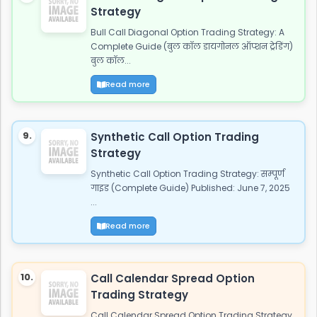
Strategy
Bull Call Diagonal Option Trading Strategy: A
Complete Guide (बुल कॉल डायगोनल ऑप्शन ट्रेडिंग)
बुल कॉल...
Read more
9.
Synthetic Call Option Trading
Strategy
Synthetic Call Option Trading Strategy: सम्पूर्ण
गाइड (Complete Guide) Published: June 7, 2025
...
Read more
10.
Call Calendar Spread Option
Trading Strategy
Call Calendar Spread Option Trading Strategy