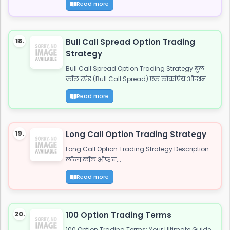
Read more
18.
Bull Call Spread Option Trading
Strategy
Bull Call Spread Option Trading Strategy बुल
कॉल स्प्रेड (Bull Call Spread) एक लोकप्रिय ऑप्शन...
Read more
19.
Long Call Option Trading Strategy
Long Call Option Trading Strategy Description
लॉन्ग कॉल ऑप्शन...
Read more
20.
100 Option Trading Terms
100 Option Trading Terms: Your Ultimate Guide