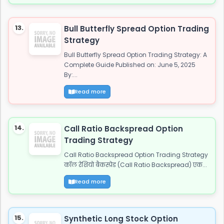
13.
Bull Butterfly Spread Option Trading
Strategy
Bull Butterfly Spread Option Trading Strategy: A
Complete Guide Published on: June 5, 2025
By:...
Read more
14.
Call Ratio Backspread Option
Trading Strategy
Call Ratio Backspread Option Trading Strategy
कॉल रेशियो बैकस्प्रेड (Call Ratio Backspread) एक...
Read more
15.
Synthetic Long Stock Option