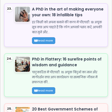
23.
A PhD in the art of making everyone
your own: 18 infallible tips
हर किसी को अपना बनाने की कला में पीएचडी: 18 अचूक
सूत्र क्या आप चाहते हैं कि लोग आपको पसंद करें, आपकी
बात सुनें और...
Read more
24.
PhD in Flattery: 16 surefire points of
wisdom and guidance
चाटुकारिता में पीएचडी: 16 अचूक बिंदुओं का ज्ञान और
मार्गदर्शन क्या आप कार्यस्थल या सामाजिक जीवन में
सफलता की...
Read more
25.
20 Best Government Schemes of