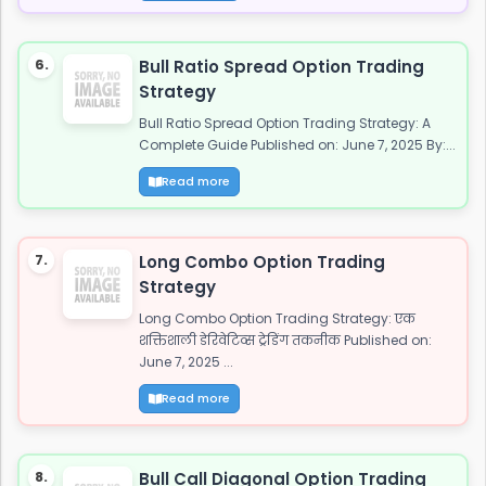
6.
Bull Ratio Spread Option Trading
Strategy
Bull Ratio Spread Option Trading Strategy: A
Complete Guide Published on: June 7, 2025 By:...
Read more
7.
Long Combo Option Trading
Strategy
Long Combo Option Trading Strategy: एक
शक्तिशाली डेरिवेटिव्स ट्रेडिंग तकनीक Published on:
June 7, 2025 ...
Read more
8.
Bull Call Diagonal Option Trading