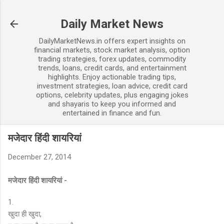
Skip to main content
Daily Market News
DailyMarketNews.in offers expert insights on
financial markets, stock market analysis, option
trading strategies, forex updates, commodity
trends, loans, credit cards, and entertainment
highlights. Enjoy actionable trading tips,
investment strategies, loan advice, credit card
options, celebrity updates, plus engaging jokes
and shayaris to keep you informed and
entertained in finance and fun.
मजेदार हिंदी शायरियां
December 27, 2014
मजेदार हिंदी शायरियां -
1.
खुदा ही खुदा,