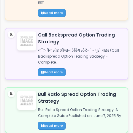
एक...
Read more
5.
Call Backspread Option Trading
Strategy
कॉल बैकस्प्रेड ऑप्शन ट्रेडिंग स्ट्रैटेजी - पूरी गाइड (Call
Backspread Option Trading Strategy -
Complete...
Read more
6.
Bull Ratio Spread Option Trading
Strategy
Bull Ratio Spread Option Trading Strategy: A
Complete Guide Published on: June 7, 2025 By:...
Read more