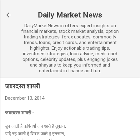
Skip to main content
Daily Market News
DailyMarketNews.in offers expert insights on
financial markets, stock market analysis, option
trading strategies, forex updates, commodity
trends, loans, credit cards, and entertainment
highlights. Enjoy actionable trading tips,
investment strategies, loan advice, credit card
options, celebrity updates, plus engaging jokes
and shayaris to keep you informed and
entertained in finance and fun.
जबरदस्त शायरी
December 13, 2014
जबरदस्त शायरी -
डुब जाती है कश्तियाँ जब आते है तुफान,
यादे रह जाती है बिछड जाते है इनसान,