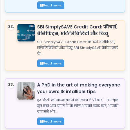
Read more
22.
SBI SimplySAVE Credit Card: फीचर्स,
बेनिफिट्स, एलिजिबिलिटी और रिव्यू
SBI SimplySAVE Credit Card: फीचर्स, बेनिफिट्स,
एलिजिबिलिटी और रिव्यू SBI SimplySAVE क्रेडिट कार्ड
के...
Read more
23.
A PhD in the art of making everyone
your own: 18 infallible tips
हर किसी को अपना बनाने की कला में पीएचडी: 18 अचूक
सूत्र क्या आप चाहते हैं कि लोग आपको पसंद करें, आपकी
बात सुनें और...
Read more