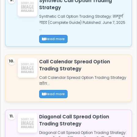
Synthetic Call Option Trading
Strategy
Synthetic Call Option Trading Strategy: सम्पूर्ण
गाइड (Complete Guide) Published: June 7, 2025
...
Read more
10.
Call Calendar Spread Option
Trading Strategy
Call Calendar Spread Option Trading Strategy
कॉल...
Read more
11.
Diagonal Call Spread Option
Trading Strategy
Diagonal Call Spread Option Trading Strategy: