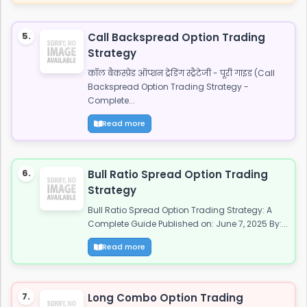
5.
Call Backspread Option Trading
Strategy
कॉल बैकस्प्रेड ऑप्शन ट्रेडिंग स्ट्रैटेजी - पूरी गाइड (Call
Backspread Option Trading Strategy -
Complete...
Read more
6.
Bull Ratio Spread Option Trading
Strategy
Bull Ratio Spread Option Trading Strategy: A
Complete Guide Published on: June 7, 2025 By:...
Read more
7.
Long Combo Option Trading