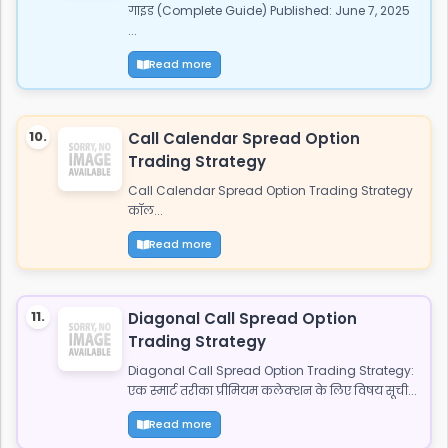
गाइड (Complete Guide) Published: June 7, 2025
...
Read more
10.
Call Calendar Spread Option
Trading Strategy
Call Calendar Spread Option Trading Strategy
कॉल...
Read more
11.
Diagonal Call Spread Option
Trading Strategy
Diagonal Call Spread Option Trading Strategy:
एक स्मार्ट तरीका प्रीमियम कलेक्शन के लिए विषय सूची...
Read more