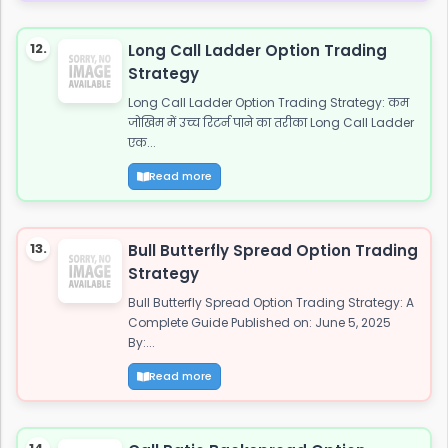
12.
Long Call Ladder Option Trading
Strategy
Long Call Ladder Option Trading Strategy: कम
जोखिम में उच्च रिटर्न पाने का तरीका Long Call Ladder
एक...
Read more
13.
Bull Butterfly Spread Option Trading
Strategy
Bull Butterfly Spread Option Trading Strategy: A
Complete Guide Published on: June 5, 2025
By:...
Read more