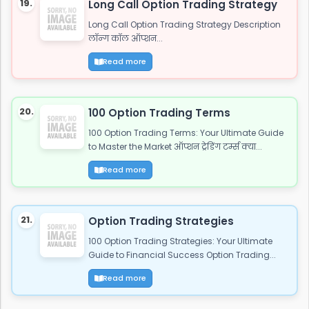
19.
Long Call Option Trading Strategy
Long Call Option Trading Strategy Description
लॉन्ग कॉल ऑप्शन...
Read more
20.
100 Option Trading Terms
100 Option Trading Terms: Your Ultimate Guide
to Master the Market ऑप्शन ट्रेडिंग टर्म्स क्या...
Read more
21.
Option Trading Strategies
100 Option Trading Strategies: Your Ultimate
Guide to Financial Success Option Trading...
Read more