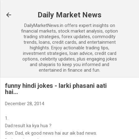
Skip to main content
Daily Market News
DailyMarketNews.in offers expert insights on
financial markets, stock market analysis, option
trading strategies, forex updates, commodity
trends, loans, credit cards, and entertainment
highlights. Enjoy actionable trading tips,
investment strategies, loan advice, credit card
options, celebrity updates, plus engaging jokes
and shayaris to keep you informed and
entertained in finance and fun.
funny hindi jokes - larki phasani aati
hai...
December 28, 2014
1.
Dad:result ka kya hua ?
Son: Dad, ek good news hai aur aik bad news.