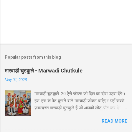
Popular posts from this blog
मारवाड़ी चुटकुले - Marwadi Chutkule
May 01, 2025
मारवाड़ी चुटकुले: 20 ऐसे जोक्स जो दिल का दौरा पड़वा देंगे!)
हंस-हंस के पेट दुखने वाले मारवाड़ी जोक्स चाहिए? यहाँ सबसे
ज़बरदस्त मारवाड़ी चुटकुले हैं जो आपको लोट-पोट कर देंगे! ⚡
ये राजस्थानी कॉमेडी के बेस्ट हंसी-मजाक वाले जोक्स हैं -
READ MORE
पढ़ते ही हंसी नहीं रोक पाएंगे आप! 🤪 😂 मारवाड़ी हंसी के
धमाकेदार जोक्स 💥 "एक मारवाड़ी ने अपनी बीवी को गिफ्ट में