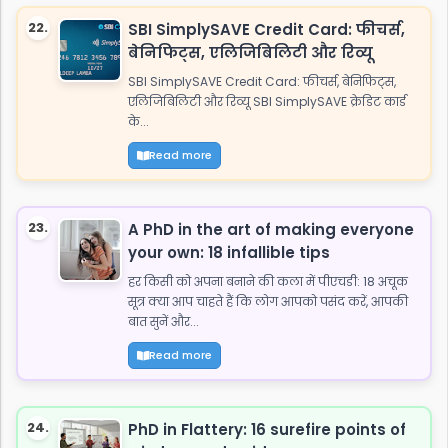
22.
SBI SimplySAVE Credit Card: फीचर्स,
बेनिफिट्स, एलिजिबिलिटी और रिव्यू
SBI SimplySAVE Credit Card: फीचर्स, बेनिफिट्स,
एलिजिबिलिटी और रिव्यू SBI SimplySAVE क्रेडिट कार्ड
के...
Read more
23.
A PhD in the art of making everyone
your own: 18 infallible tips
हर किसी को अपना बनाने की कला में पीएचडी: 18 अचूक
सूत्र क्या आप चाहते हैं कि लोग आपको पसंद करें, आपकी
बात सुनें और...
Read more
24.
PhD in Flattery: 16 surefire points of