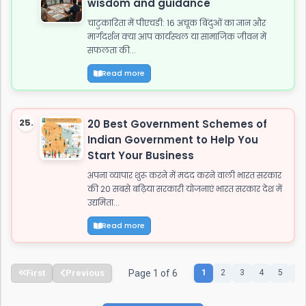
wisdom and guidance
चाटुकारिता में पीएचडी: 16 अचूक बिंदुओं का ज्ञान और
मार्गदर्शन क्या आप कार्यस्थल या सामाजिक जीवन में
सफलता की...
Read more
25.
20 Best Government Schemes of
Indian Government to Help You
Start Your Business
अपना व्यापार शुरू करने में मदद करने वाली भारत सरकार
की 20 सबसे बढ़िया सरकारी योजनाएं भारत सरकार देश में
उद्यमिता...
Read more
First
Previous
Page 1 of 6
1
2
3
4
5
6