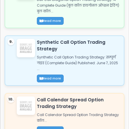
Complete Guide (बुल कॉल डायगोनल ऑप्शन ट्रेडिंग)
बुल कॉल...
Read more
9.
Synthetic Call Option Trading
Strategy
Synthetic Call Option Trading Strategy: सम्पूर्ण
गाइड (Complete Guide) Published: June 7, 2025
...
Read more
10.
Call Calendar Spread Option
Trading Strategy
Call Calendar Spread Option Trading Strategy
कॉल...