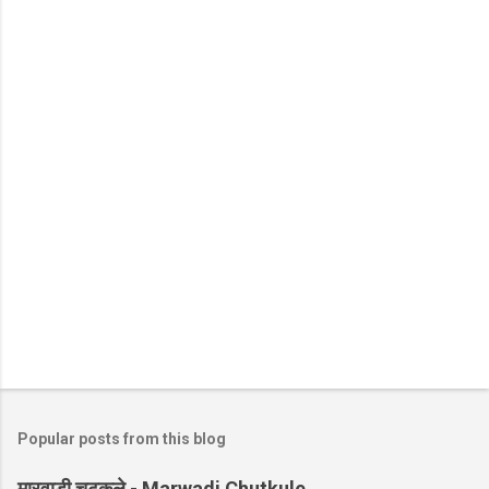
Popular posts from this blog
मारवाड़ी चुटकुले - Marwadi Chutkule