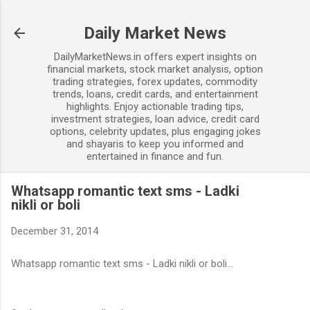
Skip to main content
Daily Market News
DailyMarketNews.in offers expert insights on
financial markets, stock market analysis, option
trading strategies, forex updates, commodity
trends, loans, credit cards, and entertainment
highlights. Enjoy actionable trading tips,
investment strategies, loan advice, credit card
options, celebrity updates, plus engaging jokes
and shayaris to keep you informed and
entertained in finance and fun.
Whatsapp romantic text sms - Ladki
nikli or boli
December 31, 2014
Whatsapp romantic text sms - Ladki nikli or boli...