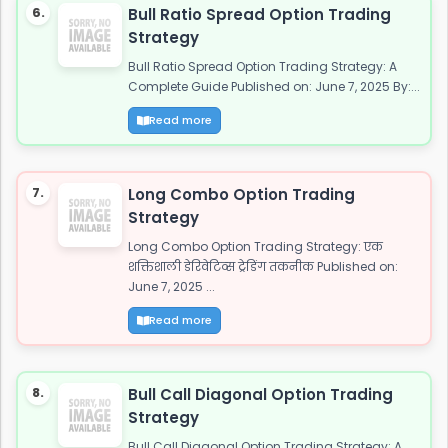
6.
Bull Ratio Spread Option Trading
Strategy
Bull Ratio Spread Option Trading Strategy: A
Complete Guide Published on: June 7, 2025 By:...
Read more
7.
Long Combo Option Trading
Strategy
Long Combo Option Trading Strategy: एक
शक्तिशाली डेरिवेटिव्स ट्रेडिंग तकनीक Published on:
June 7, 2025 ...
Read more
8.
Bull Call Diagonal Option Trading
Strategy
Bull Call Diagonal Option Trading Strategy: A