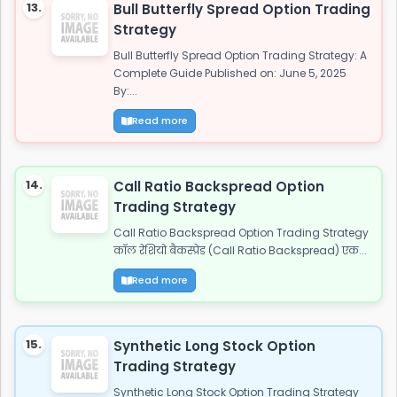
13.
Bull Butterfly Spread Option Trading
Strategy
Bull Butterfly Spread Option Trading Strategy: A
Complete Guide Published on: June 5, 2025
By:...
Read more
14.
Call Ratio Backspread Option
Trading Strategy
Call Ratio Backspread Option Trading Strategy
कॉल रेशियो बैकस्प्रेड (Call Ratio Backspread) एक...
Read more
15.
Synthetic Long Stock Option
Trading Strategy
Synthetic Long Stock Option Trading Strategy