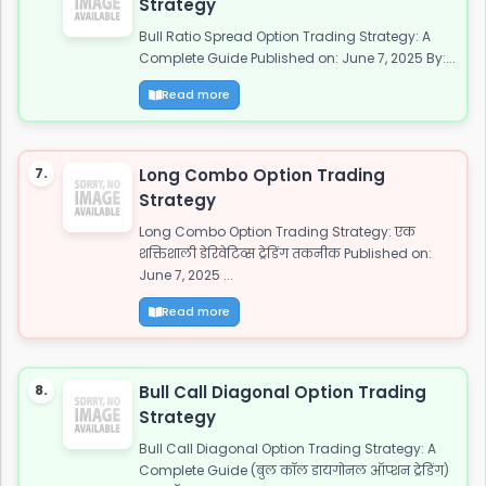
Strategy
Bull Ratio Spread Option Trading Strategy: A
Complete Guide Published on: June 7, 2025 By:...
Read more
7.
Long Combo Option Trading
Strategy
Long Combo Option Trading Strategy: एक
शक्तिशाली डेरिवेटिव्स ट्रेडिंग तकनीक Published on:
June 7, 2025 ...
Read more
8.
Bull Call Diagonal Option Trading
Strategy
Bull Call Diagonal Option Trading Strategy: A
Complete Guide (बुल कॉल डायगोनल ऑप्शन ट्रेडिंग)