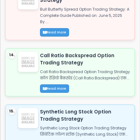
Strategy
Bull Butterfly Spread Option Trading Strategy: A
Complete Guide Published on: June 5, 2025
By:...
Read more
14.
Call Ratio Backspread Option
Trading Strategy
Call Ratio Backspread Option Trading Strategy
कॉल रेशियो बैकस्प्रेड (Call Ratio Backspread) एक...
Read more
15.
Synthetic Long Stock Option
Trading Strategy
Synthetic Long Stock Option Trading Strategy
सिंथेटिक लॉन्ग स्टॉक (Synthetic Long Stock) एक...