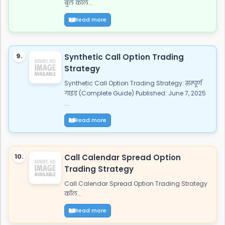
बुल कॉल...
Read more
9.
Synthetic Call Option Trading
Strategy
Synthetic Call Option Trading Strategy: सम्पूर्ण
गाइड (Complete Guide) Published: June 7, 2025
...
Read more
10.
Call Calendar Spread Option
Trading Strategy
Call Calendar Spread Option Trading Strategy
कॉल...
Read more