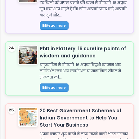
हर किसी को अपना बनाने की कला में पीएचडी: 18 अचूक
सूत्र क्या आप चाहते हैं कि लोग आपको पसंद करें, आपकी
बात सुनें और...
Read more
24.
PhD in Flattery: 16 surefire points of
wisdom and guidance
चाटुकारिता में पीएचडी: 16 अचूक बिंदुओं का ज्ञान और
मार्गदर्शन क्या आप कार्यस्थल या सामाजिक जीवन में
सफलता की...
Read more
25.
20 Best Government Schemes of
Indian Government to Help You
Start Your Business
अपना व्यापार शुरू करने में मदद करने वाली भारत सरकार