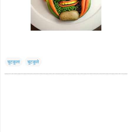
चुटकुला
चुटकुले