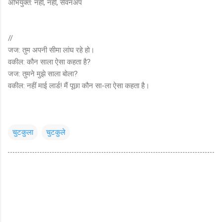
अभियुक्त: नहीं, नहीं, सेवनअप
//
जज: तुम अपनी सीमा लांघ रहे हो।
वकील: कौन साला ऐसा कहता है?
जज: तुमने मुझे साला बोला?
वकील: नहीं माई लार्ड! मैं पूछा कौन सा-ला ऐसा कहता है।
चुटकुला
चुटकुले