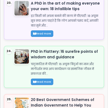
23.
A PhD in the art of making everyone
your own: 18 infallible tips
हर किसी को अपना बनाने की कला में पीएचडी: 18 अचूक
सूत्र क्या आप चाहते हैं कि लोग आपको पसंद करें, आपकी
बात सुनें और...
Read more
24.
PhD in Flattery: 16 surefire points of
wisdom and guidance
चाटुकारिता में पीएचडी: 16 अचूक बिंदुओं का ज्ञान और
मार्गदर्शन क्या आप कार्यस्थल या सामाजिक जीवन में
सफलता की...
Read more
25.
20 Best Government Schemes of
Indian Government to Help You