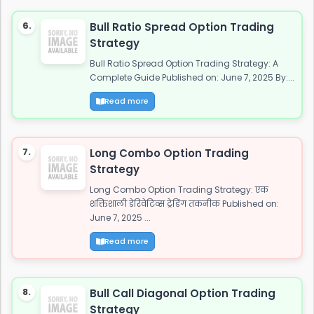
6.
Bull Ratio Spread Option Trading
Strategy
Bull Ratio Spread Option Trading Strategy: A
Complete Guide Published on: June 7, 2025 By:...
Read more
7.
Long Combo Option Trading
Strategy
Long Combo Option Trading Strategy: एक
शक्तिशाली डेरिवेटिव्स ट्रेडिंग तकनीक Published on:
June 7, 2025 ...
Read more
8.
Bull Call Diagonal Option Trading
Strategy