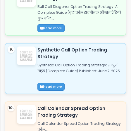
Bull Call Diagonal Option Trading Strategy: A
Complete Guide (बुल कॉल डायगोनल ऑप्शन ट्रेडिंग)
बुल कॉल...
Read more
9.
Synthetic Call Option Trading
Strategy
Synthetic Call Option Trading Strategy: सम्पूर्ण
गाइड (Complete Guide) Published: June 7, 2025
...
Read more
10.
Call Calendar Spread Option
Trading Strategy
Call Calendar Spread Option Trading Strategy
कॉल...