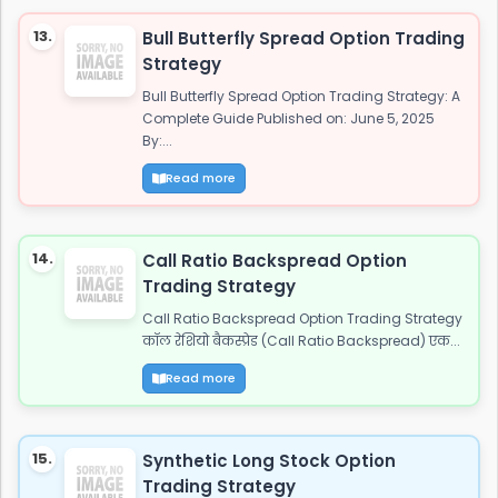
13.
Bull Butterfly Spread Option Trading
Strategy
Bull Butterfly Spread Option Trading Strategy: A
Complete Guide Published on: June 5, 2025
By:...
Read more
14.
Call Ratio Backspread Option
Trading Strategy
Call Ratio Backspread Option Trading Strategy
कॉल रेशियो बैकस्प्रेड (Call Ratio Backspread) एक...
Read more
15.
Synthetic Long Stock Option
Trading Strategy