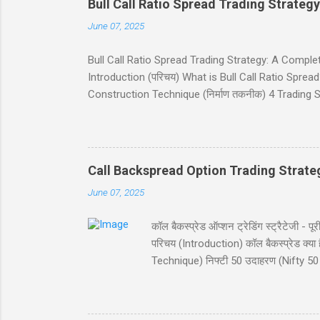
Bull Call Ratio Spread Trading Strategy
June 07, 2025
Bull Call Ratio Spread Trading Strategy: A Complete Gui
Introduction (परिचय) What is Bull Call Ratio Spread? 
Construction Technique (निर्माण तकनीक) 4 Trading Sce
(ब्रेकईवन प्राइस कैलकुलेशन) Risk and Reward (जोखिम 
(निष्कर्ष) Disclaimer (अस्वीकरण) Introduction (परिचय) बुल
व्यू (view) वाले ट्रेडर्स के लिए आदर्श है। यह रणनीति दो क
Call Backspread Option Trading Strate
June 07, 2025
कॉल बैकस्प्रेड ऑप्शन ट्रेडिंग स्ट्रैटेज
परिचय (Introduction) कॉल बैकस्प्रेड क
Technique) निफ्टी 50 उदाहरण (Nifty 50 
Reward) स्ट्राइक चयन (Strike Selection
परिचय (Introduction) कॉल बैकस्प्रेड (Call B
विशेष रूप से जब आपको बाजार में बड़ी उछाल