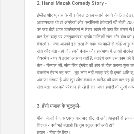
2. Hansi Mazak Comedy Story -
इंग्लैंड और फ्रांस के बीच चैनल टनल बनाने बनाने के लिए टेंडर
आवश्यकता थी तो अंग्रेजों और फ्रांसिसी ठेकेदारों की बोली 
पर जब बोर्ड आफ डायरेक्टर्स ने टेंडर खोले तो पाया कि भारत से सि
कर देना चाहा पर उत्सुकतावश इसके मालिकों संता और बंता को बु
चेयरमेन - क्या आपको इस तरह के काम का पहले से कोई अनुभव
संता और बंता - हां जी, हमने पंजाब और हरियाणा में लाखों बोरवेल 
चेयरमेन - पर ये इतना आसान नहीं है, बताईये आप इस काम को कै
बंता - सिम्पल जी, संता सिंह इंग्लैंड की ओर से होल करना शुरू 
चेयरमेन हैरान रह गया - तुम लोग नहीं समझ रहे हो इसमें अति सूक
अंदाजा लगाया है और तुम लोग केवल 5 करोड़ की बात कर रहे हो,
संता बंता: आप क्यों परेशान हो रहे हैं सर अगर हमारी दो सुरंगे आ
3. हँसी मजाक के चुटकुले-
मौका मिलते ही एक छात्र बार बार सीट से लगी खिड़की से झांक
शिक्षक - क्यों भई बताओ कि तुम स्कूल क्यों आते हो?
छात्र - विद्या के लिए।