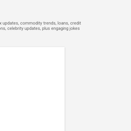
ex updates, commodity trends, loans, credit
ons, celebrity updates, plus engaging jokes