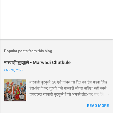
Popular posts from this blog
मारवाड़ी चुटकुले - Marwadi Chutkule
May 01, 2025
मारवाड़ी चुटकुले: 20 ऐसे जोक्स जो दिल का दौरा पड़वा देंगे!)
हंस-हंस के पेट दुखने वाले मारवाड़ी जोक्स चाहिए? यहाँ सबसे
ज़बरदस्त मारवाड़ी चुटकुले हैं जो आपको लोट-पोट कर देंगे! ⚡
ये राजस्थानी कॉमेडी के बेस्ट हंसी-मजाक वाले जोक्स हैं -
READ MORE
पढ़ते ही हंसी नहीं रोक पाएंगे आप! 🤪 😂 मारवाड़ी हंसी के
धमाकेदार जोक्स 💥 "एक मारवाड़ी ने अपनी बीवी को गिफ्ट में