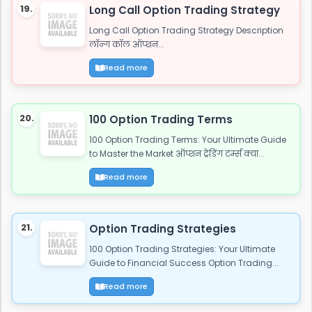
19.
Long Call Option Trading Strategy
Long Call Option Trading Strategy Description
लॉन्ग कॉल ऑप्शन...
Read more
20.
100 Option Trading Terms
100 Option Trading Terms: Your Ultimate Guide
to Master the Market ऑप्शन ट्रेडिंग टर्म्स क्या...
Read more
21.
Option Trading Strategies
100 Option Trading Strategies: Your Ultimate
Guide to Financial Success Option Trading...
Read more