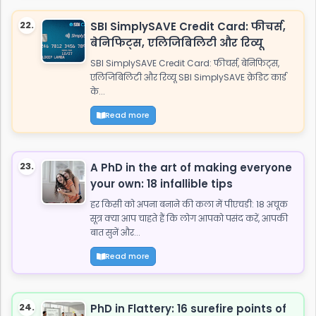
22.
SBI SimplySAVE Credit Card: फीचर्स,
बेनिफिट्स, एलिजिबिलिटी और रिव्यू
SBI SimplySAVE Credit Card: फीचर्स, बेनिफिट्स,
एलिजिबिलिटी और रिव्यू SBI SimplySAVE क्रेडिट कार्ड
के...
Read more
23.
A PhD in the art of making everyone
your own: 18 infallible tips
हर किसी को अपना बनाने की कला में पीएचडी: 18 अचूक
सूत्र क्या आप चाहते हैं कि लोग आपको पसंद करें, आपकी
बात सुनें और...
Read more
24.
PhD in Flattery: 16 surefire points of