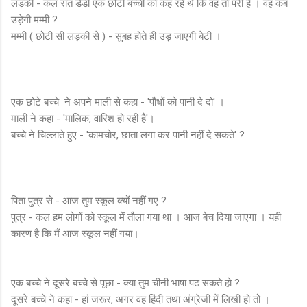
लड़की - कल रात डैडी एक छोटी बच्ची को कह रहे थे कि वह तो परी हैं । वह कब
उड़ेगी मम्मी ?
मम्मी ( छोटी सी लड़की से ) - सुबह होते ही उड़ जाएगी बेटी ।
एक छोटे बच्चे ने अपने माली से कहा - 'पौधों को पानी दे दो' ।
माली ने कहा - 'मालिक, वारिश हो रही है'।
बच्चे ने चिल्लाते हुए - 'कामचोर, छाता लगा कर पानी नहीं दे सकते' ?
पिता पुत्र से - आज तुम स्कूल क्यों नहीं गए ?
पुत्र - कल हम लोगों को स्कूल में तौला गया था । आज बेच दिया जाएगा । यही
कारण है कि मैं आज स्कूल नहीं गया।
एक बच्चे ने दूसरे बच्चे से पूछा - क्या तुम चीनी भाषा पढ सकते हो ?
दूसरे बच्चे ने कहा - हां जरूर, अगर वह हिंदी तथा अंग्रेजी में लिखी हो तो ।