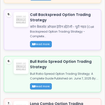
5.
Call Backspread Option Trading
Strategy
कॉल बैकस्प्रेड ऑप्शन ट्रेडिंग स्ट्रैटेजी - पूरी गाइड (Call
Backspread Option Trading Strategy -
Complete...
Read more
6.
Bull Ratio Spread Option Trading
Strategy
Bull Ratio Spread Option Trading Strategy: A
Complete Guide Published on: June 7, 2025 By:...
Read more
7.
Long Combo Option Trading