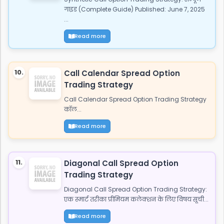
गाइड (Complete Guide) Published: June 7, 2025
...
Read more
10.
Call Calendar Spread Option
Trading Strategy
Call Calendar Spread Option Trading Strategy
कॉल...
Read more
11.
Diagonal Call Spread Option
Trading Strategy
Diagonal Call Spread Option Trading Strategy:
एक स्मार्ट तरीका प्रीमियम कलेक्शन के लिए विषय सूची...
Read more