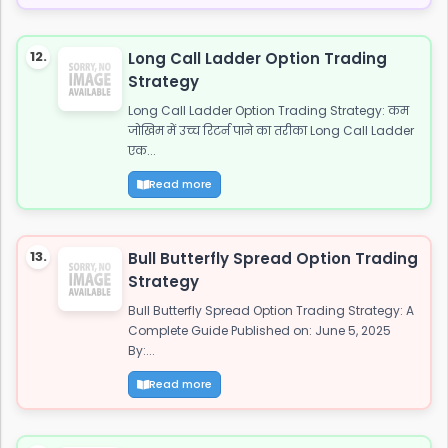
12.
Long Call Ladder Option Trading
Strategy
Long Call Ladder Option Trading Strategy: कम
जोखिम में उच्च रिटर्न पाने का तरीका Long Call Ladder
एक...
Read more
13.
Bull Butterfly Spread Option Trading
Strategy
Bull Butterfly Spread Option Trading Strategy: A
Complete Guide Published on: June 5, 2025
By:...
Read more