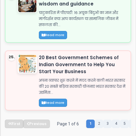
wisdom and guidance
चाटुकारिता में पीएचडी: 16 अचूक बिंदुओं का ज्ञान और
मार्गदर्शन क्या आप कार्यस्थल या सामाजिक जीवन में
सफलता की...
Read more
25.
20 Best Government Schemes of
Indian Government to Help You
Start Your Business
अपना व्यापार शुरू करने में मदद करने वाली भारत सरकार
की 20 सबसे बढ़िया सरकारी योजनाएं भारत सरकार देश में
उद्यमिता...
Read more
First
Previous
Page 1 of 6
1
2
3
4
5
6