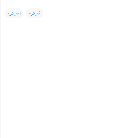
चुटकुला
चुटकुले