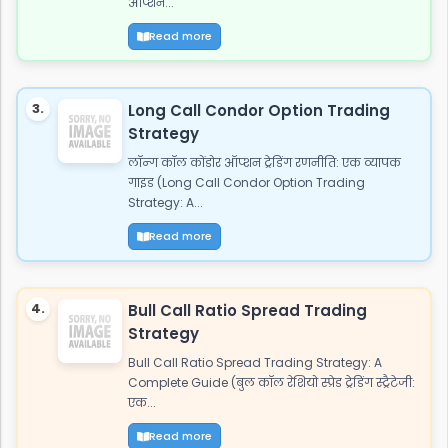
ऑप्शन...
Read more
3.
Long Call Condor Option Trading
Strategy
लॉन्ग कॉल कोंडोर ऑप्शन ट्रेडिंग रणनीति: एक व्यापक
गाइड (Long Call Condor Option Trading
Strategy: A...
Read more
4.
Bull Call Ratio Spread Trading
Strategy
Bull Call Ratio Spread Trading Strategy: A
Complete Guide (बुल कॉल रेशियो स्प्रेड ट्रेडिंग स्ट्रैटेजी:
एक...
Read more