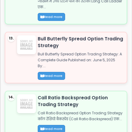
जोखिम में उच्च रिटर्न पाने का तरीका Long Call Ladder
एक...
Read more
13.
Bull Butterfly Spread Option Trading
Strategy
Bull Butterfly Spread Option Trading Strategy: A
Complete Guide Published on: June 5, 2025
By:...
Read more
14.
Call Ratio Backspread Option
Trading Strategy
Call Ratio Backspread Option Trading Strategy
कॉल रेशियो बैकस्प्रेड (Call Ratio Backspread) एक...
Read more