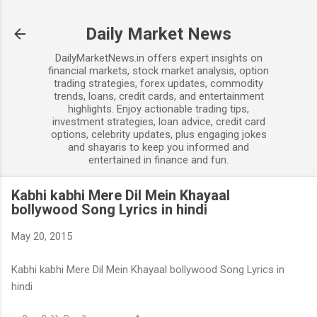
Skip to main content
Daily Market News
DailyMarketNews.in offers expert insights on
financial markets, stock market analysis, option
trading strategies, forex updates, commodity
trends, loans, credit cards, and entertainment
highlights. Enjoy actionable trading tips,
investment strategies, loan advice, credit card
options, celebrity updates, plus engaging jokes
and shayaris to keep you informed and
entertained in finance and fun.
Kabhi kabhi Mere Dil Mein Khayaal
bollywood Song Lyrics in hindi
May 20, 2015
Kabhi kabhi Mere Dil Mein Khayaal bollywood Song Lyrics in
hindi