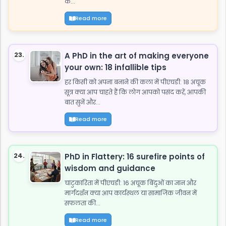
के...
Read more
23.
A PhD in the art of making everyone
your own: 18 infallible tips
हर किसी को अपना बनाने की कला में पीएचडी: 18 अचूक
सूत्र क्या आप चाहते हैं कि लोग आपको पसंद करें, आपकी
बात सुनें और...
Read more
24.
PhD in Flattery: 16 surefire points of
wisdom and guidance
चाटुकारिता में पीएचडी: 16 अचूक बिंदुओं का ज्ञान और
मार्गदर्शन क्या आप कार्यस्थल या सामाजिक जीवन में
सफलता की...
Read more