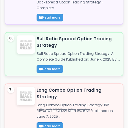
Backspread Option Trading Strategy -
Complete...
Read more
6.
Bull Ratio Spread Option Trading
Strategy
Bull Ratio Spread Option Trading Strategy: A
Complete Guide Published on: June 7, 2025 By:...
Read more
7.
Long Combo Option Trading
Strategy
Long Combo Option Trading Strategy: एक
शक्तिशाली डेरिवेटिव्स ट्रेडिंग तकनीक Published on:
June 7, 2025 ...
Read more