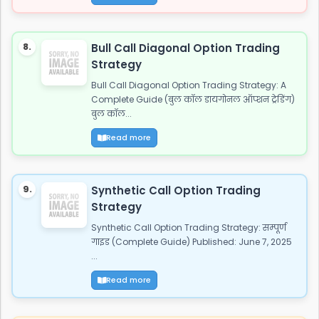
8.
Bull Call Diagonal Option Trading
Strategy
Bull Call Diagonal Option Trading Strategy: A
Complete Guide (बुल कॉल डायगोनल ऑप्शन ट्रेडिंग)
बुल कॉल...
Read more
9.
Synthetic Call Option Trading
Strategy
Synthetic Call Option Trading Strategy: सम्पूर्ण
गाइड (Complete Guide) Published: June 7, 2025
...
Read more