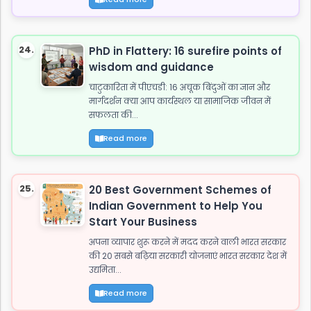
24.
PhD in Flattery: 16 surefire points of
wisdom and guidance
चाटुकारिता में पीएचडी: 16 अचूक बिंदुओं का ज्ञान और
मार्गदर्शन क्या आप कार्यस्थल या सामाजिक जीवन में
सफलता की...
Read more
25.
20 Best Government Schemes of
Indian Government to Help You
Start Your Business
अपना व्यापार शुरू करने में मदद करने वाली भारत सरकार
की 20 सबसे बढ़िया सरकारी योजनाएं भारत सरकार देश में
उद्यमिता...
Read more