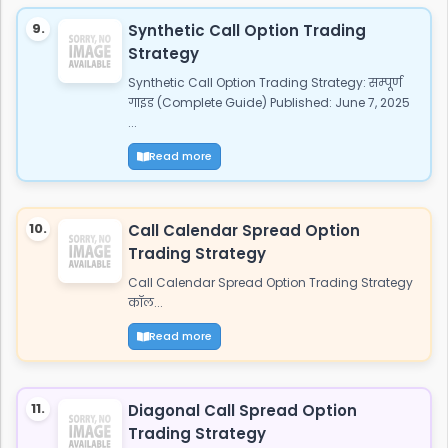
9.
Synthetic Call Option Trading
Strategy
Synthetic Call Option Trading Strategy: सम्पूर्ण
गाइड (Complete Guide) Published: June 7, 2025
...
Read more
10.
Call Calendar Spread Option
Trading Strategy
Call Calendar Spread Option Trading Strategy
कॉल...
Read more
11.
Diagonal Call Spread Option
Trading Strategy