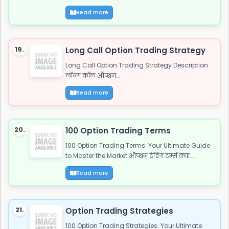
Read more
19.
Long Call Option Trading Strategy
Long Call Option Trading Strategy Description
लॉन्ग कॉल ऑप्शन...
Read more
20.
100 Option Trading Terms
100 Option Trading Terms: Your Ultimate Guide
to Master the Market ऑप्शन ट्रेडिंग टर्म्स क्या...
Read more
21.
Option Trading Strategies
100 Option Trading Strategies: Your Ultimate