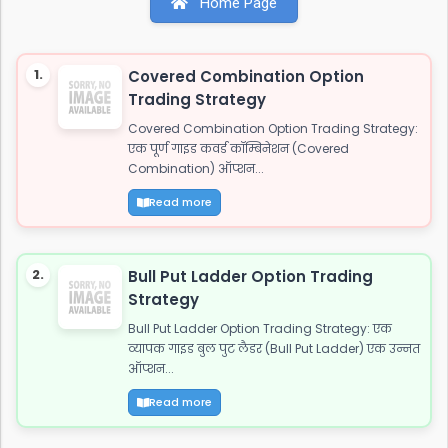
Home Page
तो दुनिया कहती है बाप रे खतरनाक है जाट..!!" इस शायरी को
शेयर करें: WhatsApp Facebook Twitter 2. जाट
अटीट्यूड स्टेटस "ये आवाज नही जाट कि दहाड़ है, अकेले भी
1.
Covered Combination Option
खडे सामने हो जाये तो...
Trading Strategy
Covered Combination Option Trading Strategy:
एक पूर्ण गाइड कवर्ड कॉम्बिनेशन (Covered
Combination) ऑप्शन...
Read more
2.
Bull Put Ladder Option Trading
Strategy
Bull Put Ladder Option Trading Strategy: एक
व्यापक गाइड बुल पुट लैडर (Bull Put Ladder) एक उन्नत
ऑप्शन...
Read more