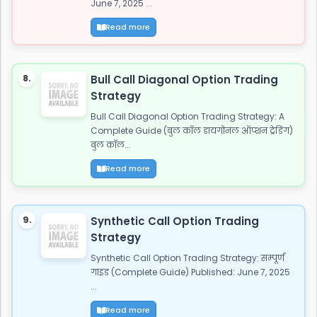
June 7, 2025 ...
Read more
8.
Bull Call Diagonal Option Trading
Strategy
Bull Call Diagonal Option Trading Strategy: A
Complete Guide (बुल कॉल डायगोनल ऑप्शन ट्रेडिंग)
बुल कॉल...
Read more
9.
Synthetic Call Option Trading
Strategy
Synthetic Call Option Trading Strategy: सम्पूर्ण
गाइड (Complete Guide) Published: June 7, 2025
...
Read more