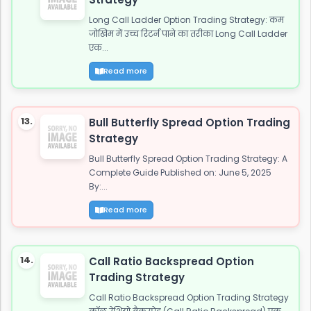
Long Call Ladder Option Trading Strategy: कम
जोखिम में उच्च रिटर्न पाने का तरीका Long Call Ladder
एक...
Read more
13.
Bull Butterfly Spread Option Trading
Strategy
Bull Butterfly Spread Option Trading Strategy: A
Complete Guide Published on: June 5, 2025
By:...
Read more
14.
Call Ratio Backspread Option
Trading Strategy
Call Ratio Backspread Option Trading Strategy