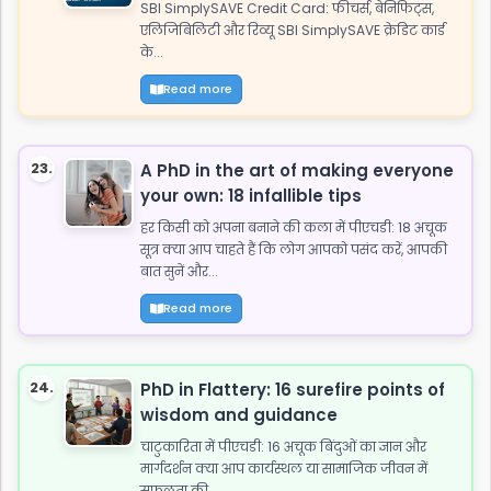
SBI SimplySAVE Credit Card: फीचर्स, बेनिफिट्स,
एलिजिबिलिटी और रिव्यू SBI SimplySAVE क्रेडिट कार्ड
के...
Read more
23.
A PhD in the art of making everyone
your own: 18 infallible tips
हर किसी को अपना बनाने की कला में पीएचडी: 18 अचूक
सूत्र क्या आप चाहते हैं कि लोग आपको पसंद करें, आपकी
बात सुनें और...
Read more
24.
PhD in Flattery: 16 surefire points of
wisdom and guidance
चाटुकारिता में पीएचडी: 16 अचूक बिंदुओं का ज्ञान और
मार्गदर्शन क्या आप कार्यस्थल या सामाजिक जीवन में
सफलता की...