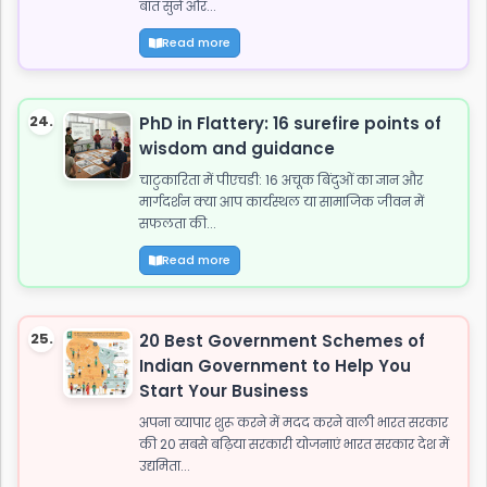
बात सुनें और...
Read more
24.
PhD in Flattery: 16 surefire points of
wisdom and guidance
चाटुकारिता में पीएचडी: 16 अचूक बिंदुओं का ज्ञान और
मार्गदर्शन क्या आप कार्यस्थल या सामाजिक जीवन में
सफलता की...
Read more
25.
20 Best Government Schemes of
Indian Government to Help You
Start Your Business
अपना व्यापार शुरू करने में मदद करने वाली भारत सरकार
की 20 सबसे बढ़िया सरकारी योजनाएं भारत सरकार देश में
उद्यमिता...