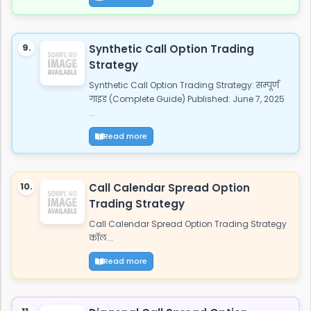
9.
Synthetic Call Option Trading
Strategy
Synthetic Call Option Trading Strategy: सम्पूर्ण
गाइड (Complete Guide) Published: June 7, 2025
...
Read more
10.
Call Calendar Spread Option
Trading Strategy
Call Calendar Spread Option Trading Strategy
कॉल...
Read more