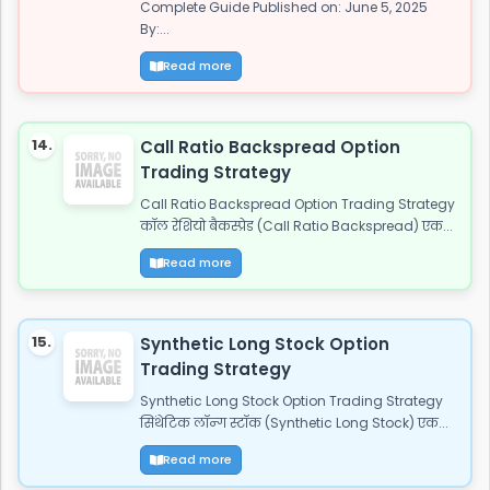
Complete Guide Published on: June 5, 2025
By:...
Read more
14.
Call Ratio Backspread Option
Trading Strategy
Call Ratio Backspread Option Trading Strategy
कॉल रेशियो बैकस्प्रेड (Call Ratio Backspread) एक...
Read more
15.
Synthetic Long Stock Option
Trading Strategy
Synthetic Long Stock Option Trading Strategy
सिंथेटिक लॉन्ग स्टॉक (Synthetic Long Stock) एक...
Read more