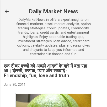
Skip to main content
Daily Market News
DailyMarketNews.in offers expert insights on
financial markets, stock market analysis, option
trading strategies, forex updates, commodity
trends, loans, credit cards, and entertainment
highlights. Enjoy actionable trading tips,
investment strategies, loan advice, credit card
options, celebrity updates, plus engaging jokes
and shayaris to keep you informed and
entertained in finance and fun.
एक टीचर बच्चों को अच्छी आदतों के बारे में बता रहा
था। दोस्ती, मजाक, प्यार और सच्चाई :
Friendship, fun, love and truth
June 30, 2011