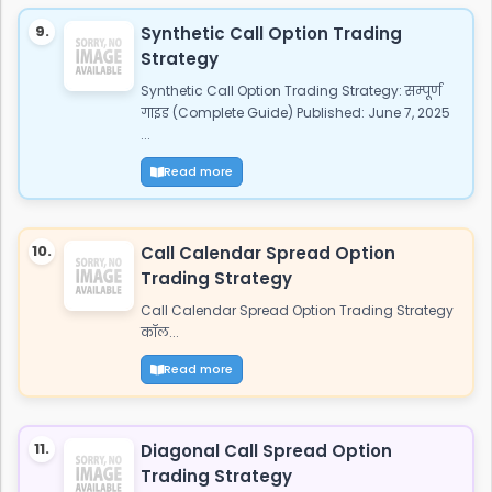
9.
Synthetic Call Option Trading
Strategy
Synthetic Call Option Trading Strategy: सम्पूर्ण
गाइड (Complete Guide) Published: June 7, 2025
...
Read more
10.
Call Calendar Spread Option
Trading Strategy
Call Calendar Spread Option Trading Strategy
कॉल...
Read more
11.
Diagonal Call Spread Option
Trading Strategy