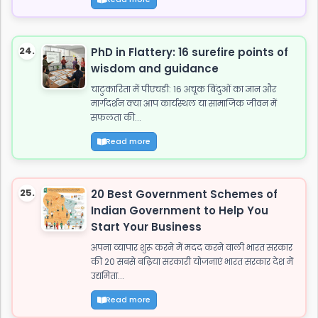
24.
PhD in Flattery: 16 surefire points of
wisdom and guidance
चाटुकारिता में पीएचडी: 16 अचूक बिंदुओं का ज्ञान और
मार्गदर्शन क्या आप कार्यस्थल या सामाजिक जीवन में
सफलता की...
Read more
25.
20 Best Government Schemes of
Indian Government to Help You
Start Your Business
अपना व्यापार शुरू करने में मदद करने वाली भारत सरकार
की 20 सबसे बढ़िया सरकारी योजनाएं भारत सरकार देश में
उद्यमिता...
Read more