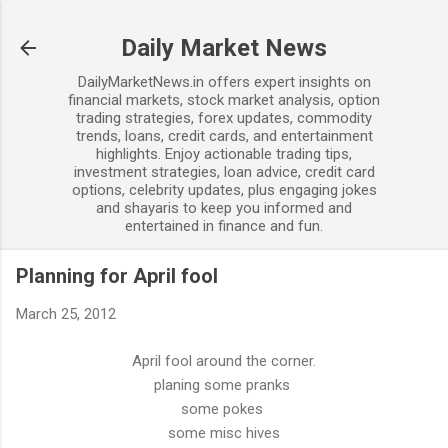
Skip to main content
Daily Market News
DailyMarketNews.in offers expert insights on
financial markets, stock market analysis, option
trading strategies, forex updates, commodity
trends, loans, credit cards, and entertainment
highlights. Enjoy actionable trading tips,
investment strategies, loan advice, credit card
options, celebrity updates, plus engaging jokes
and shayaris to keep you informed and
entertained in finance and fun.
Planning for April fool
March 25, 2012
April fool around the corner.
planing some pranks
some pokes
some misc hives