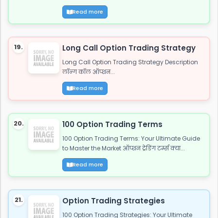
Read more
19.
Long Call Option Trading Strategy
Long Call Option Trading Strategy Description
लॉन्ग कॉल ऑप्शन...
Read more
20.
100 Option Trading Terms
100 Option Trading Terms: Your Ultimate Guide
to Master the Market ऑप्शन ट्रेडिंग टर्म्स क्या...
Read more
21.
Option Trading Strategies
100 Option Trading Strategies: Your Ultimate