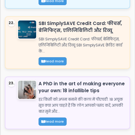
Read more
22.
SBI SimplySAVE Credit Card: फीचर्स,
बेनिफिट्स, एलिजिबिलिटी और रिव्यू
SBI SimplySAVE Credit Card: फीचर्स, बेनिफिट्स,
एलिजिबिलिटी और रिव्यू SBI SimplySAVE क्रेडिट कार्ड
के...
Read more
23.
A PhD in the art of making everyone
your own: 18 infallible tips
हर किसी को अपना बनाने की कला में पीएचडी: 18 अचूक
सूत्र क्या आप चाहते हैं कि लोग आपको पसंद करें, आपकी
बात सुनें और...
Read more