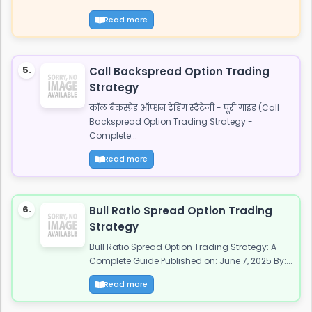
Read more
5.
Call Backspread Option Trading
Strategy
कॉल बैकस्प्रेड ऑप्शन ट्रेडिंग स्ट्रैटेजी - पूरी गाइड (Call
Backspread Option Trading Strategy -
Complete...
Read more
6.
Bull Ratio Spread Option Trading
Strategy
Bull Ratio Spread Option Trading Strategy: A
Complete Guide Published on: June 7, 2025 By:...
Read more