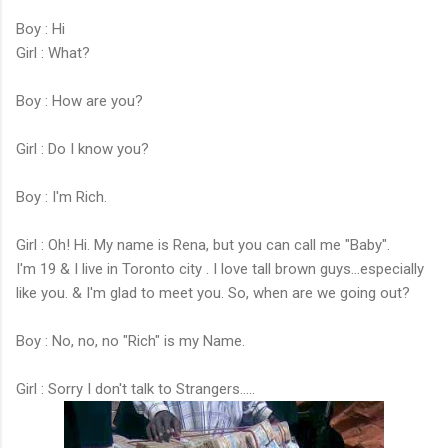
Boy : Hi
Girl : What?
Boy : How are you?
Girl : Do I know you?
Boy : I'm Rich.
Girl : Oh! Hi. My name is Rena, but you can call me "Baby".
I'm 19 & I live in Toronto city . I love tall brown guys...especially
like you. & I'm glad to meet you. So, when are we going out?
Boy : No, no, no "Rich" is my Name.
Girl : Sorry I don't talk to Strangers.....