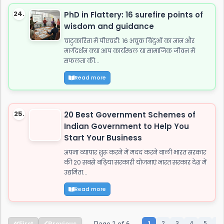
24.
PhD in Flattery: 16 surefire points of
wisdom and guidance
चाटुकारिता में पीएचडी: 16 अचूक बिंदुओं का ज्ञान और
मार्गदर्शन क्या आप कार्यस्थल या सामाजिक जीवन में
सफलता की...
Read more
25.
20 Best Government Schemes of
Indian Government to Help You
Start Your Business
अपना व्यापार शुरू करने में मदद करने वाली भारत सरकार
की 20 सबसे बढ़िया सरकारी योजनाएं भारत सरकार देश में
उद्यमिता...
Read more
First
Previous
Page 1 of 6
1
2
3
4
5
6