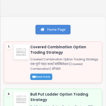
हर जाट के दिल को छू जाएगी! 📌 विषय सूची जाट अटीट्यूड
शायरी जाट यारी शायरी जाट लव स्टेटस जाटनी अटीट्यूड
स्टेटस जाट कोट्स इन हिंदी जाट अटीट्यूड शायरी 1. जाट
अटीट्यूड शायरी "सच्चे प्यार पर कुरबान है जाट, यारी करे तो
यारो के यार है जाट, और दुशमन के लिये तुफान है जाट, तभी
Home Page
तो दुनिया कहती है बाप रे खतरनाक है जाट..!!" इस शायरी को
शेयर करें: WhatsApp Facebook Twitter 2. जाट
अटीट्यूड स्टेटस "ये आवाज नही जाट कि दहाड़ है, अकेले भी
1.
Covered Combination Option
खडे सामने हो जाये तो...
Trading Strategy
Covered Combination Option Trading Strategy:
एक पूर्ण गाइड कवर्ड कॉम्बिनेशन (Covered
Combination) ऑप्शन...
Read more
2.
Bull Put Ladder Option Trading
Strategy