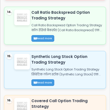
14.
Call Ratio Backspread Option
Trading Strategy
Call Ratio Backspread Option Trading Strategy
कॉल रेशियो बैकस्प्रेड (Call Ratio Backspread) एक...
Read more
15.
Synthetic Long Stock Option
Trading Strategy
Synthetic Long Stock Option Trading Strategy
सिंथेटिक लॉन्ग स्टॉक (Synthetic Long Stock) एक...
Read more
16.
Covered Call Option Trading
Strategy