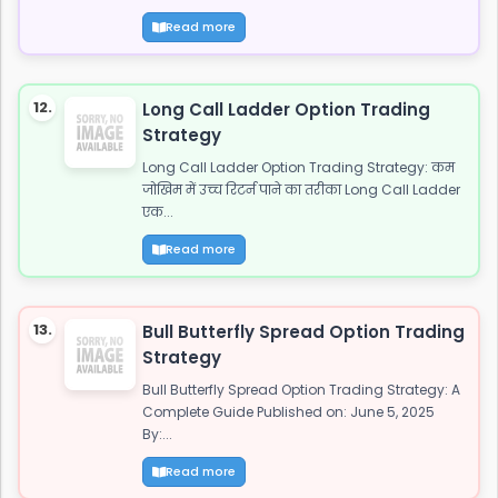
Read more
12.
Long Call Ladder Option Trading
Strategy
Long Call Ladder Option Trading Strategy: कम
जोखिम में उच्च रिटर्न पाने का तरीका Long Call Ladder
एक...
Read more
13.
Bull Butterfly Spread Option Trading
Strategy
Bull Butterfly Spread Option Trading Strategy: A
Complete Guide Published on: June 5, 2025
By:...
Read more