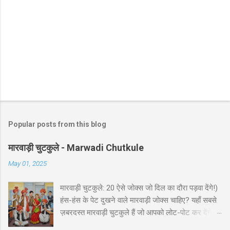
Popular posts from this blog
मारवाड़ी चुटकुले - Marwadi Chutkule
May 01, 2025
मारवाड़ी चुटकुले: 20 ऐसे जोक्स जो दिल का दौरा पड़वा देंगे!)
हंस-हंस के पेट दुखने वाले मारवाड़ी जोक्स चाहिए? यहाँ सबसे
ज़बरदस्त मारवाड़ी चुटकुले हैं जो आपको लोट-पोट कर देंगे! ⚡
ये राजस्थानी कॉमेडी के बेस्ट हंसी-मजाक वाले जोक्स हैं -