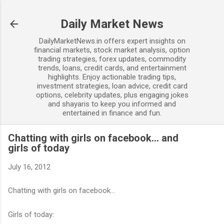
Skip to main content
Daily Market News
DailyMarketNews.in offers expert insights on
financial markets, stock market analysis, option
trading strategies, forex updates, commodity
trends, loans, credit cards, and entertainment
highlights. Enjoy actionable trading tips,
investment strategies, loan advice, credit card
options, celebrity updates, plus engaging jokes
and shayaris to keep you informed and
entertained in finance and fun.
Chatting with girls on facebook... and
girls of today
July 16, 2012
Chatting with girls on facebook...
Girls of today: