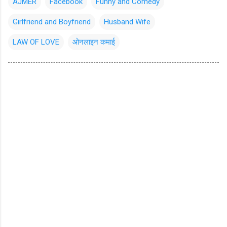
AJMER
Facebook
Funny and Comedy
Girlfriend and Boyfriend
Husband Wife
LAW OF LOVE
ओनलाइन कमाई