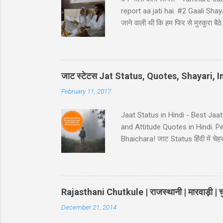
report aa jati hai. #2 Gaali Shayari 
जाने वाली थी कि हम फिर से मुस्कुर
ji ke ghat pe, Ghatna ghati gam
Hindi - Divorse ke baad husban
pura panir tera....chal nikal. #5 Ga
नहीं कि… कमरे का जुगाड़ भी ना कर सक
जाट स्टेटस Jat Status, Quotes, Shayari,
February 11, 2017
Jaat Status in Hindi - Best Jaa
and Attitude Quotes in Hindi. 
Bhaichara! जाट Status हिंदी में चेहरा 
आस कोई ना..!! 38-Jaat-Jat-Jatt !! देस
इतना किसी के बाप मेँ दम नही..!! 39-
Jaat Attitude Status अंदाज़ कुछ अ
Rajasthani Chutkule | राजस्थानी | मारवाड़ी | चु
December 21, 2014