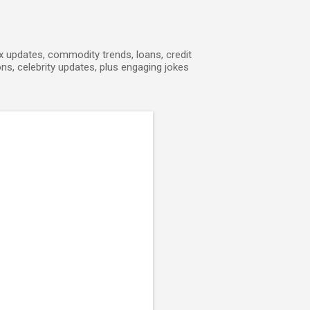
ex updates, commodity trends, loans, credit
ons, celebrity updates, plus engaging jokes