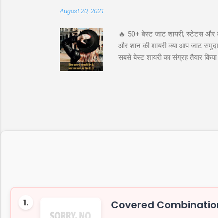
August 20, 2021
🔥 50+ बेस्ट जाट शायरी, स्टेटस और 
और शान की शायरी क्या आप जाट समुदाय 
सबसे बेस्ट शायरी का संग्रह तैयार कि
अटीट्यूड स्टेटस जाट कोट्स इन हिंदी ज
के लिये तुफान है जाट, तभी तो दुनिय
"ये आवाज नही जाट कि दहाड़ है, अकेले भ
1.
Covered Combination