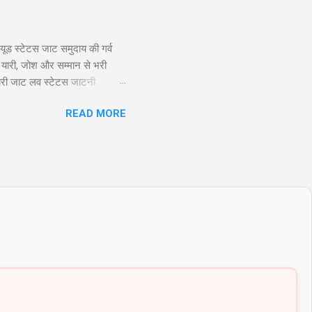
ूड स्टेटस जाट समुदाय की गर्व
 यारी, जोश और सम्मान से भरी
ायरी जाट लव स्टेटस जाटनी
 तो यारो के यार है जाट, और दुशमन
READ MORE
Twitter 2. जाट अटीट्यूड स्टेटस