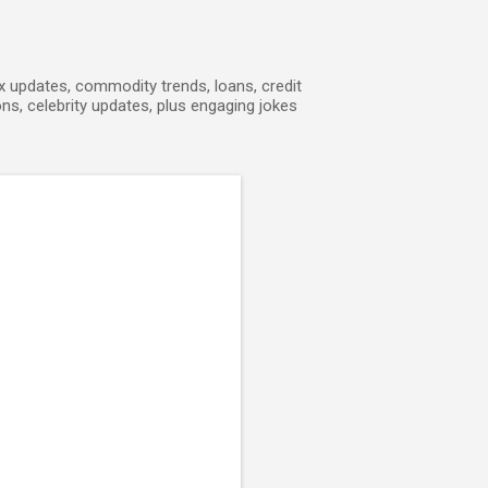
ex updates, commodity trends, loans, credit
ons, celebrity updates, plus engaging jokes