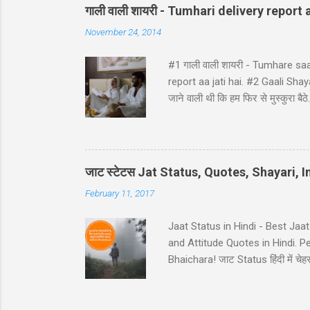
गाली वाली शायरी - Tumhari delivery report a
November 24, 2014
#1 गाली वाली शायरी - Tumhare sa
report aa jati hai. #2 Gaali Shayari 
जाने वाली थी कि हम फिर से मुस्कुर
ji ke ghat pe, Ghatna ghati gam
Hindi - Divorse ke baad husban
pura panir tera....chal nikal. #5 Ga
नहीं कि… कमरे का जुगाड़ भी ना कर सक
जाट स्टेटस Jat Status, Quotes, Shayari,
February 11, 2017
Jaat Status in Hindi - Best Jaa
and Attitude Quotes in Hindi. 
Bhaichara! जाट Status हिंदी में चेहरा 
आस कोई ना..!! 38-Jaat-Jat-Jatt !! देस
इतना किसी के बाप मेँ दम नही..!! 39-
Jaat Attitude Status अंदाज़ कुछ अ