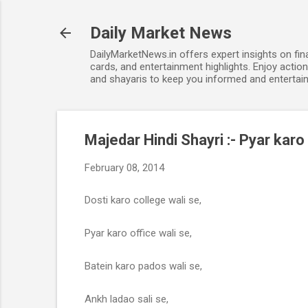
Daily Market News
DailyMarketNews.in offers expert insights on fin
cards, and entertainment highlights. Enjoy action
and shayaris to keep you informed and entertain
Majedar Hindi Shayri :- Pyar karo 
February 08, 2014
Dosti karo college wali se,
Pyar karo office wali se,
Batein karo pados wali se,
Ankh ladao sali se,