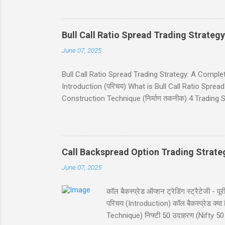
उपयोगी होगी, जो निफ्टी 50 इंडेक्स पर ट्रेडिंग में रुचि रखते
(Table of Contents) 1. परिचय (Introduction) 2. बुल पुट
Bull Call Ratio Spread Trading Strategy
June 07, 2025
Bull Call Ratio Spread Trading Strategy: A Complete Gui
Introduction (परिचय) What is Bull Call Ratio Spread? 
Construction Technique (निर्माण तकनीक) 4 Trading Sce
(ब्रेकईवन प्राइस कैलकुलेशन) Risk and Reward (जोखिम 
(निष्कर्ष) Disclaimer (अस्वीकरण) Introduction (परिचय) बुल
व्यू (view) वाले ट्रेडर्स के लिए आदर्श है। यह रणनीति दो क
Call Backspread Option Trading Strate
June 07, 2025
कॉल बैकस्प्रेड ऑप्शन ट्रेडिंग स्ट्रैटेज
परिचय (Introduction) कॉल बैकस्प्रेड क
Technique) निफ्टी 50 उदाहरण (Nifty 50 