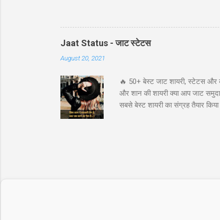
Reward) स्ट्राइक चयन (Strike Selection
परिचय (Introduction) कॉल बैकस्प्रेड (Call B
विशेष रूप से जब आपको बाजार में बड़ी उछाल
संभावना प्रद...
Jaat Status - जाट स्टेटस
August 20, 2021
🔥 50+ बेस्ट जाट शायरी, स्टेटस और 
और शान की शायरी क्या आप जाट समुदाय 
सबसे बेस्ट शायरी का संग्रह तैयार कि
अटीट्यूड स्टेटस जाट कोट्स इन हिंदी ज
के लिये तुफान है जाट, तभी तो दुनिय
"ये आवाज नही जाट कि दहाड़ है, अकेले भ