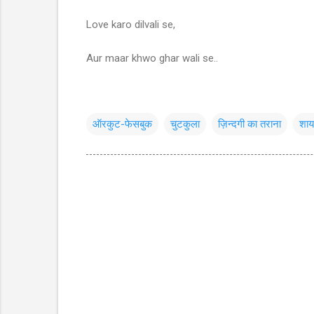
Love karo dilvali se,
Aur maar khwo ghar wali se..
ऑरकुट-फेसबुक
चुटकुला
ज़िन्दगी का तराना
शाय