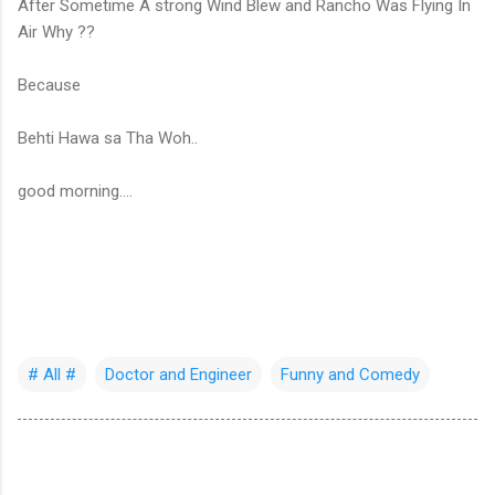
After Sometime A strong Wind Blew and Rancho Was Flying In
Air Why ??
Because
Behti Hawa sa Tha Woh..
good morning....
# All #
Doctor and Engineer
Funny and Comedy