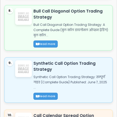
8.
Bull Call Diagonal Option Trading
Strategy
Bull Call Diagonal Option Trading Strategy: A
Complete Guide (बुल कॉल डायगोनल ऑप्शन ट्रेडिंग)
बुल कॉल...
Read more
9.
Synthetic Call Option Trading
Strategy
Synthetic Call Option Trading Strategy: सम्पूर्ण
गाइड (Complete Guide) Published: June 7, 2025
...
Read more
10.
Call Calendar Spread Option