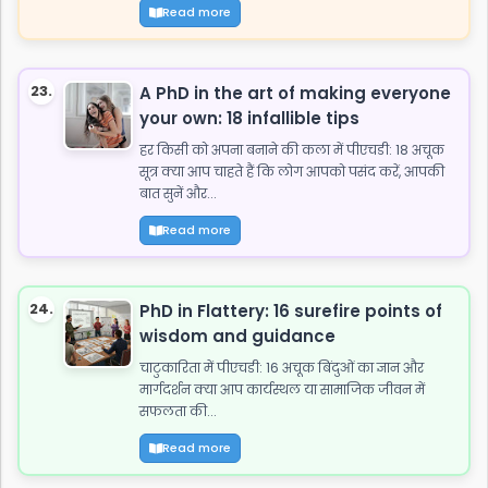
Read more
23.
A PhD in the art of making everyone
your own: 18 infallible tips
हर किसी को अपना बनाने की कला में पीएचडी: 18 अचूक
सूत्र क्या आप चाहते हैं कि लोग आपको पसंद करें, आपकी
बात सुनें और...
Read more
24.
PhD in Flattery: 16 surefire points of
wisdom and guidance
चाटुकारिता में पीएचडी: 16 अचूक बिंदुओं का ज्ञान और
मार्गदर्शन क्या आप कार्यस्थल या सामाजिक जीवन में
सफलता की...
Read more