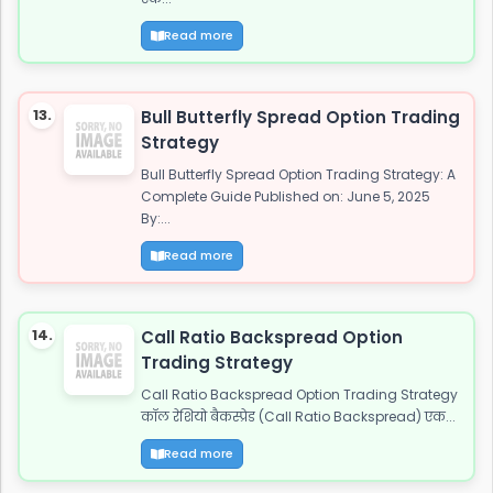
Read more
13.
Bull Butterfly Spread Option Trading
Strategy
Bull Butterfly Spread Option Trading Strategy: A
Complete Guide Published on: June 5, 2025
By:...
Read more
14.
Call Ratio Backspread Option
Trading Strategy
Call Ratio Backspread Option Trading Strategy
कॉल रेशियो बैकस्प्रेड (Call Ratio Backspread) एक...
Read more