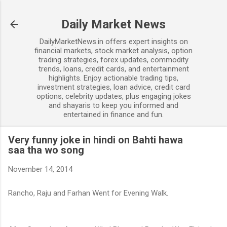
Skip to main content
Daily Market News
DailyMarketNews.in offers expert insights on
financial markets, stock market analysis, option
trading strategies, forex updates, commodity
trends, loans, credit cards, and entertainment
highlights. Enjoy actionable trading tips,
investment strategies, loan advice, credit card
options, celebrity updates, plus engaging jokes
and shayaris to keep you informed and
entertained in finance and fun.
Very funny joke in hindi on Bahti hawa
saa tha wo song
November 14, 2014
Rancho, Raju and Farhan Went for Evening Walk.