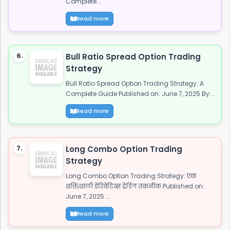
Complete...
Read more
6.
Bull Ratio Spread Option Trading
Strategy
Bull Ratio Spread Option Trading Strategy: A
Complete Guide Published on: June 7, 2025 By:...
Read more
7.
Long Combo Option Trading
Strategy
Long Combo Option Trading Strategy: एक
शक्तिशाली डेरिवेटिव्स ट्रेडिंग तकनीक Published on:
June 7, 2025 ...
Read more