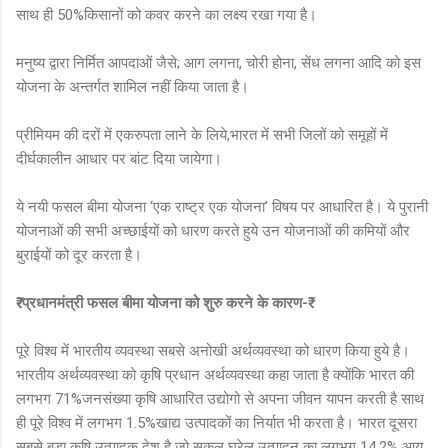
साथ ही 50%किसानों को कवर करने का लक्ष्य रखा गया है।
मनुष्य द्वारा निर्मित आपदाओं जैसे; आग लगना, चोरी होना, सेंध लगना आदि को इस
योजना के अन्तर्गत शामिल नहीं किया जाता है।
प्रीमियम की दरों में एकरुपता लाने के लिये,भारत में सभी जिलों को समूहों में
दीर्घकालीन आधार पर बांट दिया जायेगा।
ये नयी फसल बीमा योजना ‘एक राष्ट्र एक योजना’ विषय पर आधारित है। ये पुरानी
योजनाओं की सभी अच्छाईयों को धारण करते हुये उन योजनाओं की कमियों और
बुराईयों को दूर करता है।
₹-प्रधानमंत्री फसल बीमा योजना को शुरु करने के कारण-₹
पूरे विश्व में भारतीय व्यवस्था सबसे अनोखी अर्थव्यवस्था को धारण किया हुये है।
भारतीय अर्थव्यवस्था को कृषि प्रधान अर्थव्यवस्था कहा जाता है क्योंकि भारत की
लगभग 71%जनसंख्या कृषि आधारित उद्योगो से अपना जीवन यापन करती है साथ
ही पूरे विश्व में लगभग 1.5%खाद्य उत्पादकों का निर्यात भी करता है। भारत दूसरा
सबसे बड़ा कृषि उत्पादक देश है जो सकल घरेलू उत्पादन का लगभग 14.2% आय