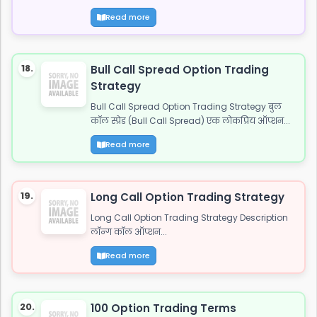
Read more
18.
Bull Call Spread Option Trading
Strategy
Bull Call Spread Option Trading Strategy बुल
कॉल स्प्रेड (Bull Call Spread) एक लोकप्रिय ऑप्शन...
Read more
19.
Long Call Option Trading Strategy
Long Call Option Trading Strategy Description
लॉन्ग कॉल ऑप्शन...
Read more
20.
100 Option Trading Terms