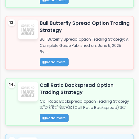
13.
Bull Butterfly Spread Option Trading
Strategy
Bull Butterfly Spread Option Trading Strategy: A
Complete Guide Published on: June 5, 2025
By:...
Read more
14.
Call Ratio Backspread Option
Trading Strategy
Call Ratio Backspread Option Trading Strategy
कॉल रेशियो बैकस्प्रेड (Call Ratio Backspread) एक...
Read more