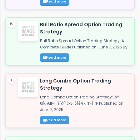
Read more
6.
Bull Ratio Spread Option Trading
Strategy
Bull Ratio Spread Option Trading Strategy: A
Complete Guide Published on: June 7, 2025 By:...
Read more
7.
Long Combo Option Trading
Strategy
Long Combo Option Trading Strategy: एक
शक्तिशाली डेरिवेटिव्स ट्रेडिंग तकनीक Published on:
June 7, 2025 ...
Read more