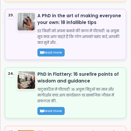
23.
A PhD in the art of making everyone
your own: 18 infallible tips
हर किसी को अपना बनाने की कला में पीएचडी: 18 अचूक
सूत्र क्या आप चाहते हैं कि लोग आपको पसंद करें, आपकी
बात सुनें और...
Read more
24.
PhD in Flattery: 16 surefire points of
wisdom and guidance
चाटुकारिता में पीएचडी: 16 अचूक बिंदुओं का ज्ञान और
मार्गदर्शन क्या आप कार्यस्थल या सामाजिक जीवन में
सफलता की...
Read more