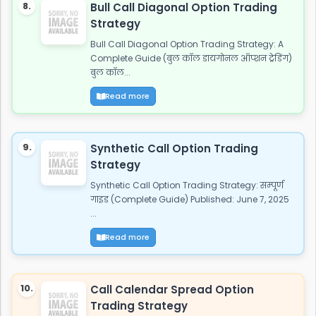
8.
Bull Call Diagonal Option Trading
Strategy
Bull Call Diagonal Option Trading Strategy: A
Complete Guide (बुल कॉल डायगोनल ऑप्शन ट्रेडिंग)
बुल कॉल...
Read more
9.
Synthetic Call Option Trading
Strategy
Synthetic Call Option Trading Strategy: सम्पूर्ण
गाइड (Complete Guide) Published: June 7, 2025
...
Read more
10.
Call Calendar Spread Option
Trading Strategy