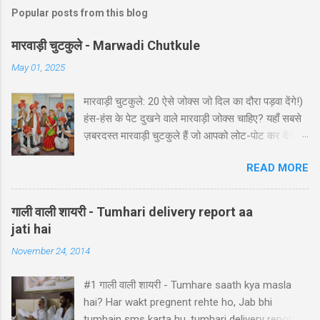
Popular posts from this blog
मारवाड़ी चुटकुले - Marwadi Chutkule
May 01, 2025
मारवाड़ी चुटकुले: 20 ऐसे जोक्स जो दिल का दौरा पड़वा देंगे!)
हंस-हंस के पेट दुखने वाले मारवाड़ी जोक्स चाहिए? यहाँ सबसे
ज़बरदस्त मारवाड़ी चुटकुले हैं जो आपको लोट-पोट कर देंगे! ⚡
ये राजस्थानी कॉमेडी के बेस्ट हंसी-मजाक वाले जोक्स हैं -
READ MORE
पढ़ते ही हंसी नहीं रोक पाएंगे आप! 🤪 😂 मारवाड़ी हंसी के
धमाकेदार जोक्स 💥 "एक मारवाड़ी ने अपनी बीवी को गिफ्ट में
डायमंड रिंग दी। बीवी खुश होकर बोली: 'ये तो असली लगती
गाली वाली शायरी - Tumhari delivery report aa
है!' मारवाड़ी: 'हां प्रिये, बिल्कुल असली... दुकानदार ने मुझे
jati hai
₹5000 में असली की गारंटी दी है!' *रिंग पर लिखा था - 'मेड
November 24, 2014
इन चाइना'* 😂" Copy "मारवाड़ी बेटा: पापा! मैंने ₹10,000
कमा लिए! पापा (उत्साह से): कैसे बेटा? बेटा: मैंने आपकी गाड़ी
#1 गाली वाली शायरी - Tumhare saath kya masla
₹5,000 में बेच दी! पापा: पर वो तो ₹50,000 की थी! बेटा: हां पापा,
hai? Har wakt pregnent rehte ho, Jab bhi
इसीलिए तो ₹10,000 कमाए... ₹45,000 तो मैंने अपने पास रख
tumhain sms karta hu, tumhari delivery report