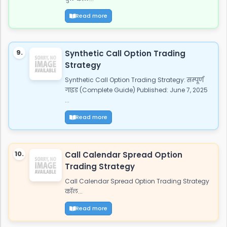
Read more
9.
Synthetic Call Option Trading
Strategy
Synthetic Call Option Trading Strategy: सम्पूर्ण
गाइड (Complete Guide) Published: June 7, 2025
...
Read more
10.
Call Calendar Spread Option
Trading Strategy
Call Calendar Spread Option Trading Strategy
कॉल...
Read more