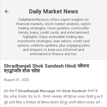
Skip to main content
Daily Market News
DailyMarketNews.in offers expert insights on
financial markets, stock market analysis, option
trading strategies, forex updates, commodity
trends, loans, credit cards, and entertainment
highlights. Enjoy actionable trading tips,
investment strategies, loan advice, credit card
options, celebrity updates, plus engaging jokes
and shayaris to keep you informed and
entertained in finance and fun.
Shradhanjali Shok Sandesh Hindi संवेदना
श्रद्धांजलि शोक संदेश
August 01, 2020
इस लेख में
Shradhanjali Message
तथा
Shok Sandesh
भेजने के
लिए अनेक टेम्पलेट दिए गए है। जिनमे नाममात्र की डिटेल्स भरकर किसी दुःख में
डूबे अपने मित्र व् रिस्तेदार को हिम्मत/सांत्वना देते हुए अपनी संवेदना प्रकट करें -