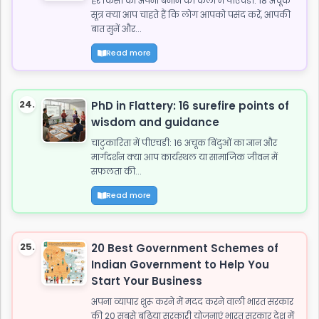
हर किसी को अपना बनाने की कला में पीएचडी: 18 अचूक
सूत्र क्या आप चाहते हैं कि लोग आपको पसंद करें, आपकी
बात सुनें और...
Read more
24.
PhD in Flattery: 16 surefire points of
wisdom and guidance
चाटुकारिता में पीएचडी: 16 अचूक बिंदुओं का ज्ञान और
मार्गदर्शन क्या आप कार्यस्थल या सामाजिक जीवन में
सफलता की...
Read more
25.
20 Best Government Schemes of
Indian Government to Help You
Start Your Business
अपना व्यापार शुरू करने में मदद करने वाली भारत सरकार
की 20 सबसे बढ़िया सरकारी योजनाएं भारत सरकार देश में