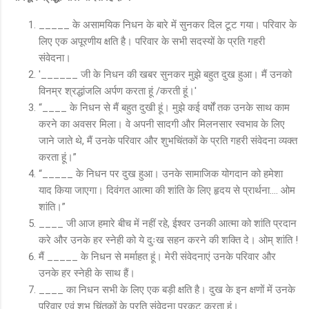
_____ के असामयिक निधन के बारे में सुनकर दिल टूट गया। परिवार के
लिए एक अपूरणीय क्षति है। परिवार के सभी सदस्यों के प्रति गहरी
संवेदना।
'______ जी के निधन की खबर सुनकर मुझे बहुत दुख हुआ। मैं उनको
विनम्र श्रद्धांजलि अर्पण करता हूं /करती हूं।'
“____ के निधन से मैं बहुत दुखी हूं। मुझे कई वर्षों तक उनके साथ काम
करने का अवसर मिला। वे अपनी सादगी और मिलनसार स्‍वभाव के लिए
जाने जाते थे, मैं उनके परिवार और शुभचिंतकों के प्रति गहरी संवेदना व्‍यक्‍त
करता हूं।”
“_____ के निधन पर दुख हुआ। उनके सामाजिक योगदान को हमेशा
याद किया जाएगा। दिवंगत आत्मा की शांति के लिए हृदय से प्रार्थना.... ओम
शांति।”
____ जी आज हमारे बीच में नहीं रहे, ईश्वर उनकी आत्मा को शांति प्रदान
करे और उनके हर स्नेही को ये दुःख सहन करने की शक्ति दे। ओम् शांति !
मैं _____ के निधन से मर्माहत हूं। मेरी संवेदनाएं उनके परिवार और
उनके हर स्नेही के साथ हैं।
____ का निधन सभी के लिए एक बड़ी क्षति है। दुख के इन क्षणों में उनके
परिवार एवं शुभ चिंतकों के प्रति संवेदना प्रकट करता हूं।