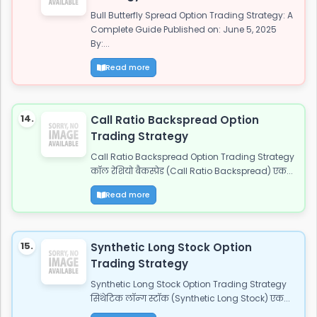
Bull Butterfly Spread Option Trading Strategy: A
Complete Guide Published on: June 5, 2025
By:...
Read more
14.
Call Ratio Backspread Option
Trading Strategy
Call Ratio Backspread Option Trading Strategy
कॉल रेशियो बैकस्प्रेड (Call Ratio Backspread) एक...
Read more
15.
Synthetic Long Stock Option
Trading Strategy
Synthetic Long Stock Option Trading Strategy
सिंथेटिक लॉन्ग स्टॉक (Synthetic Long Stock) एक...