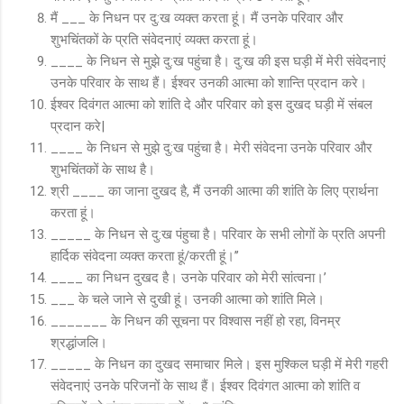
मैं ___ के निधन पर दु:ख व्‍यक्‍त करता हूं। मैं उनके परिवार और
शुभचिंतकों के प्रति संवेदनाएं व्‍यक्‍त करता हूं।
____ के निधन से मुझे दु:ख पहुंचा है। दु:ख की इस घड़ी में मेरी संवेदनाएं
उनके परिवार के साथ हैं। ईश्‍वर उनकी आत्‍मा को शान्ति प्रदान करे।
ईश्वर दिवंगत आत्मा को शांति दे और परिवार को इस दुखद घड़ी में संबल
प्रदान करे|
____ के निधन से मुझे दु:ख पहुंचा है। मेरी संवेदना उनके परिवार और
शुभचिंतकों के साथ है।
श्री ____ का जाना दुखद है, मैं उनकी आत्‍मा की शांति के लिए प्रार्थना
करता हूं।
_____ के निधन से दु:ख पंहुचा है। परिवार के सभी लोगों के प्रति अपनी
हार्दिक संवेदना व्यक्त करता हूं/करती हूं।’’
____ का निधन दुखद है। उनके परिवार को मेरी सांत्‍वना।’
___ के चले जाने से दुखी हूं। उनकी आत्‍मा को शांति मिले।
_______ के निधन की सूचना पर विश्वास नहीं हो रहा, विनम्र
श्रद्धांजलि।
_____ के निधन का दुखद समाचार मिले। इस मुश्किल घड़ी में मेरी गहरी
संवेदनाएं उनके परिजनों के साथ हैं। ईश्वर दिवंगत आत्मा को शांति व